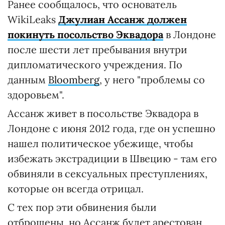
Ранее сообщалось, что основатель
WikiLeaks
Джулиан Ассанж должен
покинуть посольство Эквадора
в Лондоне
после шести лет пребывания внутри
дипломатического учреждения. По
данным
Bloomberg
, у него "проблемы со
здоровьем".
Ассанж живет в посольстве Эквадора в
Лондоне с июня 2012 года, где он успешно
нашел политическое убежище, чтобы
избежать экстрадиции в Швецию - там его
обвиняли в сексуальных преступлениях,
которые он всегда отрицал.
С тех пор эти обвинения были
отброшены, но Ассанж будет арестован