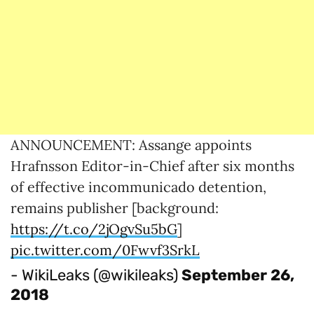
ANNOUNCEMENT: Assange appoints
Hrafnsson Editor-in-Chief after six months
of effective incommunicado detention,
remains publisher [background:
https://t.co/2jOgvSu5bG
]
pic.twitter.com/0Fwvf3SrkL
- WikiLeaks (@wikileaks)
September 26,
2018