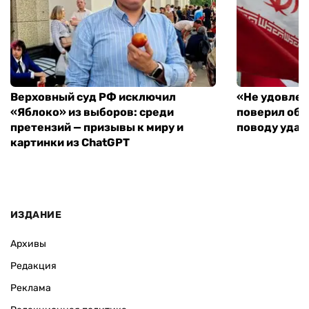
Верховный суд РФ исключил
«Не удовлет
«Яблоко» из выборов: среди
поверил объ
претензий — призывы к миру и
поводу удар
картинки из ChatGPT
ИЗДАНИЕ
Архивы
Редакция
Реклама