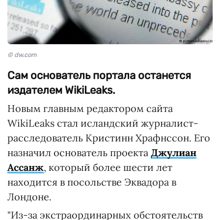
© dw.com
Сам основатель портала останется
издателем WikiLeaks.
Новым главным редактором сайта
WikiLeaks стал исландский журналист-
расследователь Кристинн Храфнссон. Его
назначил основатель проекта
Джулиан
Ассанж
, который более шести лет
находится в посольстве Эквадора в
Лондоне.
"Из-за экстраординарных обстоятельств