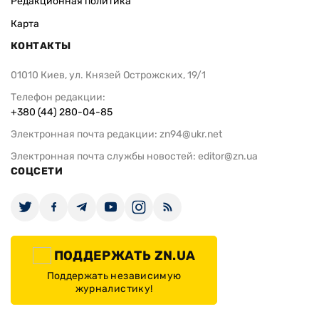
Редакционная политика
Карта
КОНТАКТЫ
01010 Киев, ул. Князей Острожских, 19/1
Телефон редакции:
+380 (44) 280-04-85
Электронная почта редакции:
zn94@ukr.net
Электронная почта службы новостей:
editor@zn.ua
СОЦСЕТИ
ПОДДЕРЖАТЬ ZN.UA
Поддержать независимую
журналистику!