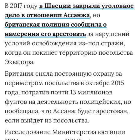
В 2017 году
в Швеции закрыли уголовное
дело в отношении Ассанжа
, но
британская полиция сообщила о
намерения его арестовать
за нарушений
условий освобождения из-под стражи,
когда он покинет территорию посольства
Эквадора.
Британия сняла постоянную охрану за
периметром посольства в октябре 2015
года, потратив почти 13 миллионов
фунтов на деятельность полицейских, но
пообещала, что Ассанж будет арестован,
если выйдет из посольства.
Расследование Министерства юстиции