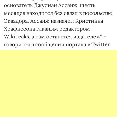
основатель Джулиан Ассанж, шесть
месяцев находится без связи в посольстве
Эквадора. Ассанж назначил Кристинна
Храфнссона главным редактором
WikiLeaks, а сам останется издателем", -
говорится в сообщении портала в Twitter.