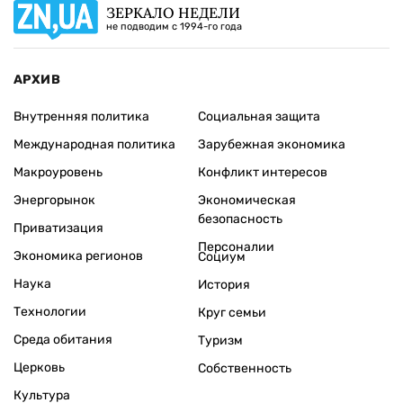
ЗЕРКАЛО НЕДЕЛИ
не подводим с 1994-го года
АРХИВ
Внутренняя политика
Социальная защита
Международная политика
Зарубежная экономика
Макроуровень
Конфликт интересов
Энергорынок
Экономическая
безопасность
Приватизация
Персоналии
Экономика регионов
Социум
Наука
История
Технологии
Круг семьи
Среда обитания
Туризм
Церковь
Собственность
Культура