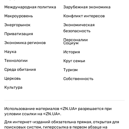
Международная политика
Зарубежная экономика
Макроуровень
Конфликт интересов
Энергорынок
Экономическая
безопасность
Приватизация
Персоналии
Экономика регионов
Социум
Наука
История
Технологии
Круг семьи
Среда обитания
Туризм
Церковь
Собственность
Культура
Использование материалов «ZN.UA» разрешается при
условии ссылки на «ZN.UA».
Для интернет-изданий обязательна прямая, открытая для
поисковых систем, гиперссылка в первом абзаце на