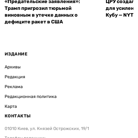
«Предательские заявления»:
ЦРУ создало
Трамп пригрозил тюрьмой
для усилени
виновным в утечке данных о
Кубу — NYT
дефиците ракет в США
ИЗДАНИЕ
Архивы
Редакция
Реклама
Редакционная политика
Карта
КОНТАКТЫ
01010 Киев, ул. Князей Острожских, 19/1