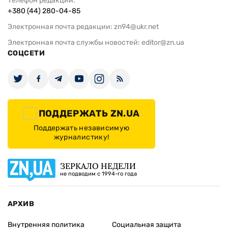
Телефон редакции:
+380 (44) 280-04-85
Электронная почта редакции:
zn94@ukr.net
Электронная почта службы новостей:
editor@zn.ua
СОЦСЕТИ
ПОДДЕРЖАТЬ ZN.UA
Поддержать независимую
журналистику!
ЗЕРКАЛО НЕДЕЛИ
не подводим с 1994-го года
АРХИВ
Внутренняя политика
Социальная защита