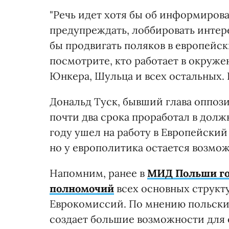
"Речь идет хотя бы об информиров
предупреждать, лоббировать интер
бы продвигать поляков в европейски
посмотрите, кто работает в окруж
Юнкера, Шульца и всех остальных. 
Дональд Туск, бывший глава оппоз
почти два срока проработал в дол
году ушел на работу в Европейский 
но у европолитика остается возмо
Напомним, ранее в
МИД Польши го
полномочий
всех основных структу
Еврокомиссий. По мнению польски
создает большие возможности для