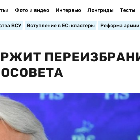
тьи
Фото и видео
Интервью
Лонгриды
Тесты
ства ВСУ
Вступление в ЕС: кластеры
Реформа армии
ЕРЖИТ ПЕРЕИЗБРАН
РОСОВЕТА