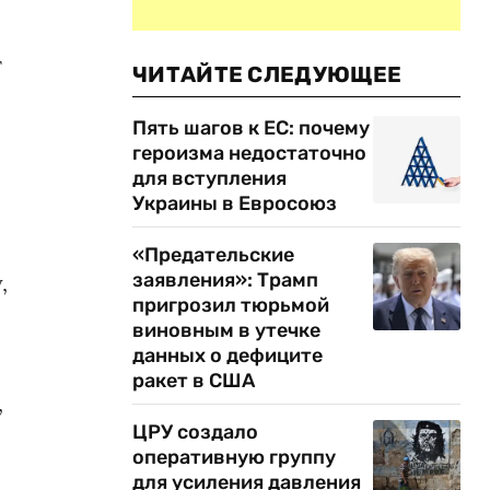
г
ЧИТАЙТЕ СЛЕДУЮЩЕЕ
Пять шагов к ЕС: почему
героизма недостаточно
для вступления
Украины в Евросоюз
«Предательские
заявления»: Трамп
,
пригрозил тюрьмой
виновным в утечке
данных о дефиците
ракет в США
,
ЦРУ создало
оперативную группу
для усиления давления