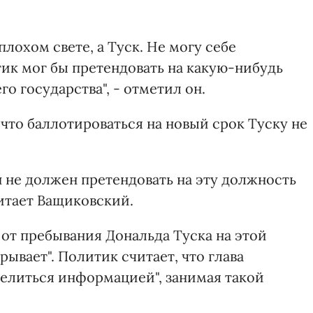
плохом свете, а Туск. Не могу себе
тик мог бы претендовать на какую-нибудь
о государства", - отметил он.
что баллотироваться на новый срок Туску не
Он не должен претендовать на эту должность
читает Ващиковский.
от пребывания Дональда Туска на этой
ывает". Политик считает, что глава
делиться информацией", занимая такой