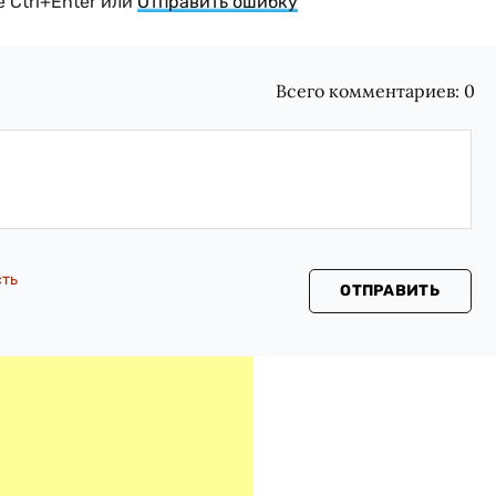
 Ctrl+Enter или
Отправить ошибку
Всего комментариев:
0
сть
ОТПРАВИТЬ