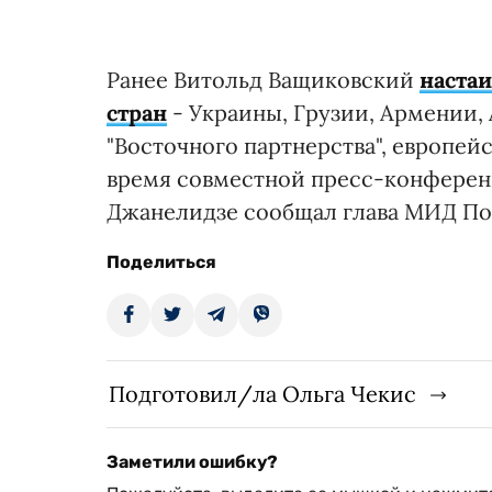
Ранее Витольд Ващиковский
настаи
стран
- Украины, Грузии, Армении, 
"Восточного партнерства", европей
время совместной пресс-конферен
Джанелидзе сообщал глава МИД П
Поделиться
Подготовил/ла Ольга Чекис
Заметили ошибку?