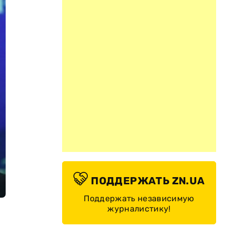
ПОДДЕРЖАТЬ ZN.UA
Поддержать независимую
журналистику!