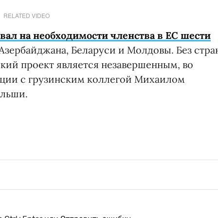
RELATED VIDEO
вал на необходимости членства в ЕС шести
Азербайджана, Беларуси и Молдовы. Без стра
ский проект является незавершенным, во
ции с грузинским коллегой Михаилом
ольши.