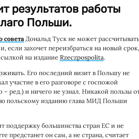
т результатов работы
лаго Польши.
о совета
Дональд Туск не может рассчитыват
, если захочет переизбраться на новый срок
 ссылкой на издание
Rzeczpospolita
.
ерживать. Его последний визит в Польшу не
ал участие в его разговоре с госпожой
 ред.) и ничего не узнал. Никакой пользы о
рвью польскому изданию глава МИД Польши
т поддержку большинства стран ЕС и не
те предстанет он сам, а не страна, считает