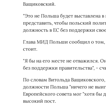
Ващиковский.
"Это не Польша будет выставлена в 
представить, чтобы польский поли
должность в ЕС без поддержки своег
Глава МИД Польши сообщил о том, 
стоит.
"Я бы на его месте не отважился. 
без поддержки правительства", - с
По словам Витольда Ващиковского, 
должности Польша "ничего не выигр
Европейского совета мог "хотя бы 
высокий пост.