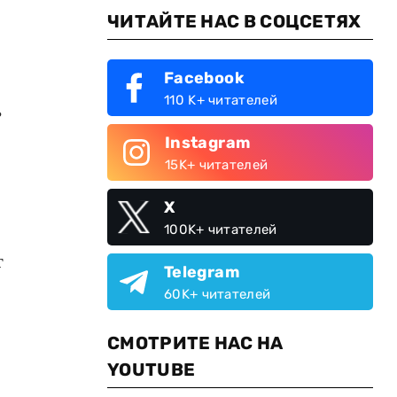
ЧИТАЙТЕ НАС В СОЦСЕТЯХ
Facebook
110 K+ читателей
ь
,
Instagram
15K+ читателей
X
100K+ читателей
т
Telegram
60K+ читателей
СМОТРИТЕ НАС НА
YOUTUBE