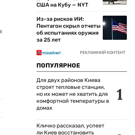
США на Кубу — NYT
Из-за рисков ИИ:
Пентагон скрыл отчеты
н
об испытаниях оружия
за 25 лет
ПОПУЛЯРНОЕ
Для двух районов Киева
строят тепловые станции,
1
но их может не хватить для
комфортной температуры в
домах
Кличко рассказал, успеет
ли Киев восстановить