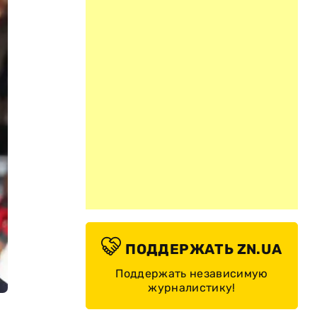
ПОДДЕРЖАТЬ ZN.UA
Поддержать независимую
журналистику!