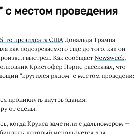
" с местом проведения
45-го президента США
Дональда Трампа
ла как подозреваемого еще до того, как он
произвел выстрел. Как сообщает
Newsweek
,
олковник Кристофер Пэрис рассказал, что
ающий "крутился рядом" с местом проведени
ся проникнуть внутрь здания,
ру от сцены.
ь, когда Крукса заметили с дальномером —
бинокль, который используется для