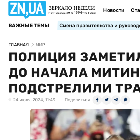
ЗЕРКАЛО НЕДЕЛИ
Новости
Ста
не подводим с 1994-го года
ВАЖНЫЕ ТЕМЫ
Смена правительства и руковод
ГЛАВНАЯ
МИР
ПОЛИЦИЯ ЗАМЕТИЛ
ДО НАЧАЛА МИТИН
ПОДСТРЕЛИЛИ ТР
24 июля, 2024, 11:49
Поделиться