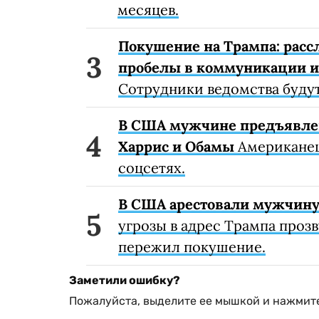
месяцев.
Покушение на Трампа: рас
пробелы в коммуникации и
Сотрудники ведомства будут
В США мужчине предъявлено
Харрис и Обамы
Американец
соцсетях.
В США арестовали мужчину,
угрозы в адрес Трампа прозв
пережил покушение.
Заметили ошибку?
Пожалуйста, выделите ее мышкой и нажмите