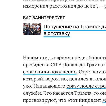
измерения расстояния до цели", — 
ВАС ЗАИНТЕРЕСУЕТ
Покушение на Трампа: 
в отставку
Напомним, во время предвыборного
президента США Дональда Трампа в 
совершили покушение
. Стрелком 
который, вероятно, целился в голо
ухо. Нападающего
сразу после стр
службы. Что касается Трампа, то о
прогнозируют, что этот инцидент
м