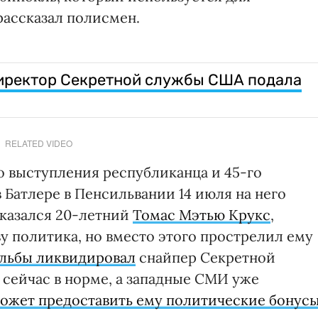
рассказал полисмен.
директор Секретной службы США подала
RELATED VIDEO
 выступления республиканца и 45-го
Батлере в Пенсильвании 14 июля на него
оказался 20-летний
Томас Мэтью Крукс
,
ву политика, но вместо этого прострелил ему
ельбы ликвидировал
снайпер Секретной
н сейчас в норме, а западные СМИ уже
ожет предоставить ему политические бонус