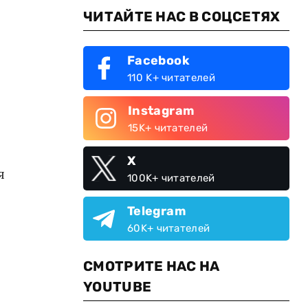
ЧИТАЙТЕ НАС В СОЦСЕТЯХ
Facebook
110 K+ читателей
Instagram
15K+ читателей
X
я
100K+ читателей
Telegram
60K+ читателей
СМОТРИТЕ НАС НА
YOUTUBE