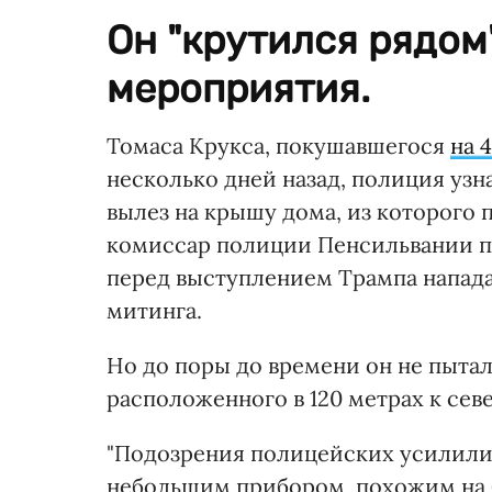
Он "крутился рядом
мероприятия.
Томаса Крукса, покушавшегося
на 
несколько дней назад, полиция узна
вылез на крышу дома, из которого 
комиссар полиции Пенсильвании п
перед выступлением Трампа напад
митинга.
Но до поры до времени он не пытал
расположенного в 120 метрах к севе
"Подозрения полицейских усилилис
небольшим прибором, похожим на 