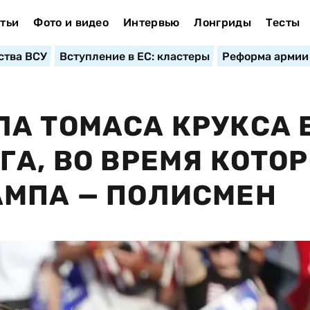
тьи
Фото и видео
Интервью
Лонгриды
Тесты
ства ВСУ
Вступление в ЕС: кластеры
Реформа армии
А ТОМАСА КРУКСА 
ГА, ВО ВРЕМЯ КОТО
АМПА — ПОЛИСМЕН