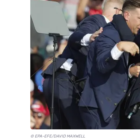
© EPA-EFE/DAVID MAXWELL