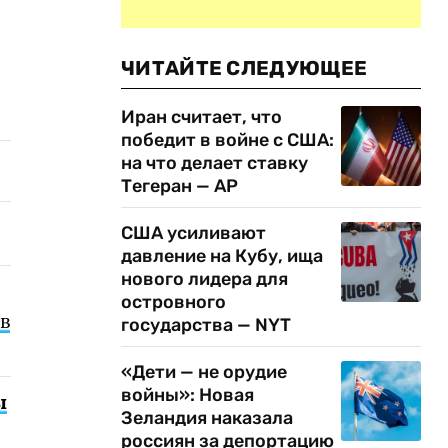
ЧИТАЙТЕ СЛЕДУЮЩЕЕ
Иран считает, что
победит в войне с США:
на что делает ставку
Тегеран — AP
США усиливают
давление на Кубу, ища
нового лидера для
островного
в
государства — NYT
«Дети — не орудие
войны»: Новая
ы
Зеландия наказала
россиян за депортацию