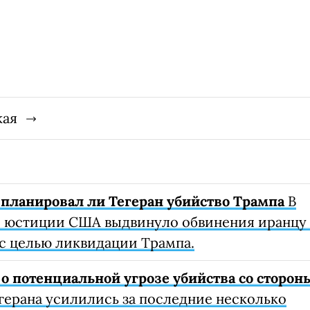
кая
 планировал ли Тегеран убийство Трампа
В
 юстиции США выдвинуло обвинения иранцу 
 с целью ликвидации Трампа.
 потенциальной угрозе убийства со сторон
герана усилились за последние несколько