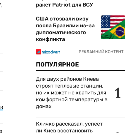
,
ракет Patriot для ВСУ
США отозвали визу
посла Бразилии из-за
дипломатического
конфликта
ПОПУЛЯРНОЕ
Для двух районов Киева
строят тепловые станции,
1
но их может не хватить для
комфортной температуры в
домах
в
Кличко рассказал, успеет
ы
ли Киев восстановить