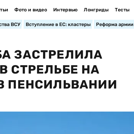
тьи
Фото и видео
Интервью
Лонгриды
Тесты
ства ВСУ
Вступление в ЕС: кластеры
Реформа армии
БА ЗАСТРЕЛИЛА
В СТРЕЛЬБЕ НА
В ПЕНСИЛЬВАНИИ