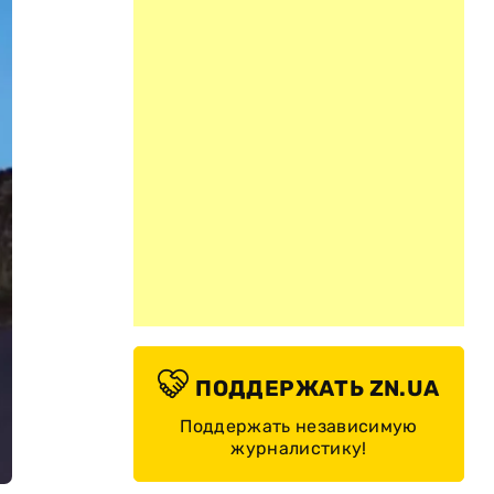
ПОДДЕРЖАТЬ ZN.UA
Поддержать независимую
журналистику!