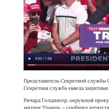
Представитель Секретной службы С
Секретная служба «ввела защитные
Ричард Голдингер, окружной проку
митинг Трампа, – сообщил агентству