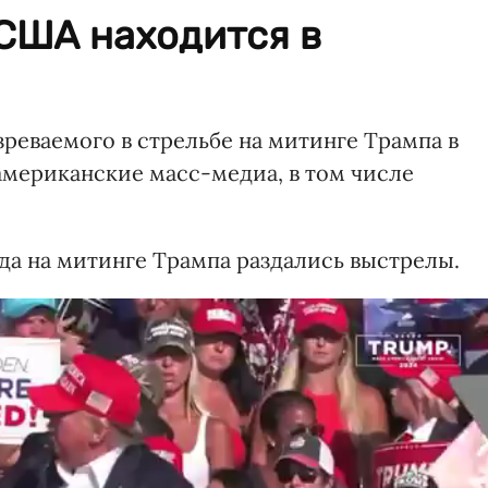
США находится в
реваемого в стрельбе на митинге Трампа в
мериканские масс-медиа, в том числе
да на митинге Трампа раздались выстрелы.