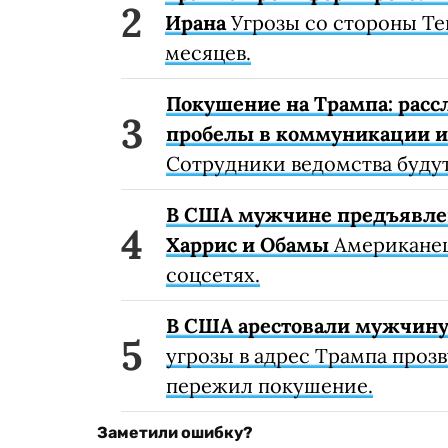
Ирана
Угрозы со стороны Те
месяцев.
Покушение на Трампа: рас
пробелы в коммуникации и
Сотрудники ведомства будут
В США мужчине предъявлено
Харрис и Обамы
Американец
соцсетях.
В США арестовали мужчину,
угрозы в адрес Трампа прозв
пережил покушение.
Заметили ошибку?