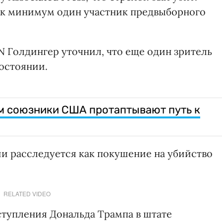
 как минимум один участник предвыборного
N Голдингер уточнил, что еще один зритель
состоянии.
 союзники США протаптывают путь к
ии расследуется как покушение на убийство
RELATED VIDEO
ступления Дональда Трампа в штате