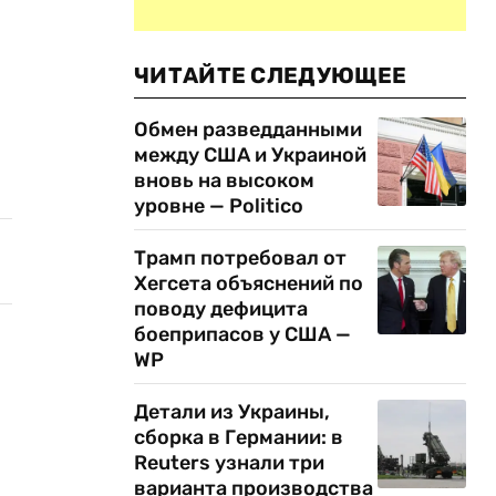
ЧИТАЙТЕ СЛЕДУЮЩЕЕ
Обмен разведданными
между США и Украиной
вновь на высоком
уровне — Politico
Трамп потребовал от
Хегсета объяснений по
поводу дефицита
боеприпасов у США —
WP
Детали из Украины,
сборка в Германии: в
Reuters узнали три
варианта производства