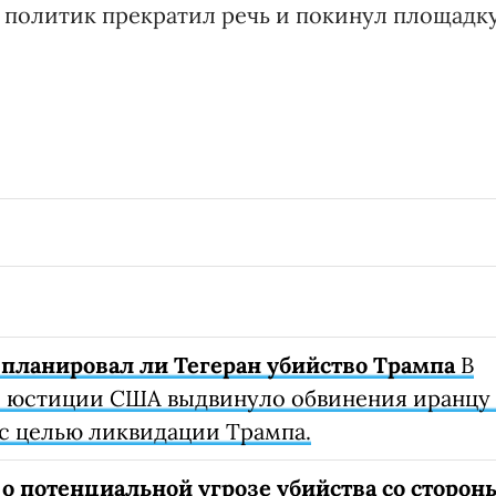
, политик прекратил речь и покинул площадку
 планировал ли Тегеран убийство Трампа
В
 юстиции США выдвинуло обвинения иранцу 
 с целью ликвидации Трампа.
 потенциальной угрозе убийства со сторон