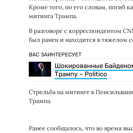
Кроме того, по его словам, погиб
митинга Трампа.
В разговоре с корреспондентом CN
был ранен и находится в тяжелом 
ВАС ЗАИНТЕРЕСУЕТ
Шокированные Байденом
Трампу – Politico
Стрельба на митинге в Пенсильван
Трампа.
Ранее сообщалось, что во время вы