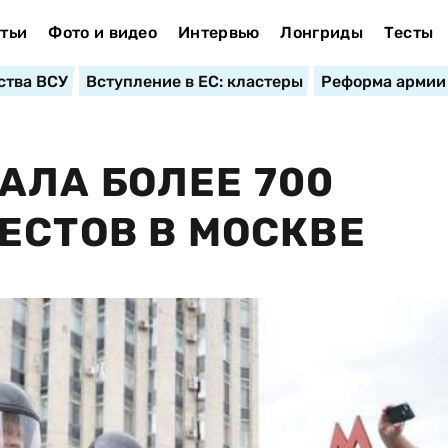
тьи
Фото и видео
Интервью
Лонгриды
Тесты
ства ВСУ
Вступление в ЕС: кластеры
Реформа армии
ЛА БОЛЕЕ 700
ЕСТОВ В МОСКВЕ