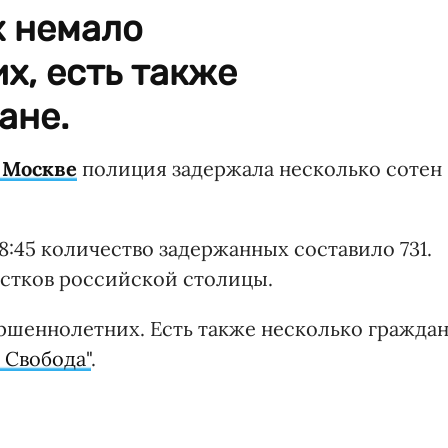
 немало
х, есть также
ане.
в Москве
полиция задержала несколько сотен
8:45 количество задержанных составило 731.
астков российской столицы.
шеннолетних. Есть также несколько гражда
 Свобода"
.