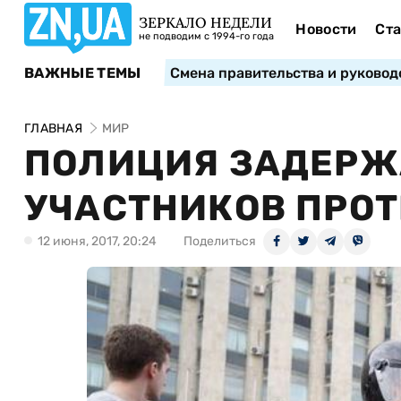
ЗЕРКАЛО НЕДЕЛИ
Новости
Ста
не подводим с 1994-го года
ВАЖНЫЕ ТЕМЫ
Смена правительства и руковод
ГЛАВНАЯ
МИР
ПОЛИЦИЯ ЗАДЕРЖА
УЧАСТНИКОВ ПРОТ
12 июня, 2017, 20:24
Поделиться