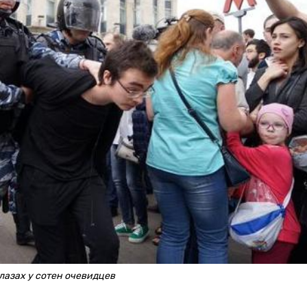
лазах у сотен очевидцев