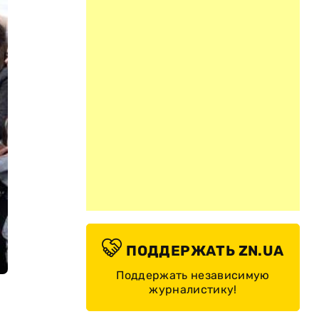
ПОДДЕРЖАТЬ ZN.UA
Поддержать независимую
журналистику!