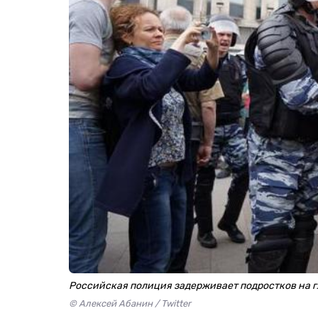
Российская полиция задерживает подростков на г
© Алексей Абанин / Twitter