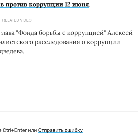
в против коррупции 12 июня
.
RELATED VIDEO
глава "Фонда борьбы с коррупцией" Алексей
налистского расследования о коррупции
ведева.
 Ctrl+Enter или
Отправить ошибку