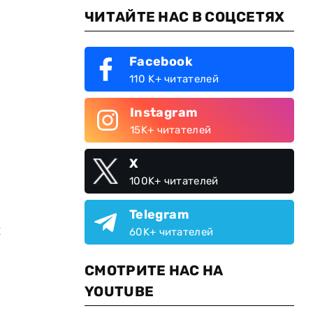
ЧИТАЙТЕ НАС В СОЦСЕТЯХ
Facebook
110 K+ читателей
Instagram
15K+ читателей
X
100K+ читателей
Telegram
н
60K+ читателей
СМОТРИТЕ НАС НА
YOUTUBE