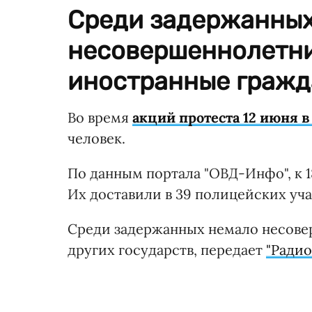
Среди задержанных
несовершеннолетни
иностранные гражд
Во время
акций протеста 12 июня 
человек.
По данным портала "ОВД-Инфо", к 1
Их доставили в 39 полицейских уч
Среди задержанных немало несовер
других государств, передает
"Радио