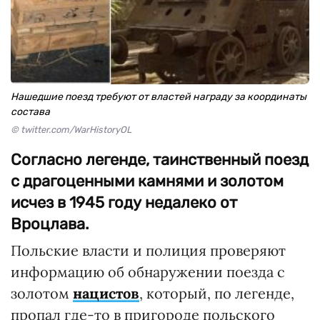
Нашедшие поезд требуют от властей награду за координаты
состава
© twitter.com/WarHistoryOL
Согласно легенде, таинственный поезд
с драгоценными камнями и золотом
исчез в 1945 году недалеко от
Вроцлава.
Польские власти и полиция проверяют
информацию об обнаружении поезда с
золотом
нацистов
, который, по легенде,
пропал где-то в пригороде польского