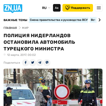
RU
Аа
Поддержать
Смена правительства и руководства ВСУ
Вступление
ВАЖНЫЕ ТЕМЫ
ГЛАВНАЯ
МИР
ПОЛИЦИЯ НИДЕРЛАНДОВ
ОСТАНОВИЛА АВТОМОБИЛЬ
ТУРЕЦКОГО МИНИСТРА
12 марта, 2017, 00:02
Поделиться