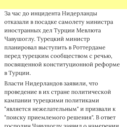
За час до инцидента Нидерланды
отказали в посадке самолету министра
иностранных дел Турции Мевлюта
Чавушоглу. Турецкий министр
планировал выступить в Роттердаме
перед турецким сообществом с речью,
посвященной конституционной реформе
в Турции.
Власти Нидерландов заявили, что
проведение в их стране политической
кампании турецкими политиками
"является нежелательным" и призвали к
"поиску приемлемого решения". В ответ
господин Чавушоглу заявил о намерении