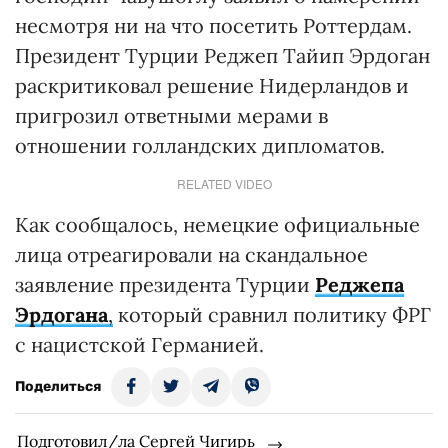
несмотря ни на что посетить Роттердам.
Президент Турции Реджеп Тайип Эрдоган
раскритиковал решение Нидерландов и
пригрозил ответными мерами в
отношении голландских дипломатов.
RELATED VIDEO
Как сообщалось, немецкие официальные
лица отреагировали на скандальное
заявление президента Турции
Реджепа
Эрдогана
,
который сравнил политику ФРГ
с нацистской Германией.
Поделиться
Подготовил/ла Сергей Чигирь