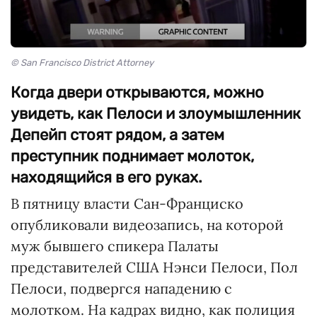
© San Francisco District Attorney
Когда двери открываются, можно
увидеть, как Пелоси и злоумышленник
Депейп стоят рядом, а затем
преступник поднимает молоток,
находящийся в его руках.
В пятницу власти Сан-Франциско
опубликовали видеозапись, на которой
муж бывшего спикера Палаты
представителей США Нэнси Пелоси, Пол
Пелоси, подвергся нападению с
молотком. На кадрах видно, как полиция