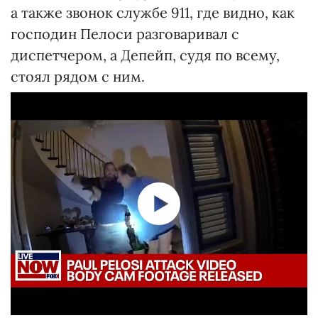
а также звонок службе 911, где видно, как
господин Пелоси разговаривал с
диспетчером, а Депейп, судя по всему,
стоял рядом с ним.