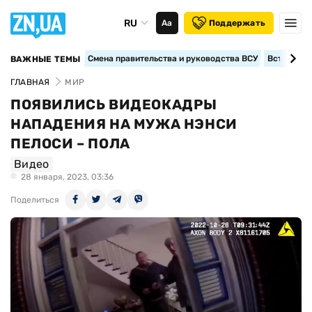
RU
Аа
Поддержать
Смена правительства и руководства ВСУ
Вступление
ВАЖНЫЕ ТЕМЫ
ГЛАВНАЯ
МИР
ПОЯВИЛИСЬ ВИДЕОКАДРЫ
НАПАДЕНИЯ НА МУЖА НЭНСИ
ПЕЛОСИ – ПОЛА
Видео
28 января, 2023, 03:36
Поделиться