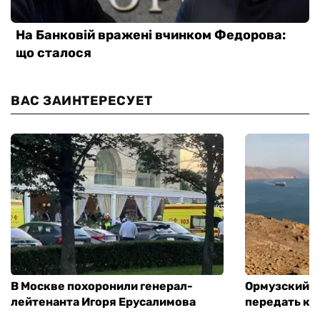
ВАС ЗАИНТЕРЕСУЕТ
В Москве похоронили генерал-
Ормузский п
лейтенанта Игоря Ерусалимова
передать ко