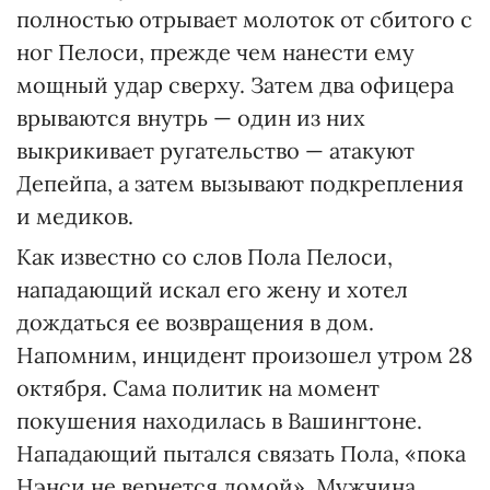
полностью отрывает молоток от сбитого с
ног Пелоси, прежде чем нанести ему
мощный удар сверху. Затем два офицера
врываются внутрь — один из них
выкрикивает ругательство — атакуют
Депейпа, а затем вызывают подкрепления
и медиков.
Как известно со слов Пола Пелоси,
нападающий искал его жену и хотел
дождаться ее возвращения в дом.
Напомним, инцидент произошел утром 28
октября. Сама политик на момент
покушения находилась в Вашингтоне.
Нападающий пытался связать Пола, «пока
Нэнси не вернется домой». Мужчина