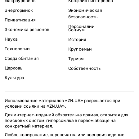
Макроуровень
Конфликт интересов
Энергорынок
Экономическая
безопасность
Приватизация
Персоналии
Экономика регионов
Социум
Наука
История
Технологии
Круг семьи
Среда обитания
Туризм
Церковь
Собственность
Культура
Использование материалов «ZN.UA» разрешается при
условии ссылки на «ZN.UA».
Для интернет-изданий обязательна прямая, открытая для
поисковых систем, гиперссылка в первом абзаце на
конкретный материал.
Любое копирование, перепечатка или воспроизведение