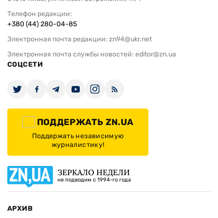
Телефон редакции:
+380 (44) 280-04-85
Электронная почта редакции:
zn94@ukr.net
Электронная почта службы новостей:
editor@zn.ua
СОЦСЕТИ
ПОДДЕРЖАТЬ ZN.UA
Поддержать независимую
журналистику!
ЗЕРКАЛО НЕДЕЛИ
не подводим с 1994-го года
АРХИВ