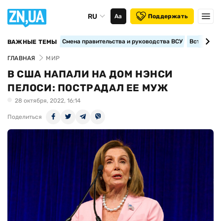
RU
Аа
Поддержать
Смена правительства и руководства ВСУ
Вступление
ВАЖНЫЕ ТЕМЫ
ГЛАВНАЯ
МИР
В США НАПАЛИ НА ДОМ НЭНСИ
ПЕЛОСИ: ПОСТРАДАЛ ЕЕ МУЖ
28 октября, 2022, 16:14
Поделиться