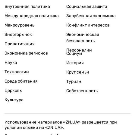
Внутренняя политика
Социальная защита
Международная политика
Зарубежная экономика
Макроуровень
Конфликт интересов
Энергорынок
Экономическая
безопасность
Приватизация
Персоналии
Экономика регионов
Социум
Наука
История
Технологии
Круг семьи
Среда обитания
Туризм
Церковь
Собственность
Культура
Использование материалов «ZN.UA» разрешается при
условии ссылки на «ZN.UA».