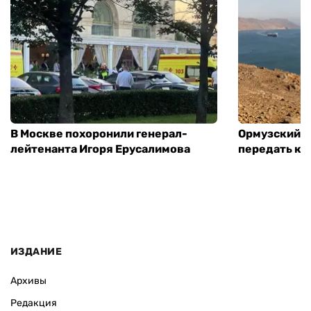
В Москве похоронили генерал-
Ормузский п
лейтенанта Игоря Ерусалимова
передать ко
ИЗДАНИЕ
Архивы
Редакция