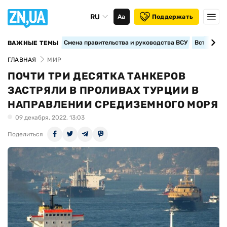
RU
Аа
Поддержать
Смена правительства и руководства ВСУ
Вступление
ВАЖНЫЕ ТЕМЫ
ГЛАВНАЯ
МИР
ПОЧТИ ТРИ ДЕСЯТКА ТАНКЕРОВ
ЗАСТРЯЛИ В ПРОЛИВАХ ТУРЦИИ В
НАПРАВЛЕНИИ СРЕДИЗЕМНОГО МОРЯ
09 декабря, 2022, 13:03
Поделиться