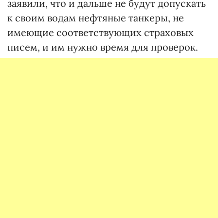
заявили, что и дальше не будут допускать
к своим водам нефтяные танкеры, не
имеющие соответствующих страховых
писем, и им нужно время для проверок.