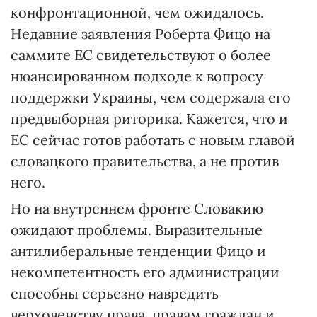
конфронтационной, чем ожидалось.
Недавние заявления Роберта Фицо на
саммите ЕС свидетельствуют о более
нюансированном подходе к вопросу
поддержки Украины, чем содержала его
предвыборная риторика. Кажется, что и
ЕС сейчас готов работать с новым главой
словацкого правительства, а не против
него.
Но на внутреннем фронте Словакию
ожидают проблемы. Выразительные
антилиберальные тенденции Фицо и
некомпетентность его администрации
способны серьезно навредить
верховенству права, правам граждан и