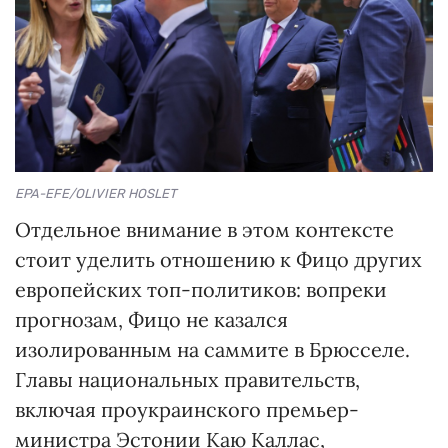
EPA-EFE/OLIVIER HOSLET
Отдельное внимание в этом контексте
стоит уделить отношению к Фицо других
европейских топ-политиков: вопреки
прогнозам, Фицо не казался
изолированным на саммите в Брюсселе.
Главы национальных правительств,
включая проукраинского премьер-
министра Эстонии Каю Каллас,