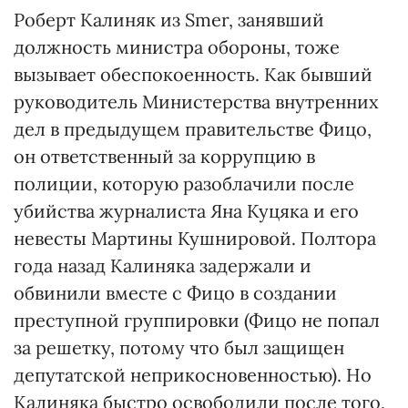
Роберт Калиняк из Smer, занявший
должность министра обороны, тоже
вызывает обеспокоенность. Как бывший
руководитель Министерства внутренних
дел в предыдущем правительстве Фицо,
он ответственный за коррупцию в
полиции, которую разоблачили после
убийства журналиста Яна Куцяка и его
невесты Мартины Кушнировой. Полтора
года назад Калиняка задержали и
обвинили вместе с Фицо в создании
преступной группировки (Фицо не попал
за решетку, потому что был защищен
депутатской неприкосновенностью). Но
Калиняка быстро освободили после того,