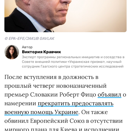
© EPA-EFE/JAKUB GAVLAK
Автор
Виктория Кравчик
Эксперт программы региональных инициатив и соседства в
Совете внешней политики «Украинская призма», научный
сотрудник Гаагского центра стратегических исследований
После вступления в должность в
прошлый четверг новоназначенный
премьер Словакии Роберт Фицо
объявил
о
намерении
прекратить предоставлять
военную помощь Украине
. Он также
обвинил Европейский Союз в отсутствии
мирного плана для Киева и исполнении