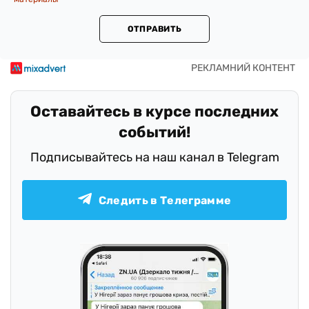
ОТПРАВИТЬ
Оставайтесь в курсе последних
событий!
Подписывайтесь на наш канал в Telegram
Следить в Телеграмме