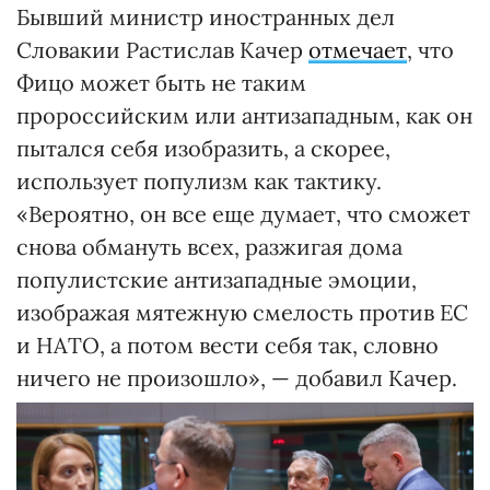
Бывший министр иностранных дел
Словакии Растислав Качер
отмечает
, что
Фицо может быть не таким
пророссийским или антизападным, как он
пытался себя изобразить, а скорее,
использует популизм как тактику.
«Вероятно, он все еще думает, что сможет
снова обмануть всех, разжигая дома
популистские антизападные эмоции,
изображая мятежную смелость против ЕС
и НАТО, а потом вести себя так, словно
ничего не произошло», — добавил Качер.