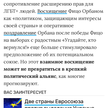
сопротивление расширению прав для
ЛГБТ+ людей.
Восхищение
Фицо Орбаном
как «политиком, защищающим интересы
своей страны» и оперативное
поздравление
Орбана после победы Фицо
на выборах с радостным «Угадайте, кто
вернулся!» еще больше стимулировало
предположение об их потенциальном
союзе. Но этот
взаимное восхищение
может не превратиться в крепкий
политический альянс
, как многие
прогнозируют.
ВАС ЗАИНТЕРЕСУЕТ
Две страны Евросоюза