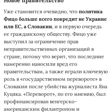
Новое правительство
Уже становится очевидно, что
политика
Фицо больше всего повредит не Украине
или ЕС, а Словакии
, и в первую очередь
ее гражданскому обществу. Фицо уже
выступил за ограничение прав
неправительственных организаций в
стране, потому что верит, что последние
намеренно наносили вред его
правительствам, а также играли ключевую
роль в «государственном перевороте» в
Словакии после убийства журналиста Яна
Куцяка. «Переворот», по его мнению, был
профинансирован венгерско-
американским филантропом и