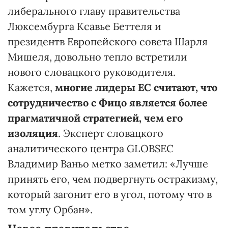
либерального главу правительства
Люксембурга Ксавье Беттеля и
президентв Европейского совета Шарля
Мишеля, довольно тепло встретили
нового словацкого руководителя.
Кажется,
многие лидеры ЕС считают, что
сотрудничество с Фицо является более
прагматичной стратегией, чем его
изоляция
. Эксперт словацкого
аналитического центра GLOBSEC
Владимир Ваньо метко заметил: «Лучше
принять его, чем подвергнуть остракизму,
который загонит его в угол, потому что в
том углу Орбан».