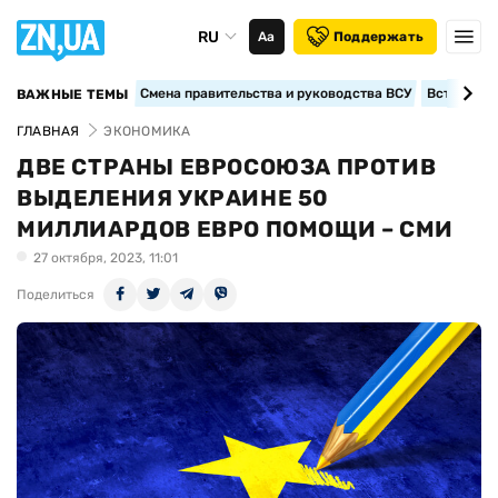
RU
Аа
Поддержать
Смена правительства и руководства ВСУ
Вступление
ВАЖНЫЕ ТЕМЫ
ГЛАВНАЯ
ЭКОНОМИКА
ДВЕ СТРАНЫ ЕВРОСОЮЗА ПРОТИВ
ВЫДЕЛЕНИЯ УКРАИНЕ 50
МИЛЛИАРДОВ ЕВРО ПОМОЩИ – СМИ
27 октября, 2023, 11:01
Поделиться