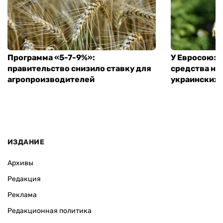
Программа «5-7-9%»:
У Евросоюза
правительство снизило ставку для
средства на
агропроизводителей
украинских
ИЗДАНИЕ
Архивы
Редакция
Реклама
Редакционная политика