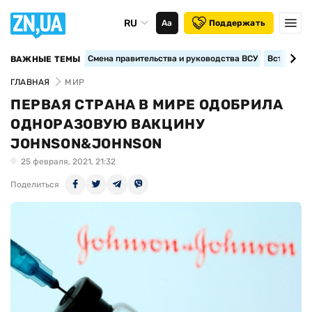
RU
Аа
Поддержать
Смена правительства и руководства ВСУ
Вступление
ВАЖНЫЕ ТЕМЫ
ГЛАВНАЯ
МИР
ПЕРВАЯ СТРАНА В МИРЕ ОДОБРИЛА
ОДНОРАЗОВУЮ ВАКЦИНУ
JOHNSON&JOHNSON
25 февраля, 2021, 21:32
Поделиться