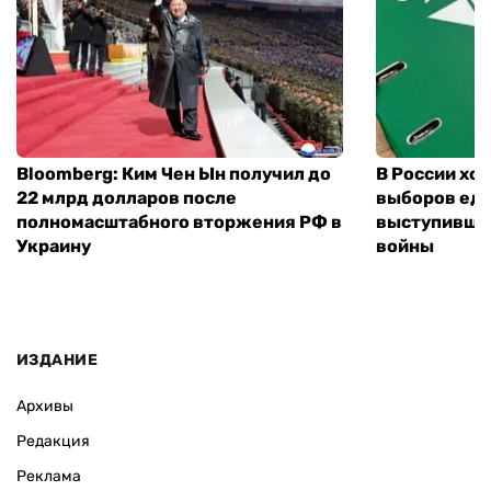
Bloomberg: Ким Чен Ын получил до
В России хо
22 млрд долларов после
выборов еди
полномасштабного вторжения РФ в
выступившу
Украину
войны
ИЗДАНИЕ
Архивы
Редакция
Реклама