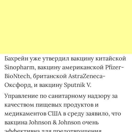
Бахрейн уже утвердил вакцину китайской
Sinopharm, вакцину американской Pfizer-
BioNtech, британской AstraZeneca-
Оксфорд, и вакцину Sputnik V.
Управление по санитарному надзору за
качеством пищевых продуктов и
медикаментов США в среду заявило, что
вакцина Johnson & Johnson очень
эффективна для предотвращения