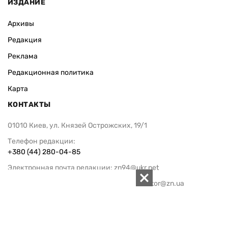
ИЗДАНИЕ
Архивы
Редакция
Реклама
Редакционная политика
Карта
КОНТАКТЫ
01010 Киев, ул. Князей Острожских, 19/1
Телефон редакции:
+380 (44) 280-04-85
Электронная почта редакции:
zn94@ukr.net
Электронная почта службы новостей:
editor@zn.ua
СОЦСЕТИ