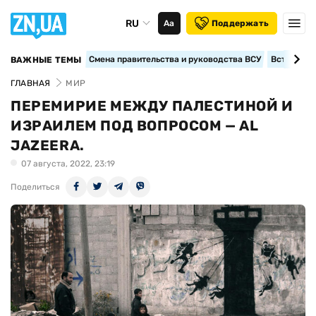
RU
Аа
Поддержать
Смена правительства и руководства ВСУ
Вступление
ВАЖНЫЕ ТЕМЫ
ГЛАВНАЯ
МИР
ПЕРЕМИРИЕ МЕЖДУ ПАЛЕСТИНОЙ И
ИЗРАИЛЕМ ПОД ВОПРОСОМ — AL
JAZEERA.
07 августа, 2022, 23:19
Поделиться