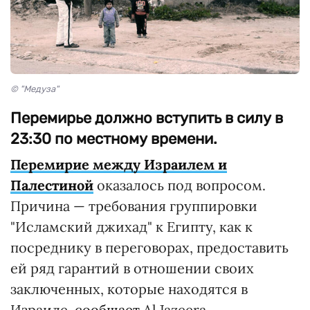
© "Медуза"
Перемирье должно вступить в силу в
23:30 по местному времени.
Перемирие между Израилем и
Палестиной
оказалось под вопросом.
Причина — требования группировки
"Исламский джихад" к Египту, как к
посреднику в переговорах, предоставить
ей ряд гарантий в отношении своих
заключенных, которые находятся в
Израиле,
сообщает
Al Jazeera.