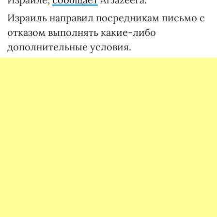
Израиль направил посредникам письмо с
отказом выполнять какие-либо
дополнительные условия.