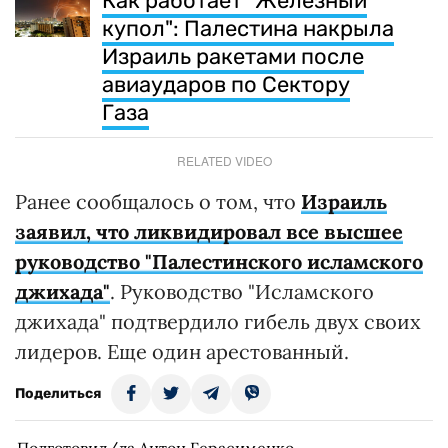
Как работает "Железный
купол": Палестина накрыла
Израиль ракетами после
авиаударов по Сектору
Газа
RELATED VIDEO
Ранее сообщалось о том, что
Израиль
заявил, что ликвидировал все высшее
руководство "Палестинского исламского
джихада"
. Руководство "Исламского
джихада" подтвердило гибель двух своих
лидеров. Еще один арестованный.
Поделиться