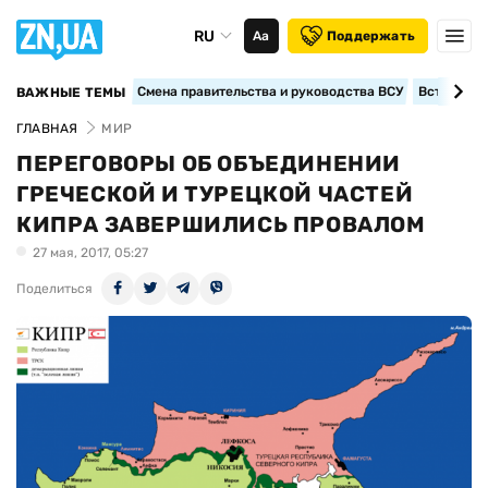
RU
Аа
Поддержать
Смена правительства и руководства ВСУ
Вступление
ВАЖНЫЕ ТЕМЫ
ГЛАВНАЯ
МИР
ПЕРЕГОВОРЫ ОБ ОБЪЕДИНЕНИИ
ГРЕЧЕСКОЙ И ТУРЕЦКОЙ ЧАСТЕЙ
КИПРА ЗАВЕРШИЛИСЬ ПРОВАЛОМ
27 мая, 2017, 05:27
Поделиться