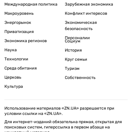
Международная политика
Зарубежная экономика
Макроуровень
Конфликт интересов
Энергорынок
Экономическая
безопасность
Приватизация
Персоналии
Экономика регионов
Социум
Наука
История
Технологии
Круг семьи
Среда обитания
Туризм
Церковь
Собственность
Культура
Использование материалов «ZN.UA» разрешается при
условии ссылки на «ZN.UA».
Для интернет-изданий обязательна прямая, открытая для
поисковых систем, гиперссылка в первом абзаце на