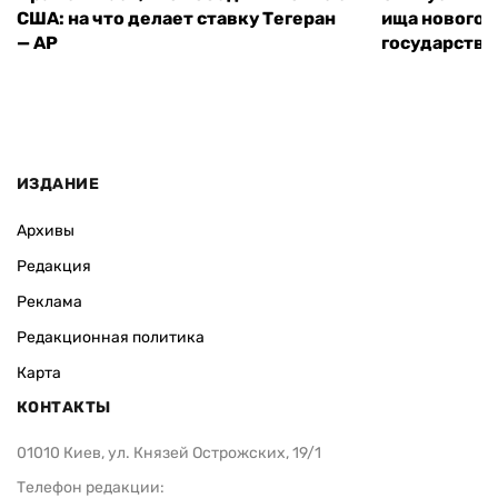
США: на что делает ставку Тегеран
ища нового 
— AP
государства
ИЗДАНИЕ
Архивы
Редакция
Реклама
Редакционная политика
Карта
КОНТАКТЫ
01010 Киев, ул. Князей Острожских, 19/1
Телефон редакции: