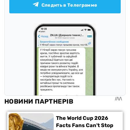
Следить в Телеграмме