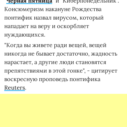
"
Черная пятница
" и "Киберпонедельник".
Консюмеризм накануне Рождества
понтифик назвал вирусом, который
нападает на веру и оскорбляет
нуждающихся.
"Когда вы живете ради вещей, вещей
никогда не бывает достаточно, жадность
нарастает, а другие люди становятся
препятствиями в этой гонке", - цитирует
воскресную проповедь понтифика
Reuters
.