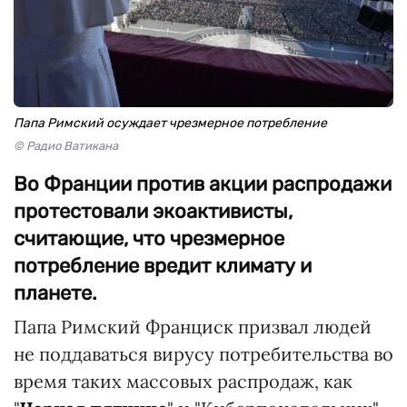
Папа Римский осуждает чрезмерное потребление
© Радио Ватикана
Во Франции против акции распродажи
протестовали экоактивисты,
считающие, что чрезмерное
потребление вредит климату и
планете.
Папа Римский Франциск призвал людей
не поддаваться вирусу потребительства во
время таких массовых распродаж, как