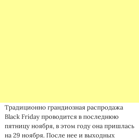
Традиционно грандиозная распродажа
Вlack Friday проводится в последнюю
пятницу ноября, в этом году она пришлась
на 29 ноября. После нее и выходных