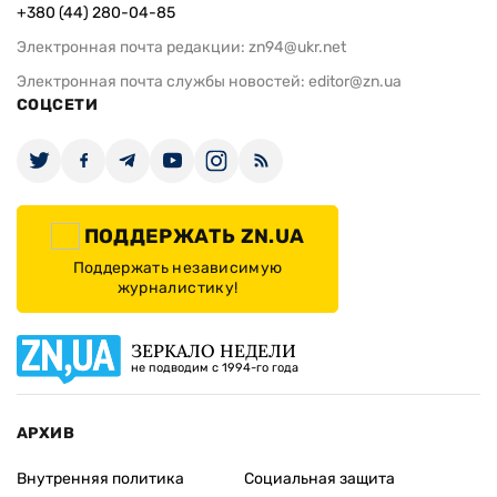
+380 (44) 280-04-85
Электронная почта редакции:
zn94@ukr.net
Электронная почта службы новостей:
editor@zn.ua
СОЦСЕТИ
ПОДДЕРЖАТЬ ZN.UA
Поддержать независимую
журналистику!
ЗЕРКАЛО НЕДЕЛИ
не подводим с 1994-го года
АРХИВ
Внутренняя политика
Социальная защита