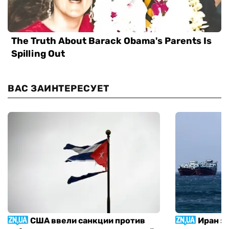
ВАС ЗАИНТЕРЕСУЕТ
США ввели санкции против
Иран з