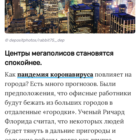
© depositphotos/rabbit75_dep
Центры мегаполисов становятся
спокойнее.
Как
пандемия коронавируса
повлияет на
города? Есть много прогнозов. Были
предположения, что офисные работники
будут бежать из больших городов в
отдаленные «городки». Ученый Ричард
Флорида считал, что некоторых людей
будет тянуть в дальние пригороды и
сельские районы, тогда как другие