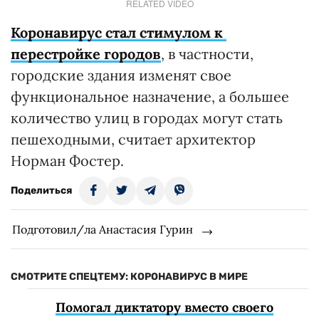
RELATED VIDEO
Коронавирус стал стимулом к ​​
перестройке городов
, в частности,
городские здания изменят свое
функциональное назначение, а большее
количество улиц в городах могут стать
пешеходными, считает архитектор
Норман Фостер.
Поделиться
Подготовил/ла Анастасия Гурин
СМОТРИТЕ СПЕЦТЕМУ: КОРОНАВИРУС В МИРЕ
Помогал диктатору вместо своего