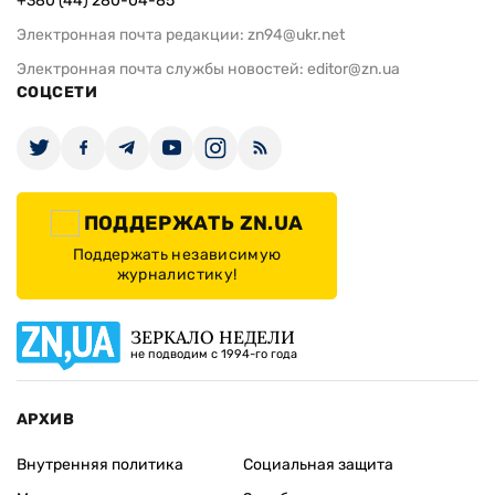
+380 (44) 280-04-85
Электронная почта редакции:
zn94@ukr.net
Электронная почта службы новостей:
editor@zn.ua
СОЦСЕТИ
ПОДДЕРЖАТЬ ZN.UA
Поддержать независимую
журналистику!
ЗЕРКАЛО НЕДЕЛИ
не подводим с 1994-го года
АРХИВ
Внутренняя политика
Социальная защита