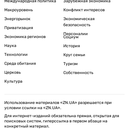
Международная политика
Зарубежная экономика
Макроуровень
Конфликт интересов
Энергорынок
Экономическая
безопасность
Приватизация
Персоналии
Экономика регионов
Социум
Наука
История
Технологии
Круг семьи
Среда обитания
Туризм
Церковь
Собственность
Культура
Использование материалов «ZN.UA» разрешается при
условии ссылки на «ZN.UA».
Для интернет-изданий обязательна прямая, открытая для
поисковых систем, гиперссылка в первом абзаце на
конкретный материал.