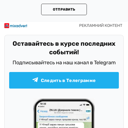
ОТПРАВИТЬ
Оставайтесь в курсе последних
событий!
Подписывайтесь на наш канал в Telegram
Следить в Телеграмме