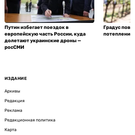
Путин избегает поездок в
Градус повы
европейскую часть России, куда
потепление
долетают украинские дроны —
росСМИ
ИЗДАНИЕ
Архивы
Редакция
Реклама
Редакционная политика
Карта