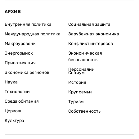
АРХИВ
Внутренняя политика
Социальная защита
Международная политика
Зарубежная экономика
Макроуровень
Конфликт интересов
Энергорынок
Экономическая
безопасность
Приватизация
Персоналии
Экономика регионов
Социум
Наука
История
Технологии
Круг семьи
Среда обитания
Туризм
Церковь
Собственность
Культура