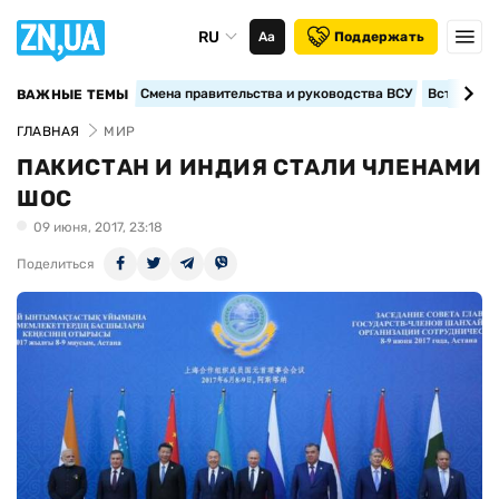
RU
Аа
Поддержать
Смена правительства и руководства ВСУ
Вступление
ВАЖНЫЕ ТЕМЫ
ГЛАВНАЯ
МИР
ПАКИСТАН И ИНДИЯ СТАЛИ ЧЛЕНАМИ
ШОС
09 июня, 2017, 23:18
Поделиться