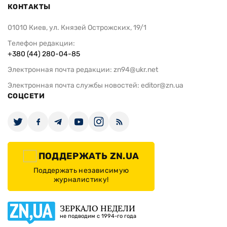
КОНТАКТЫ
01010 Киев, ул. Князей Острожских, 19/1
Телефон редакции:
+380 (44) 280-04-85
Электронная почта редакции:
zn94@ukr.net
Электронная почта службы новостей:
editor@zn.ua
СОЦСЕТИ
ПОДДЕРЖАТЬ ZN.UA
Поддержать независимую
журналистику!
ЗЕРКАЛО НЕДЕЛИ
не подводим с 1994-го года