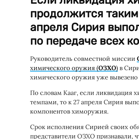
продолжится такими
апреля Сирия выпол
по передаче всех к
Руководитель совместной миссии
химического оружия (
ОЗХО
)
в Сири
химического оружия уже вывезено 
По словам Кааг, если ликвидация 
темпами, то к 27 апреля Сирия вып
компонентов химоружия.
Срок исполнения Сирией своих обя
представители ОЗХО признавали, ч