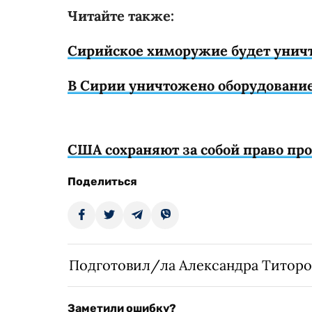
Читайте также:
Сирийское химоружие будет унич
В Сирии уничтожено оборудовани
США сохраняют за собой право пр
Поделиться
Подготовил/ла Александра Титоро
Заметили ошибку?