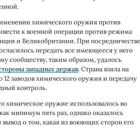
енной.
рименении химического оружия против
ивести к военной операции против режима
анции и Великобритании. При посредничеств
огласилось передать все имеющееся у него
у сообществу, таким образом, удалось
стороны западных держав
. Страна взяла на
ю 12 заводов химического оружия и передачу
дный контроль.
то химическое оружие использовалось во
как минимум пять раз, однако оказалось
вывод о том, какая из воюющих сторон его