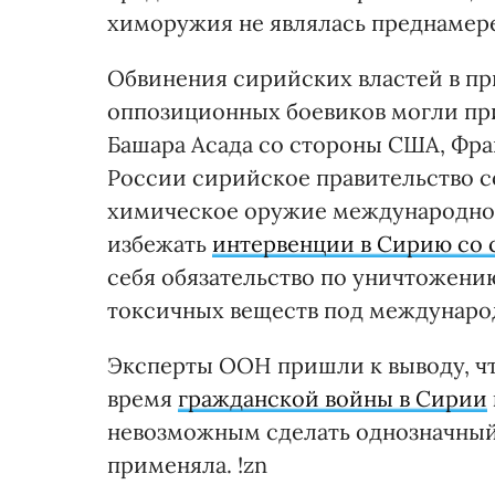
химоружия не являлась преднамер
Обвинения сирийских властей в п
оппозиционных боевиков могли пр
Башара Асада со стороны США, Фр
России сирийское правительство с
химическое оружие международном
избежать
интервенции в Сирию со 
себя обязательство по уничтожени
токсичных веществ под междунаро
Эксперты ООН пришли к выводу, ч
время
гражданской войны в Сирии
невозможным сделать однозначный 
применяла. !zn