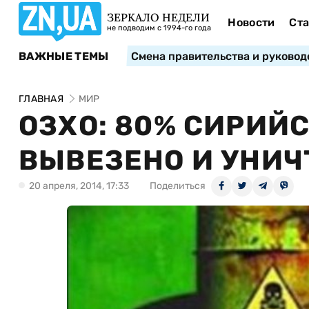
ЗЕРКАЛО НЕДЕЛИ
Новости
Ста
не подводим с 1994-го года
ВАЖНЫЕ ТЕМЫ
Смена правительства и руковод
ГЛАВНАЯ
МИР
ОЗХО: 80% СИРИЙ
ВЫВЕЗЕНО И УНИ
20 апреля, 2014, 17:33
Поделиться