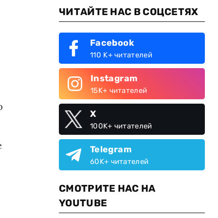
ЧИТАЙТЕ НАС В СОЦСЕТЯХ
Facebook
110 K+ читателей
Instagram
15K+ читателей
о
X
100K+ читателей
е
Telegram
60K+ читателей
СМОТРИТЕ НАС НА
YOUTUBE