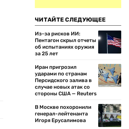
ЧИТАЙТЕ СЛЕДУЮЩЕЕ
Из-за рисков ИИ:
Пентагон скрыл отчеты
об испытаниях оружия
за 25 лет
Иран пригрозил
ударами по странам
Персидского залива в
случае новых атак со
стороны США — Reuters
В Москве похоронили
генерал-лейтенанта
Игоря Ерусалимова