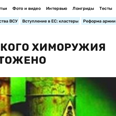
тьи
Фото и видео
Интервью
Лонгриды
Тесты
ства ВСУ
Вступление в ЕС: кластеры
Реформа армии
СКОГО ХИМОРУЖИЯ
ЧТОЖЕНО