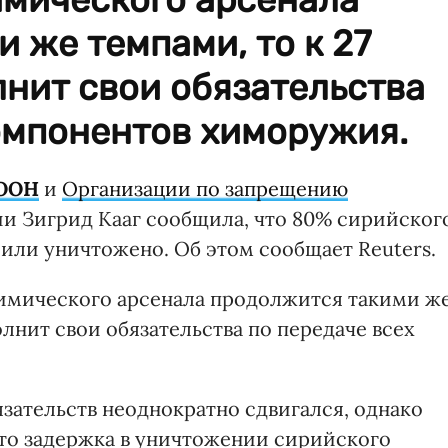
 же темпами, то к 27
нит свои обязательства
омпонентов химоружия.
ООН
и
Организации по запрещению
и Зигрид Кааг сообщила, что 80% сирийског
или уничтожено. Об этом сообщает Reuters.
химического арсенала продолжится такими ж
олнит свои обязательства по передаче всех
зательств неоднократно сдвигался, однако
то задержка в уничтожении сирийского