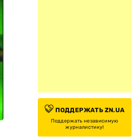
ПОДДЕРЖАТЬ ZN.UA
Поддержать независимую
журналистику!