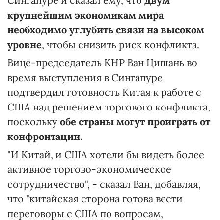
Сингапуре и сказал ему, что
двум
крупнейшим экономикам мира
необходимо углубить связи на высоком
уровне
, чтобы снизить риск конфликта.
Вице-председатель КНР Ван Цишань во
время выступления в Сингапуре
подтвердил готовность Китая к работе с
США над решением торгового конфликта,
поскольку
обе страны могут проиграть от
конфронтации
.
"И Китай, и США хотели бы видеть более
активное торгово-экономическое
сотрудничество", - сказал Ван, добавляя,
что "китайская сторона готова вести
переговоры с США по вопросам,