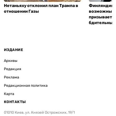
Нетаньяху отклонил план Трампа в
Финляндия г
отношении Газы
возможным 
призывает 
бдительным
ИЗДАНИЕ
Архивы
Редакция
Реклама
Редакционная политика
Карта
КОНТАКТЫ
01010 Киев, ул. Князей Острожских, 19/1