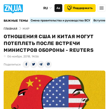
RU
Аа
Поддержать
Смена правительства и руководства ВСУ
Вступление
ВАЖНЫЕ ТЕМЫ
ГЛАВНАЯ
МИР
ОТНОШЕНИЯ США И КИТАЯ МОГУТ
ПОТЕПЛЕТЬ ПОСЛЕ ВСТРЕЧИ
МИНИСТРОВ ОБОРОНЫ - REUTERS
06 ноября, 2018, 14:56
Поделиться