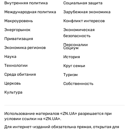
Внутренняя политика
Социальная защита
Международная политика
Зарубежная экономика
Макроуровень
Конфликт интересов
Энергорынок
Экономическая
безопасность
Приватизация
Персоналии
Экономика регионов
Социум
Наука
История
Технологии
Круг семьи
Среда обитания
Туризм
Церковь
Собственность
Культура
Использование материалов «ZN.UA» разрешается при
условии ссылки на «ZN.UA».
Для интернет-изданий обязательна прямая, открытая для