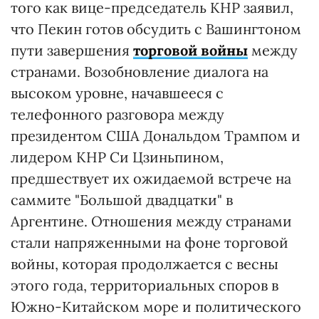
того как вице-председатель КНР заявил,
что Пекин готов обсудить с Вашингтоном
пути завершения
торговой войны
между
странами. Возобновление диалога на
высоком уровне, начавшееся с
телефонного разговора между
президентом США Дональдом Трампом и
лидером КНР Си Цзиньпином,
предшествует их ожидаемой встрече на
саммите "Большой двадцатки" в
Аргентине. Отношения между странами
стали напряженными на фоне торговой
войны, которая продолжается с весны
этого года, территориальных споров в
Южно-Китайском море и политического