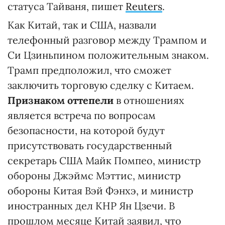
статуса Тайваня, пишет
Reuters
.
Как Китай, так и США, назвали
телефонный разговор между Трампом и
Си Цзиньпином положительным знаком.
Трамп предположил, что сможет
заключить торговую сделку с Китаем.
Признаком оттепели
в отношениях
является встреча по вопросам
безопасности, на которой будут
присутствовать государственный
секретарь США Майк Помпео, министр
обороны Джэймс Мэттис, министр
обороны Китая Вэй Фэнхэ, и министр
иностранных дел КНР Ян Цзечи. В
прошлом месяце Китай заявил, что