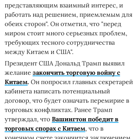
представляющим взаимный интерес, и
работать над решением, приемлемым для
обеих сторон". Он отметил, что "перед
миром стоит много серьезных проблем,
требующих тесного сотрудничества
между Китаем и США".
Президент США Дональд Трамп выявил
желание
закончить торговую войну с
Китаем
.
Он попросил главных секретарей
кабинета написать потенциальный
договор, что будет означать перемирие в
торговых конфликтах. Ранее Трамп
утверждал, что
Вашингтон победит в
торговых спорах с Китаем
, что в
конечном счете закончится заключением