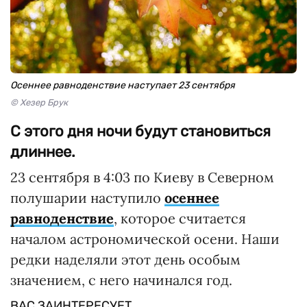
Осеннее равноденствие наступает 23 сентября
© Хезер Брук
С этого дня ночи будут становиться
длиннее.
23 сентября в 4:03 по Киеву в Северном
полушарии наступило
осеннее
равноденствие
, которое считается
началом астрономической осени. Наши
редки наделяли этот день особым
значением, с него начинался год.
ВАС ЗАИНТЕРЕСУЕТ