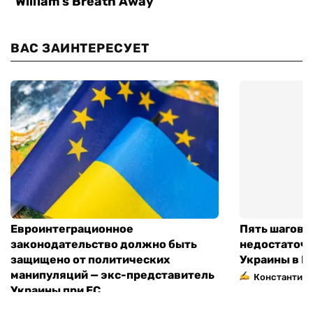
ВАС ЗАИНТЕРЕСУЕТ
Евроинтеграционное
Пять шагов к
законодательство должно быть
недостаточн
защищено от политических
Украины в Е
манипуляций — экс-представитель
Константин 
Украины при ЕС