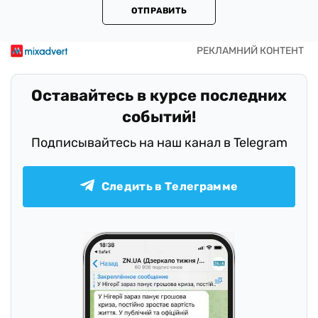
ОТПРАВИТЬ
Оставайтесь в курсе последних
событий!
Подписывайтесь на наш канал в Telegram
Следить в Телеграмме