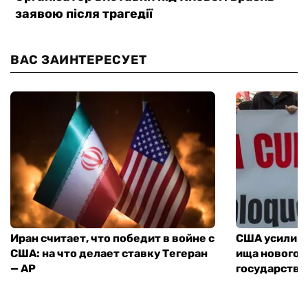
ВАС ЗАИНТЕРЕСУЕТ
Иран считает, что победит в войне с
США усилива
США: на что делает ставку Тегеран
ища нового 
— AP
государства