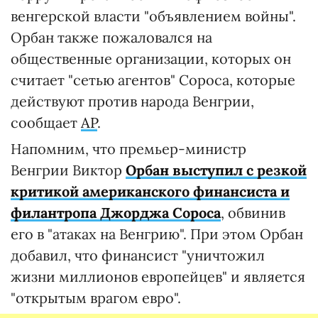
венгерской власти "объявлением войны".
Орбан также пожаловался на
общественные организации, которых он
считает "сетью агентов" Сороса, которые
действуют против народа Венгрии,
сообщает
AP
.
Напомним, что премьер-министр
Венгрии Виктор
Орбан выступил с резкой
критикой американского финансиста и
филантропа Джорджа Сороса
, обвинив
его в "атаках на Венгрию". При этом Орбан
добавил, что финансист "уничтожил
жизни миллионов европейцев" и является
"открытым врагом евро".