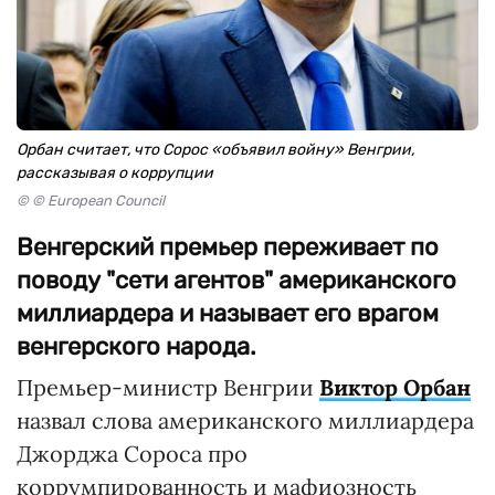
Орбан считает, что Сорос «объявил войну» Венгрии,
рассказывая о коррупции
© © European Council
Венгерский премьер переживает по
поводу "сети агентов" американского
миллиардера и называет его врагом
венгерского народа.
Премьер-министр Венгрии
Виктор Орбан
назвал слова американского миллиардера
Джорджа Сороса про
коррумпированность и мафиозность