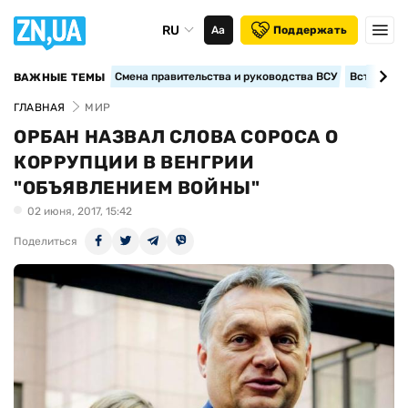
RU
Аа
Поддержать
Смена правительства и руководства ВСУ
Вступление
ВАЖНЫЕ ТЕМЫ
ГЛАВНАЯ
МИР
ОРБАН НАЗВАЛ СЛОВА СОРОСА О
КОРРУПЦИИ В ВЕНГРИИ
"ОБЪЯВЛЕНИЕМ ВОЙНЫ"
02 июня, 2017, 15:42
Поделиться