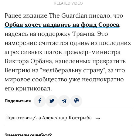
RELATED VIDEO
Ранее издание The Guardian писало, что
Орбан хочет надавить на фонд Сороса
,
надеясь на поддержку Трампа. Это
намерение считается одним из последних
агрессивных шагов премьер-министра
Виктора Орбана, нацеленных превратить
Венгрию на "неліберальну страну", за что
мировое сообщество уже неоднократно
его критиковал.
Поделиться
Подготовил/ла Александр Кострыба
Заметили ошибку?