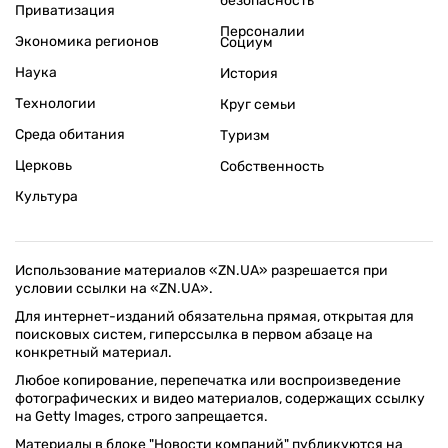
безопасность
Приватизация
Персоналии
Экономика регионов
Социум
Наука
История
Технологии
Круг семьи
Среда обитания
Туризм
Церковь
Собственность
Культура
Использование материалов «ZN.UA» разрешается при
условии ссылки на «ZN.UA».
Для интернет-изданий обязательна прямая, открытая для
поисковых систем, гиперссылка в первом абзаце на
конкретный материал.
Любое копирование, перепечатка или воспроизведение
фотографических и видео материалов, содержащих ссылку
на Getty Images, строго запрещается.
Материалы в блоке "Новости компаний" публикуются на