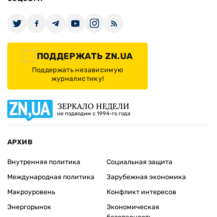
ПОДДЕРЖАТЬ ZN.UA
Поддержать независимую
журналистику!
ЗЕРКАЛО НЕДЕЛИ
не подводим с 1994-го года
АРХИВ
Внутренняя политика
Социальная защита
Международная политика
Зарубежная экономика
Макроуровень
Конфликт интересов
Энергорынок
Экономическая