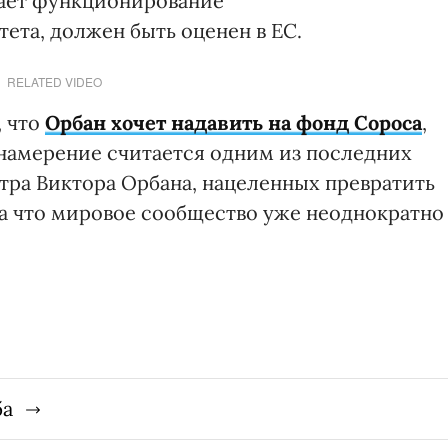
щает функционирование
ета, должен быть оценен в ЕС.
RELATED VIDEO
, что
Орбан хочет надавить на фонд Сороса
,
 намерение считается одним из последних
ра Виктора Орбана, нацеленных превратить
 за что мировое сообщество уже неоднократно
ба