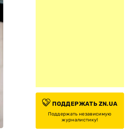
ПОДДЕРЖАТЬ ZN.UA
Поддержать независимую
журналистику!