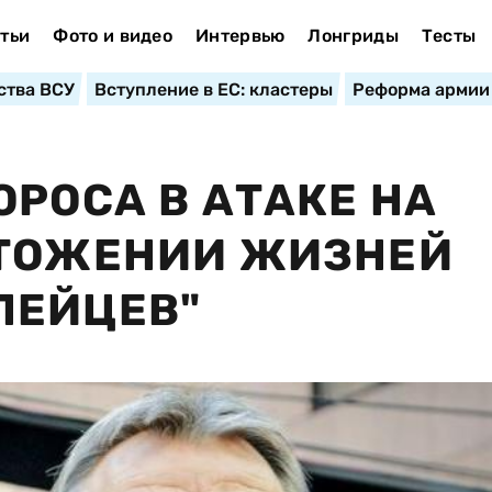
тьи
Фото и видео
Интервью
Лонгриды
Тесты
ства ВСУ
Вступление в ЕС: кластеры
Реформа армии
ОРОСА В АТАКЕ НА
ЧТОЖЕНИИ ЖИЗНЕЙ
ПЕЙЦЕВ"