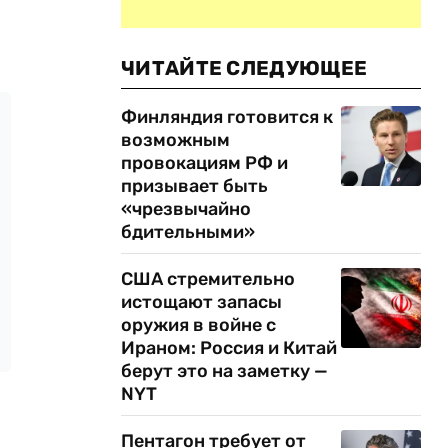
ЧИТАЙТЕ СЛЕДУЮЩЕЕ
Финляндия готовится к
возможным
провокациям РФ и
призывает быть
«чрезвычайно
бдительными»
США стремительно
истощают запасы
оружия в войне с
Ираном: Россия и Китай
берут это на заметку —
NYT
Пентагон требует от