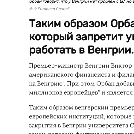
Орбан говорит, что у Венгрии нет проблем с ЕС, но
© © European Council
Таким образом Орба
который запретит у
работать в Венгрии.
Премьер-министр Венгрии Виктор 
американского финансиста и фил
на Венгрию". При этом Орбан доба
миллионов европейцев" и является
Таким образом венгерский премьер
европейских институций, которые 
закрытия в Венгрии университета 