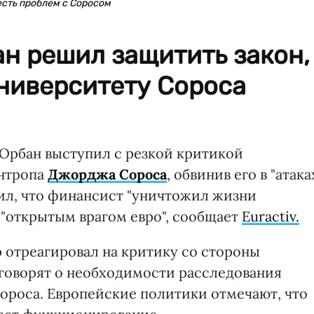
 есть проблем с Соросом
н решил защитить закон,
ниверситету Сороса
Орбан выступил с резкой критикой
антропа
Джорджа Сороса
, обвинив его в "атака
вил, что финансист "уничтожил жизни
 "открытым врагом евро", сообщает
Euractiv.
 отреагировал на критику со стороны
говорят о необходимости расследования
Сороса. Европейские политики отмечают, что