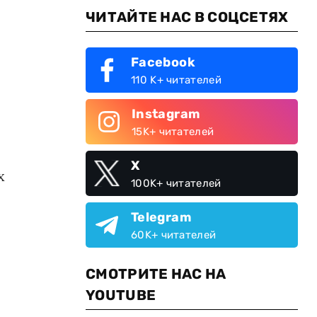
ЧИТАЙТЕ НАС В СОЦСЕТЯХ
Facebook
110 K+ читателей
Instagram
15K+ читателей
X
х
100K+ читателей
Telegram
60K+ читателей
СМОТРИТЕ НАС НА
YOUTUBE