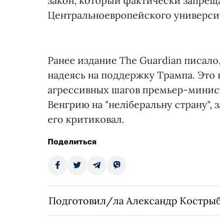
закон, который фактически запре
Центральноевропейского университ
Ранее издание The Guardian писало
надеясь на поддержку Трампа. Это
агрессивных шагов премьер-минист
Венгрию на "неліберальну страну",
его критиковал.
Поделиться
Подготовил/ла Александр Костры