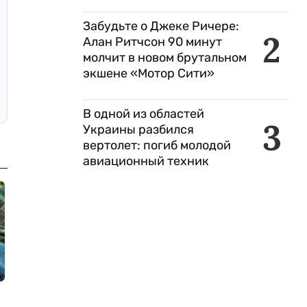
Забудьте о Джеке Ричере:
2
Алан Ритчсон 90 минут
молчит в новом брутальном
экшене «Мотор Сити»
В одной из областей
3
Украины разбился
вертолет: погиб молодой
авиационный техник