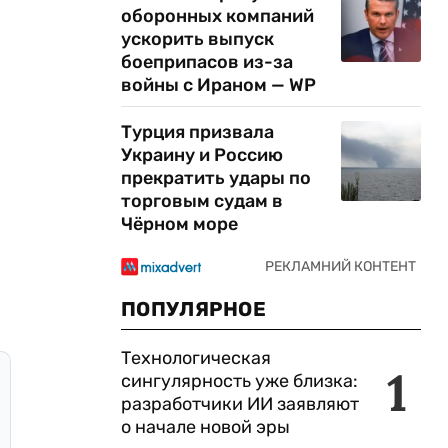
оборонных компаний
ускорить выпуск
боеприпасов из-за
войны с Ираном — WP
Турция призвала
Украину и Россию
прекратить удары по
торговым судам в
Чёрном море
ПОПУЛЯРНОЕ
Технологическая
1
сингулярность уже близка:
разработчики ИИ заявляют
о начале новой эры