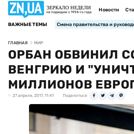
ЗЕРКАЛО НЕДЕЛИ
Новости
Ста
не подводим с 1994-го года
ВАЖНЫЕ ТЕМЫ
Смена правительства и руковод
ГЛАВНАЯ
МИР
ОРБАН ОБВИНИЛ С
ВЕНГРИЮ И "УНИ
МИЛЛИОНОВ ЕВРО
27 апреля, 2017, 11:41
Поделиться