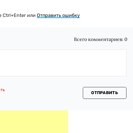
 Ctrl+Enter или
Отправить ошибку
Всего комментариев:
0
сть
ОТПРАВИТЬ