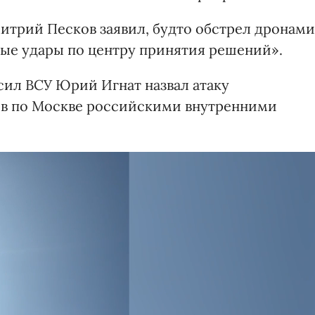
итрий Песков заявил, будто обстрел дронами
ные удары по центру принятия решений».
сил ВСУ Юрий Игнат назвал атаку
ов по Москве российскими внутренними