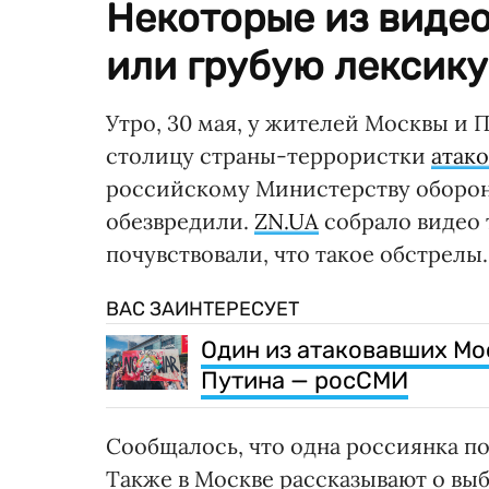
Некоторые из виде
или грубую лексику
Утро, 30 мая, у жителей Москвы и 
столицу страны-террористки
атак
российскому Министерству обороны
обезвредили.
ZN.UA
собрало видео 
почувствовали, что такое обстрелы.
ВАС ЗАИНТЕРЕСУЕТ
Один из атаковавших Мо
Путина — росСМИ
Сообщалось, что одна россиянка п
Также в Москве рассказывают о выб