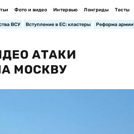
тьи
Фото и видео
Интервью
Лонгриды
Тесты
ства ВСУ
Вступление в ЕС: кластеры
Реформа армии
ИДЕО АТАКИ
НА МОСКВУ