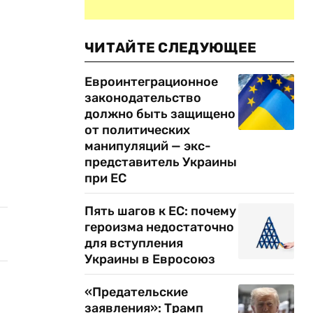
ЧИТАЙТЕ СЛЕДУЮЩЕЕ
Евроинтеграционное
законодательство
должно быть защищено
от политических
манипуляций — экс-
представитель Украины
при ЕС
Пять шагов к ЕС: почему
героизма недостаточно
для вступления
Украины в Евросоюз
«Предательские
заявления»: Трамп