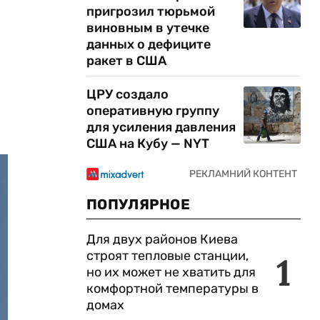
пригрозил тюрьмой
виновным в утечке
данных о дефиците
ракет в США
ЦРУ создало
оперативную группу
для усиления давления
США на Кубу — NYT
ПОПУЛЯРНОЕ
Для двух районов Киева
строят тепловые станции,
1
но их может не хватить для
комфортной температуры в
домах