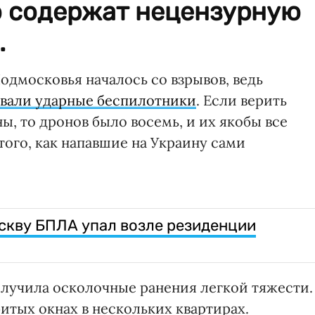
о содержат нецензурную
.
Подмосковья началось со взрывов, ведь
овали ударные беспилотники
. Если верить
, то дронов было восемь, и их якобы все
того, как напавшие на Украину сами
скву БПЛА упал возле резиденции
олучила осколочные ранения легкой тяжести.
итых окнах в нескольких квартирах.