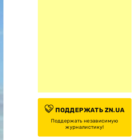
ПОДДЕРЖАТЬ ZN.UA
Поддержать независимую
журналистику!