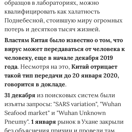
образцов в лабораториях, можно
квалифицировать как халатность
Поднебесной, стоившую миру огромных
потерь и десятков тысяч жизней.
Властям Китая было известно о том, что
вирус может передаваться от человека к
человеку, еще в начале декабря 2019
года
. Несмотря на это,
Китай отрицает
такой тип передачи до 20 января 2020,
говорится в докладе
.
31 декабря
из поисковых систем были
изъяты запросы: "SARS variation", "Wuhan
Seafood market" и "Wuhan Unknown
Pneumy".
1 января
рынок в Ухане закрыли
без объяснения причин и провели там