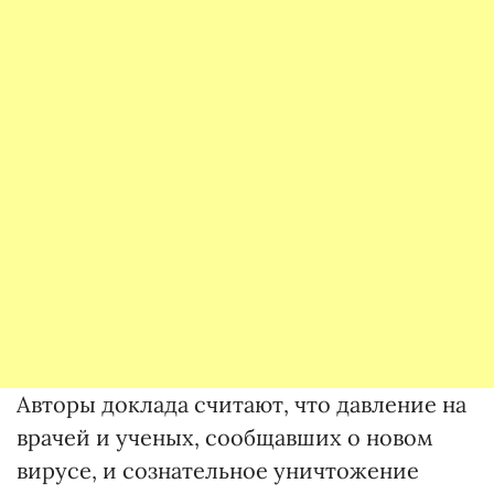
Авторы доклада считают, что давление на
врачей и ученых, сообщавших о новом
вирусе, и сознательное уничтожение