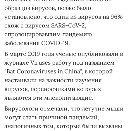
образцов вирусов, позже было
установлено, что один из вирусов на 96%
схож с вирусом SARS-CoV-2,
спровоцировавшим пандемию
заболевания COVID-19.
В марте 2019 года ученые опубликовали в
журнале Viruses работу под названием
"Bat Coronaviruses in China", в которой
настаивали на важности изучения
вирусов, переносчиками которых
являются эти млекопитающие.
Вирусологи отмечали, что летучие мыши
могут стать причиной пандемий,
аналогичных тем, которые были вызваны