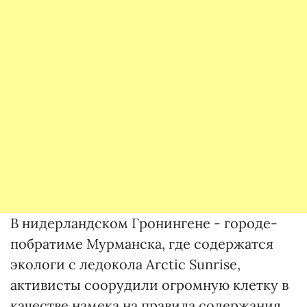
В нидерландском Гронингене - городе-
побратиме Мурманска, где содержатся
экологи с ледокола Arctic Sunrise,
активисты соорудили огромную клетку в
качестве намека на правила содержания