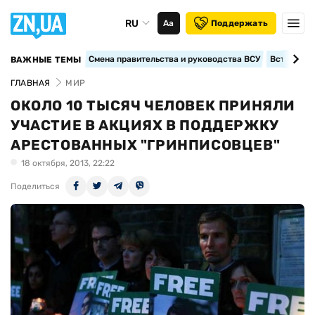
RU
Аа
Поддержать
Смена правительства и руководства ВСУ
Вступление
ВАЖНЫЕ ТЕМЫ
ГЛАВНАЯ
МИР
ОКОЛО 10 ТЫСЯЧ ЧЕЛОВЕК ПРИНЯЛИ
УЧАСТИЕ В АКЦИЯХ В ПОДДЕРЖКУ
АРЕСТОВАННЫХ "ГРИНПИСОВЦЕВ"
18 октября, 2013, 22:22
Поделиться