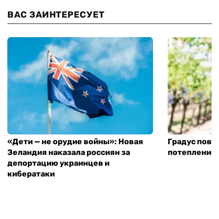
ВАС ЗАИНТЕРЕСУЕТ
«Дети — не орудие войны»: Новая
Градус повы
Зеландия наказала россиян за
потепление
депортацию украинцев и
кибератаки