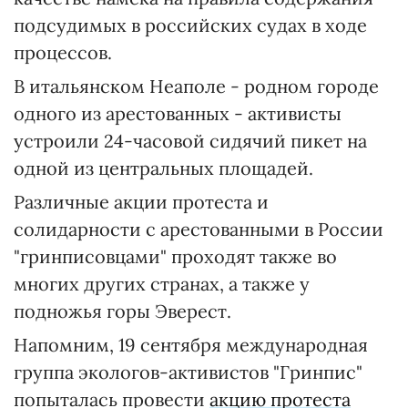
подсудимых в российских судах в ходе
процессов.
В итальянском Неаполе - родном городе
одного из арестованных - активисты
устроили 24-часовой сидячий пикет на
одной из центральных площадей.
Различные акции протеста и
солидарности с арестованными в России
"гринписовцами" проходят также во
многих других странах, а также у
подножья горы Эверест.
Напомним, 19 сентября международная
группа экологов-активистов "Гринпис"
попыталась провести
акцию протеста