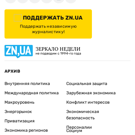
ПОДДЕРЖАТЬ ZN.UA
Поддержать независимую
журналистику!
ЗЕРКАЛО НЕДЕЛИ
не подводим с 1994-го года
АРХИВ
Внутренняя политика
Социальная защита
Международная политика
Зарубежная экономика
Макроуровень
Конфликт интересов
Энергорынок
Экономическая
безопасность
Приватизация
Персоналии
Экономика регионов
Социум