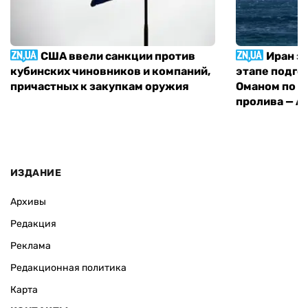
США ввели санкции против
Иран з
кубинских чиновников и компаний,
этапе подго
причастных к закупкам оружия
Оманом по п
пролива — A
ИЗДАНИЕ
Архивы
Редакция
Реклама
Редакционная политика
Карта