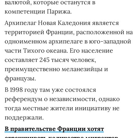
валютой, которые останутся в
компетенции Парижа.
Архипелаг Новая Каледония является
территорией Франции, расположенной на
одноименном архипелаге в юго-западной
части Тихого океана. Его население
составляет 245 тысяч человек,
преимущественно меланезийцы и
французы.
В 1998 году там уже состоялся
референдум о независимости, однако
тогда местные жители инициативу не
поддержали.
В правительстве Франции хотят
ограничивать количество мигрантов
,