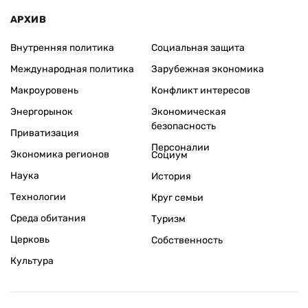
АРХИВ
Внутренняя политика
Социальная защита
Международная политика
Зарубежная экономика
Макроуровень
Конфликт интересов
Энергорынок
Экономическая
безопасность
Приватизация
Персоналии
Экономика регионов
Социум
Наука
История
Технологии
Круг семьи
Среда обитания
Туризм
Церковь
Собственность
Культура