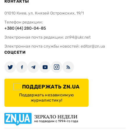
КОНТАКТЫ
01010 Киев, ул. Князей Острожских, 19/1
Телефон редакции:
+380 (44) 280-04-85
Электронная почта редакции:
zn94@ukr.net
Электронная почта службы новостей:
editor@zn.ua
СОЦСЕТИ
ПОДДЕРЖАТЬ ZN.UA
Поддержать независимую
журналистику!
ЗЕРКАЛО НЕДЕЛИ
не подводим с 1994-го года