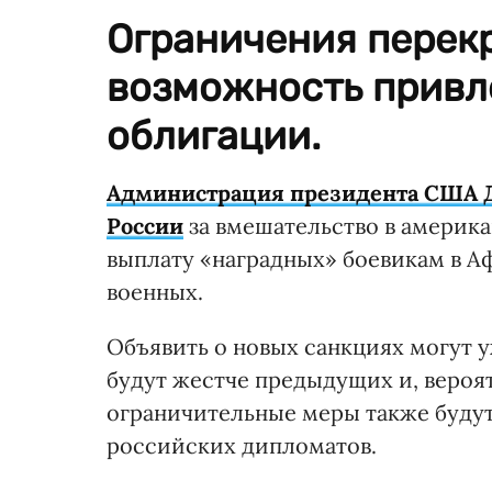
Ограничения перек
возможность привл
облигации.
Администрация президента США Д
России
за вмешательство в америка
выплату «наградных» боевикам в А
военных.
Объявить о новых санкциях могут 
будут жестче предыдущих и, вероят
ограничительные меры также будут
российских дипломатов.