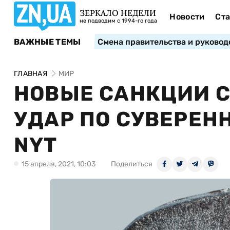
ЗЕРКАЛО НЕДЕЛИ
Новости
Ста
не подводим с 1994-го года
ВАЖНЫЕ ТЕМЫ
Смена правительства и руковод
ГЛАВНАЯ
МИР
НОВЫЕ САНКЦИИ С
УДАР ПО СУВЕРЕН
NYT
15 апреля, 2021, 10:03
Поделиться