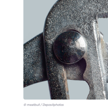
© meatbull / Depositphotos