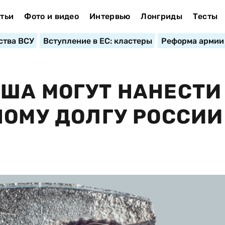
тьи
Фото и видео
Интервью
Лонгриды
Тесты
ства ВСУ
Вступление в ЕС: кластеры
Реформа армии
ША МОГУТ НАНЕСТИ
НОМУ ДОЛГУ РОССИИ