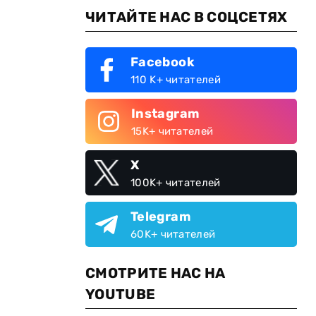
ЧИТАЙТЕ НАС В СОЦСЕТЯХ
Facebook
110 K+ читателей
Instagram
15K+ читателей
X
100K+ читателей
Telegram
60K+ читателей
СМОТРИТЕ НАС НА
YOUTUBE