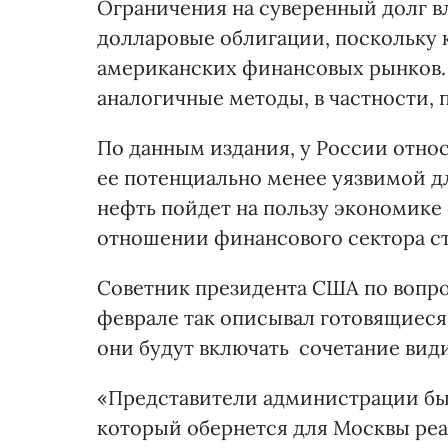
Ограничения на суверенный долг в
долларовые облигации, поскольку 
американских финансовых рынков.
аналогичные методы, в частности, 
По данным издания, у России отно
ее потенциально менее уязвимой дл
нефть пойдет на пользу экономике
отношении финансового сектора ст
Советник президента США по вопр
феврале так описывал готовящиеся 
они будут включать сочетание ви
«Представители администрации бы
который обернется для Москвы ре