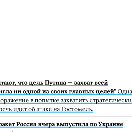
ают, что цель Путина — захват всей
игла ни одной из своих главных целей"
Одн
оражение в попытке захватить стратегически
ечь идет об атаке на Гостомель.
ракет Россия вчера выпустила по Украине