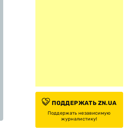
ПОДДЕРЖАТЬ ZN.UA
Поддержать независимую
журналистику!