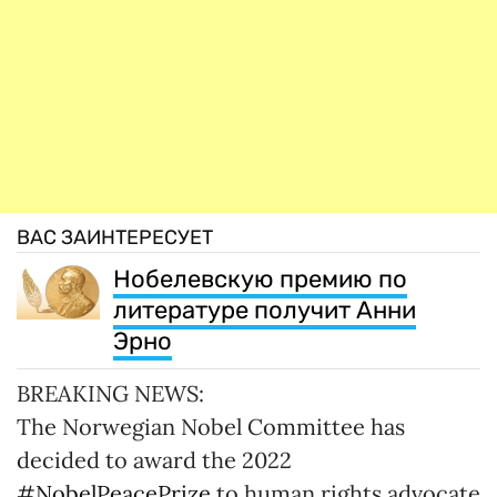
ВАС ЗАИНТЕРЕСУЕТ
Нобелевскую премию по
литературе получит Анни
Эрно
BREAKING NEWS:
The Norwegian Nobel Committee has
decided to award the 2022
#NobelPeacePrize
to human rights advocate