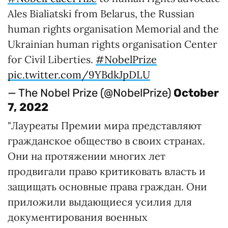
Ales Bialiatski from Belarus, the Russian
human rights organisation Memorial and the
Ukrainian human rights organisation Center
for Civil Liberties.
#NobelPrize
pic.twitter.com/9YBdkJpDLU
— The Nobel Prize (@NobelPrize)
October
7, 2022
"Лауреаты Премии мира представляют
гражданское общество в своих странах.
Они на протяжении многих лет
продвигали право критиковать власть и
защищать основные права граждан. Они
приложили выдающиеся усилия для
документирования военных