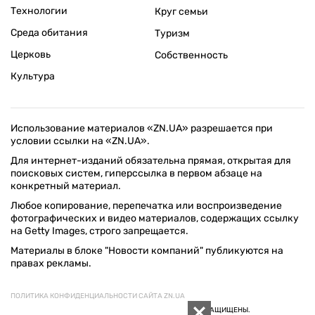
Технологии
Круг семьи
Среда обитания
Туризм
Церковь
Собственность
Культура
Использование материалов «ZN.UA» разрешается при
условии ссылки на «ZN.UA».
Для интернет-изданий обязательна прямая, открытая для
поисковых систем, гиперссылка в первом абзаце на
конкретный материал.
Любое копирование, перепечатка или воспроизведение
фотографических и видео материалов, содержащих ссылку
на Getty Images, строго запрещается.
Материалы в блоке "Новости компаний" публикуются на
правах рекламы.
ПОЛИТИКА КОНФИДЕНЦИАЛЬНОСТИ САЙТА ZN.UA
© 1994–2026 «ЗЕРКАЛО НЕДЕЛИ. УКРАИНА». ВСЕ ПРАВА ЗАЩИЩЕНЫ.