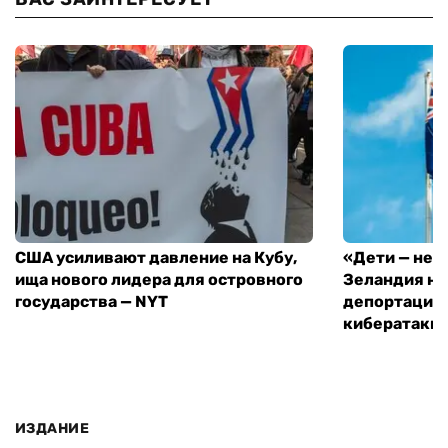
США усиливают давление на Кубу,
«Дети — не 
ища нового лидера для островного
Зеландия на
государства — NYT
депортацию 
кибератаки
ИЗДАНИЕ