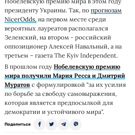
Нобелевскую премию мира в этом году
президенту Украины. Так, по
прогнозам
NicerOdds,
на первом месте среди
вероятных лауреатов располагался
Зеленский, на втором - российский
оппозиционер Алексей Навальный, а на
третьем – газета The Kyiv Independent.
В прошлом году
Нобелевскую премию
мира получили Мария Ресса и Дмитрий
Муратов
с формулировкой "за их усилия
по борьбе за свободу самовыражения,
которая является предпосылкой для
демократии и устойчивого мира".
Поделиться