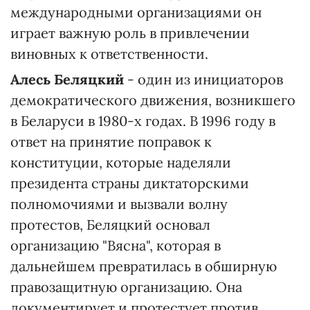
международными организациями он
играет важную роль в привлечении
виновных к ответственности.
Алесь Беляцкий
- один из инициаторов
демократического движения, возникшего
в Беларуси в 1980-х годах. В 1996 году в
ответ на принятие поправок к
конституции, которые наделяли
президента страны диктаторскими
полномочиями и вызвали волну
протестов, Беляцкий основал
организацию "Вясна", которая в
дальнейшем превратилась в обширную
правозащитную организацию. Она
документирует и протестует против