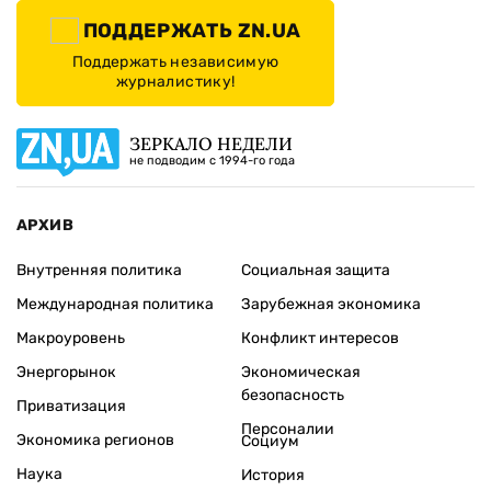
ПОДДЕРЖАТЬ ZN.UA
Поддержать независимую
журналистику!
ЗЕРКАЛО НЕДЕЛИ
не подводим с 1994-го года
АРХИВ
Внутренняя политика
Социальная защита
Международная политика
Зарубежная экономика
Макроуровень
Конфликт интересов
Энергорынок
Экономическая
безопасность
Приватизация
Персоналии
Экономика регионов
Социум
Наука
История