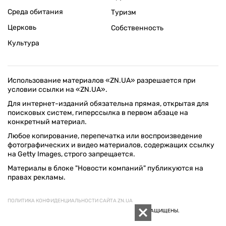
Среда обитания
Туризм
Церковь
Собственность
Культура
Использование материалов «ZN.UA» разрешается при
условии ссылки на «ZN.UA».
Для интернет-изданий обязательна прямая, открытая для
поисковых систем, гиперссылка в первом абзаце на
конкретный материал.
Любое копирование, перепечатка или воспроизведение
фотографических и видео материалов, содержащих ссылку
на Getty Images, строго запрещается.
Материалы в блоке "Новости компаний" публикуются на
правах рекламы.
ПОЛИТИКА КОНФИДЕНЦИАЛЬНОСТИ САЙТА ZN.UA
© 1994–2026 «ЗЕРКАЛО НЕДЕЛИ. УКРАИНА». ВСЕ ПРАВА ЗАЩИЩЕНЫ.