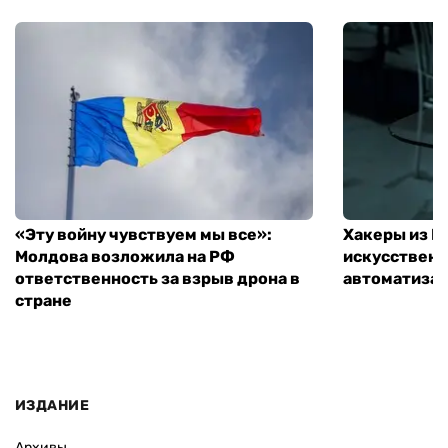
«Эту войну чувствуем мы все»:
Хакеры из 
Молдова возложила на РФ
искусственн
ответственность за взрыв дрона в
автоматизац
стране
ИЗДАНИЕ
Архивы