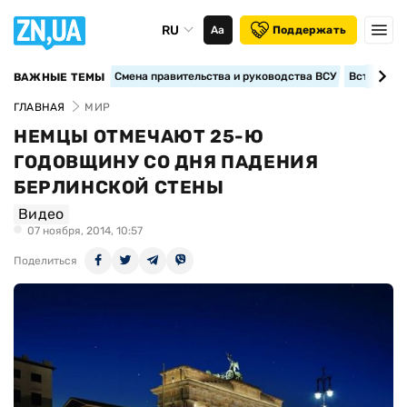
RU
Аа
Поддержать
Смена правительства и руководства ВСУ
Вступление
ВАЖНЫЕ ТЕМЫ
ГЛАВНАЯ
МИР
НЕМЦЫ ОТМЕЧАЮТ 25-Ю
ГОДОВЩИНУ СО ДНЯ ПАДЕНИЯ
БЕРЛИНСКОЙ СТЕНЫ
Видео
07 ноября, 2014, 10:57
Поделиться