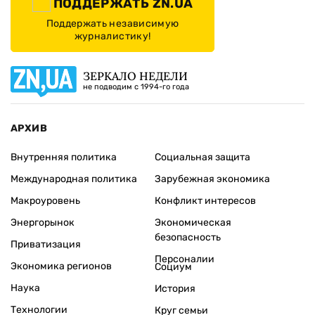
ПОДДЕРЖАТЬ ZN.UA
Поддержать независимую
журналистику!
ЗЕРКАЛО НЕДЕЛИ
не подводим с 1994-го года
АРХИВ
Внутренняя политика
Социальная защита
Международная политика
Зарубежная экономика
Макроуровень
Конфликт интересов
Энергорынок
Экономическая
безопасность
Приватизация
Персоналии
Экономика регионов
Социум
Наука
История
Технологии
Круг семьи