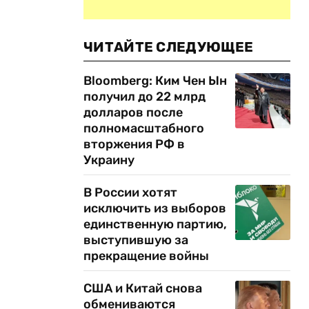
ЧИТАЙТЕ СЛЕДУЮЩЕЕ
Bloomberg: Ким Чен Ын
получил до 22 млрд
долларов после
полномасштабного
вторжения РФ в
Украину
В России хотят
исключить из выборов
единственную партию,
выступившую за
прекращение войны
США и Китай снова
обмениваются