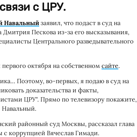
связи с ЦРУ.
й Навальный
заявил, что подаст в суд на
 Дмитрия Пескова из-за его высказывания,
ециалисты Центрального разведывательного
 первого октября на собственном
сайте
.
ка… Поэтому, во-первых, я подаю в суд на
ликовать доказательства и факты,
листами ЦРУ". Прямо по телевизору покажите,
л Навальный.
нский районный суд Москвы, рассказал глава
 с коррупцией Вячеслав Гимади.