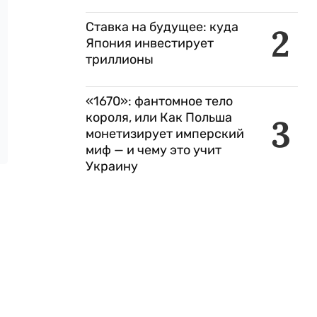
Ставка на будущее: куда
2
Япония инвестирует
триллионы
«1670»: фантомное тело
короля, или Как Польша
3
монетизирует имперский
миф — и чему это учит
Украину