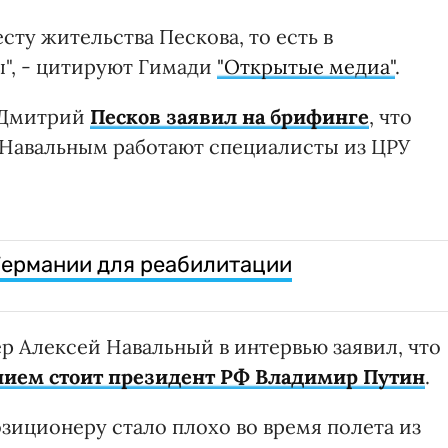
сту жительства Пескова, то есть в
", - цитируют Гимади
"Открытые медиа"
.
я Дмитрий
Песков заявил на брифинге
, что
м Навальным работают специалисты из ЦРУ
Германии для реабилитации
 Алексей Навальный в интервью заявил, что
ением стоит президент РФ Владимир Путин
.
зиционеру стало плохо во время полета из