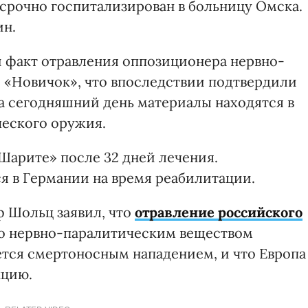
л срочно госпитализирован в больницу Омска.
ин.
 факт отравления оппозиционера нервно-
 «Новичок», что впоследствии подтвердили
а сегодняшний день материалы находятся в
еского оружия.
Шарите» после 32 дней лечения.
я в Германии на время реабилитации.
 Шольц заявил, что
отравление российского
о нервно-паралитическим веществом
ется смертоносным нападением, и что Европа
кцию.