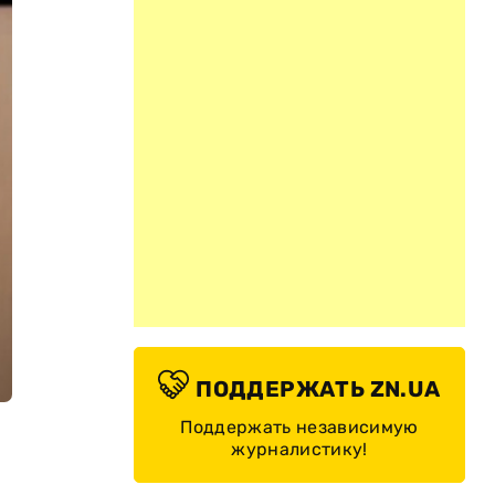
ПОДДЕРЖАТЬ ZN.UA
Поддержать независимую
журналистику!