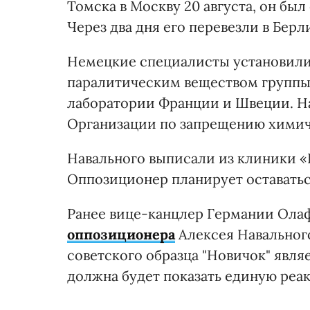
Томска в Москву 20 августа, он бы
Через два дня его перевезли в Берл
Немецкие специалисты установили
паралитическим веществом группы
лаборатории Франции и Швеции. Н
Организации по запрещению химич
Навального выписали из клиники «
Оппозиционер планирует оставатьс
Ранее вице-канцлер Германии Олаф
оппозиционера
Алексея Навальног
советского образца "Новичок" явля
должна будет показать единую реа