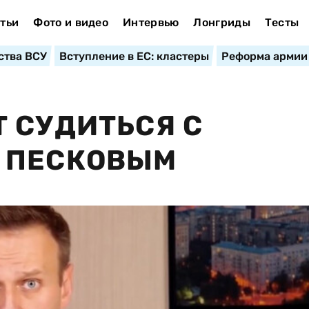
тьи
Фото и видео
Интервью
Лонгриды
Тесты
ства ВСУ
Вступление в ЕС: кластеры
Реформа армии
 СУДИТЬСЯ С
 ПЕСКОВЫМ