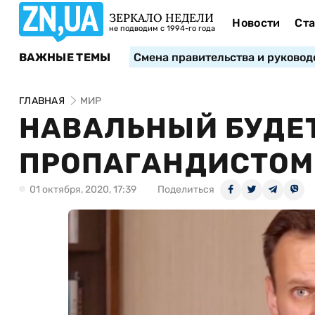
ЗЕРКАЛО НЕДЕЛИ
Новости
Ста
не подводим с 1994-го года
ВАЖНЫЕ ТЕМЫ
Смена правительства и руковод
ГЛАВНАЯ
МИР
НАВАЛЬНЫЙ БУДЕТ
ПРОПАГАНДИСТОМ
01 октября, 2020, 17:39
Поделиться