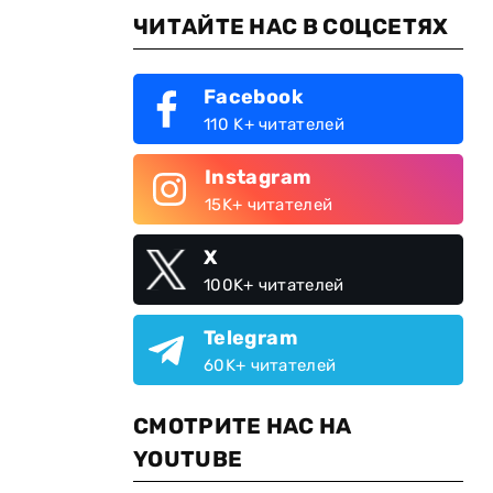
ЧИТАЙТЕ НАС В СОЦСЕТЯХ
Facebook
110 K+ читателей
Instagram
15K+ читателей
X
100K+ читателей
Telegram
60K+ читателей
СМОТРИТЕ НАС НА
YOUTUBE