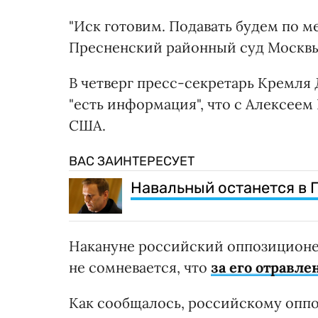
"Иск готовим. Подавать будем по ме
Пресненский районный суд Москвы
В четверг пресс-секретарь Кремл
"есть информация", что с Алексее
США.
ВАС ЗАИНТЕРЕСУЕТ
Навальный останется в 
Накануне российский оппозиционер
не сомневается, что
за его отравл
Как сообщалось, российскому оппо