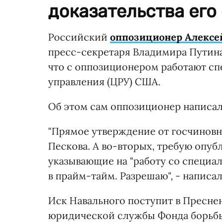
доказательства его 
Российский
оппозиционер Алексе
пресс-секретаря Владимира Путина
что с оппозиционером работают сп
управления (ЦРУ) США.
Об этом сам оппозиционер написал
"Прямое утверждение от госчиновни
Пескова. А во-вторых, требую опуб
указывающие на "работу со специа
в прайм-тайм. Разрешаю", - написа
Иск Навального поступит в Пресне
юридической службы Фонда борьбы