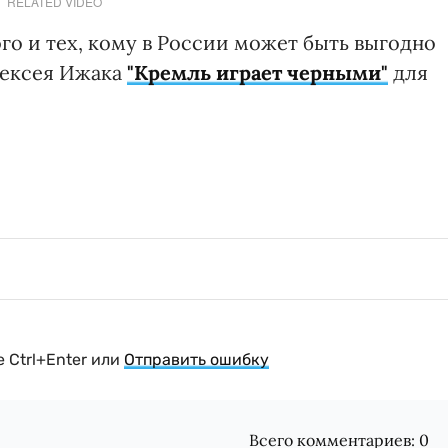
RELATED VIDEO
о и тех, кому в России может быть выгодно
Алексея Ижака
"Кремль играет черными"
для
 Ctrl+Enter или
Отправить ошибку
Всего комментариев:
0