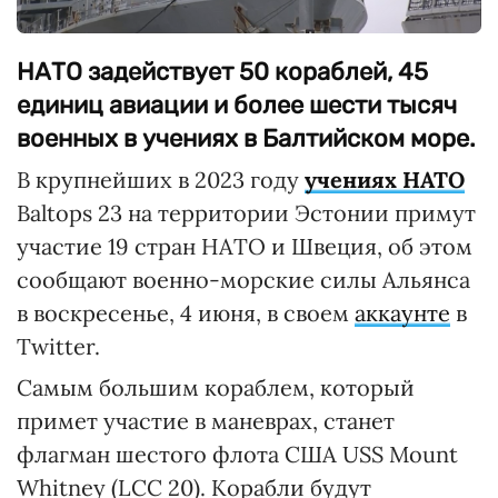
НАТО задействует 50 кораблей, 45
единиц авиации и более шести тысяч
военных в учениях в Балтийском море.
В крупнейших в 2023 году
учениях НАТО
Baltops 23 на территории Эстонии примут
участие 19 стран НАТО и Швеция, об этом
сообщают военно-морские силы Альянса
в воскресенье, 4 июня, в своем
аккаунте
в
Twitter.
Самым большим кораблем, который
примет участие в маневрах, станет
флагман шестого флота США USS Mount
Whitney (LCC 20). Корабли будут