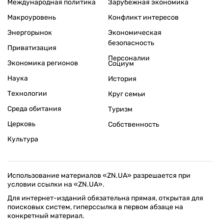
Международная политика
Зарубежная экономика
Макроуровень
Конфликт интересов
Энергорынок
Экономическая
безопасность
Приватизация
Персоналии
Экономика регионов
Социум
Наука
История
Технологии
Круг семьи
Среда обитания
Туризм
Церковь
Собственность
Культура
Использование материалов «ZN.UA» разрешается при
условии ссылки на «ZN.UA».
Для интернет-изданий обязательна прямая, открытая для
поисковых систем, гиперссылка в первом абзаце на
конкретный материал.