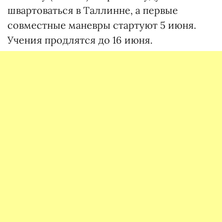
швартоваться в Таллинне, а первые
совместные маневры стартуют 5 июня.
Учения продлятся до 16 июня.