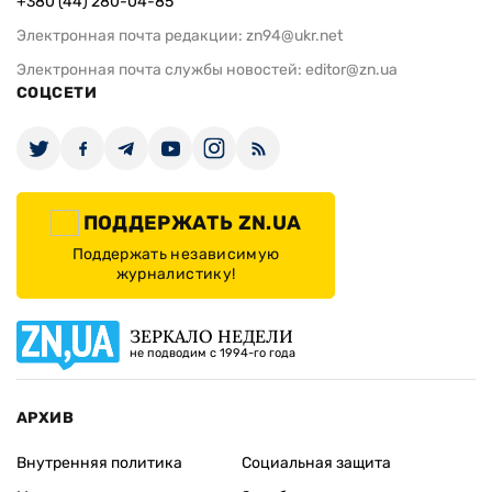
+380 (44) 280-04-85
Электронная почта редакции:
zn94@ukr.net
Электронная почта службы новостей:
editor@zn.ua
СОЦСЕТИ
ПОДДЕРЖАТЬ ZN.UA
Поддержать независимую
журналистику!
ЗЕРКАЛО НЕДЕЛИ
не подводим с 1994-го года
АРХИВ
Внутренняя политика
Социальная защита