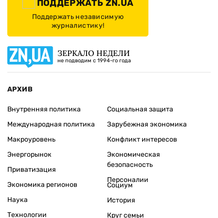
ПОДДЕРЖАТЬ ZN.UA
Поддержать независимую
журналистику!
ЗЕРКАЛО НЕДЕЛИ
не подводим с 1994-го года
АРХИВ
Внутренняя политика
Социальная защита
Международная политика
Зарубежная экономика
Макроуровень
Конфликт интересов
Энергорынок
Экономическая
безопасность
Приватизация
Персоналии
Экономика регионов
Социум
Наука
История
Технологии
Круг семьи