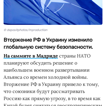
© depositphotos/mproduction
Вторжение РФ в Украину изменило
глобальную систему безопасности.
На саммите в Мадриде
страны НАТО
планируют обсудить решение о
наибольшем военном развертывании
Альянса со времен холодной войны.
Вторжение РФ в Украину привело к тому,
что союзники будут рассматривать
Россию как прямую угрозу, в то время как
Китай будет считаться геостратегическим