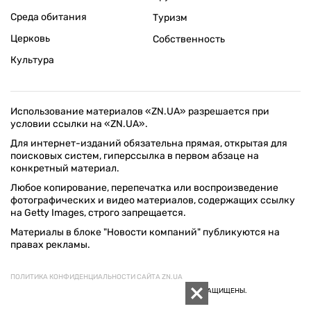
Среда обитания
Туризм
Церковь
Собственность
Культура
Использование материалов «ZN.UA» разрешается при
условии ссылки на «ZN.UA».
Для интернет-изданий обязательна прямая, открытая для
поисковых систем, гиперссылка в первом абзаце на
конкретный материал.
Любое копирование, перепечатка или воспроизведение
фотографических и видео материалов, содержащих ссылку
на Getty Images, строго запрещается.
Материалы в блоке "Новости компаний" публикуются на
правах рекламы.
ПОЛИТИКА КОНФИДЕНЦИАЛЬНОСТИ САЙТА ZN.UA
© 1994–2026 «ЗЕРКАЛО НЕДЕЛИ. УКРАИНА». ВСЕ ПРАВА ЗАЩИЩЕНЫ.