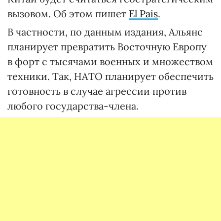
вызовом. Об этом пишет
El Pais
.
В частности, по данным издания, Альянс
планирует превратить Восточную Европу
в форт с тысячами военных и множеством
техники. Так, НАТО планирует обеспечить
готовность в случае агрессии против
любого государства-члена.