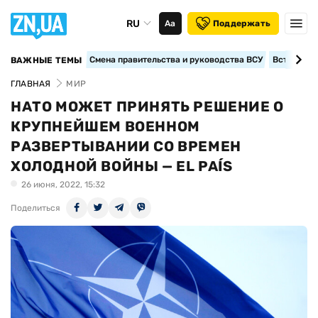
RU
Аа
Поддержать
Смена правительства и руководства ВСУ
Вступление
ВАЖНЫЕ ТЕМЫ
ГЛАВНАЯ
МИР
НАТО МОЖЕТ ПРИНЯТЬ РЕШЕНИЕ О
КРУПНЕЙШЕМ ВОЕННОМ
РАЗВЕРТЫВАНИИ СО ВРЕМЕН
ХОЛОДНОЙ ВОЙНЫ — EL PAÍS
26 июня, 2022, 15:32
Поделиться