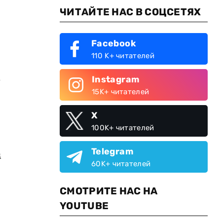
ЧИТАЙТЕ НАС В СОЦСЕТЯХ
Facebook
110 K+ читателей
Instagram
у
15K+ читателей
X
100K+ читателей
Telegram
м
60K+ читателей
СМОТРИТЕ НАС НА
YOUTUBE