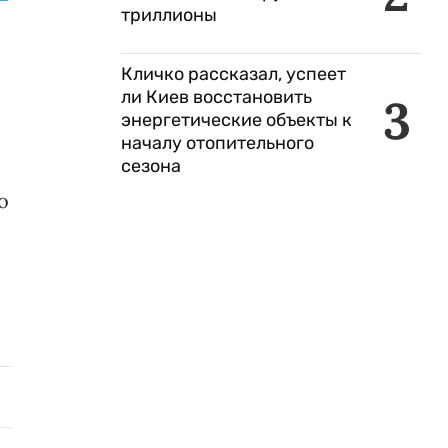
триллионы
Кличко рассказал, успеет
ли Киев восстановить
3
энергетические объекты к
началу отопительного
сезона
о