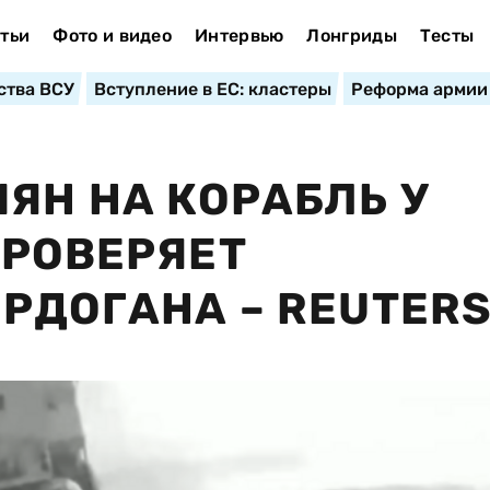
тьи
Фото и видео
Интервью
Лонгриды
Тесты
ства ВСУ
Вступление в ЕС: кластеры
Реформа армии
ЯН НА КОРАБЛЬ У
ПРОВЕРЯЕТ
РДОГАНА – REUTER