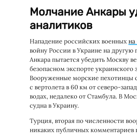
Молчание Анкары у
аналитиков
Нападение российских военных
на
войну России в Украине на другую
Анкара пытается убедить Москву ве
безопасном экспорте украинского з
Вооруженные морские пехотинцы со
с вертолета в 60 км от северо-зап
водах, недалеко от Стамбула. В Мо
судна в Украину.
Турция, вторая по численности во
никаких публичных комментариев п