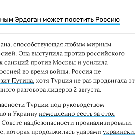
иным Эрдоган может посетить Россию
трана, способствующая любым мирным
сией. Она выступила против российского
ых санкций против Москвы и усилила
оссией во время войны. Россия не
зит Путина,
хотя Турция не раз продвигала эт
ного разговора лидеров 2 августа.
опасности Турции под руководством
ию и Украину
немедленно сесть за стол
В Совете нацбезопасности проанализировали,
не, которая продолжилась ударами
украински