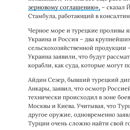
зерновому соглашению»,
– сказал 
Стамбула, работающий в консалтин
Черное море и турецкие проливы 
Украина и Россия – два крупнейши
сельскохозяйственной продукции –
Украина заявили, что будут рассм
корабли, как суда, которые могут 
Айдин Сезер, бывший турецкий ди
Анкары, заявил, что осмотр Россие
технически происходил в зоне бое
Москвы и Киева. Учитывая, что Тур
другое оружие, одновременно заявл
Турции очень сложно найти свой гол