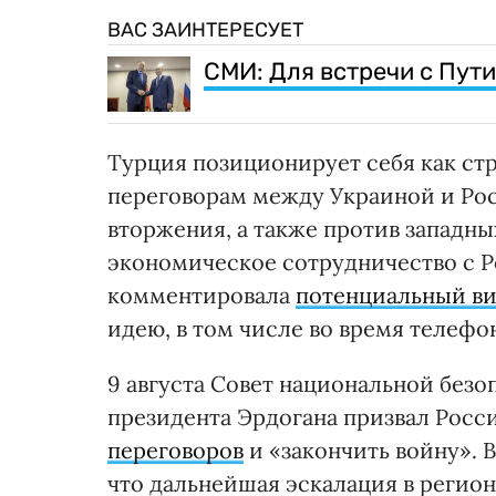
ВАС ЗАИНТЕРЕСУЕТ
СМИ: Для встречи с Пут
Турция позиционирует себя как с
переговорам между Украиной и Рос
вторжения, а также против западн
экономическое сотрудничество с Р
комментировала
потенциальный ви
идею, в том числе во время телефон
9 августа Совет национальной без
президента Эрдогана призвал Росс
переговоров
и «закончить войну». 
что дальнейшая эскалация в регио