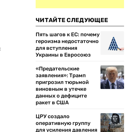
ЧИТАЙТЕ СЛЕДУЮЩЕЕ
Пять шагов к ЕС: почему
героизма недостаточно
для вступления
и
Украины в Евросоюз
«Предательские
заявления»: Трамп
пригрозил тюрьмой
виновным в утечке
данных о дефиците
ракет в США
ЦРУ создало
оперативную группу
для усиления давления