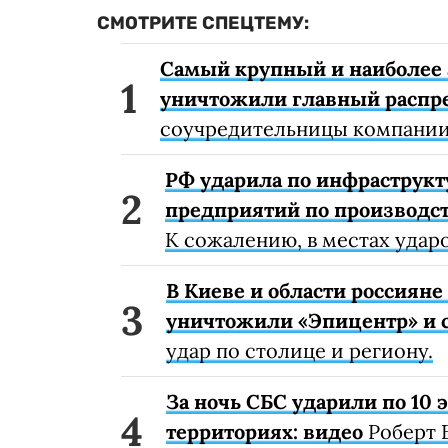
СМОТРИТЕ СПЕЦТЕМУ:
Самый крупный и наиболее 
уничтожили главный распр
соучредительницы компании
РФ ударила по инфраструкт
предприятий по производст
К сожалению, в местах удар
В Киеве и области россиян
уничтожили «Эпицентр» и с
удар по столице и региону.
За ночь СБС ударили по 10
территориях: видео
Роберт 