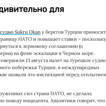
дивительно для
 судно Sukru Okan
у берегов Турции приносит
 границу НАТО и повышает ставки – поскольк
рнуться к зерновому соглашению (о
ерна) на фоне эскалации в Черном море.
вершили 13 августа налет на турецкое судно
адного побережья Турции, в международных
скве назвали это инспекцией перед отплытие
оруженных сил страна НАТО, не сделала
о поводу инцидента. Аналитики говорят, что