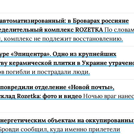
автоматизированный: в Броварах россияне
еделительный комплекс ROZETKA
По слова
, комплекс не подлежит восстановлению.
уре «Эпицентра». Одно из крупнейших
ву керамической плитки в Украине утрачен
ов погибли и пострадали люди.
е повредили отделение «Новой почты»,
клад Rozetka: фото и видео
Ночью враг нане
 энергетическим объектам на оккупированны
Бровди сообщил, куда именно прилетели