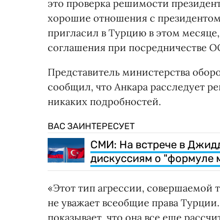
это проверка решимости президен
хорошие отношения с президентом
пригласил в Турцию в этом месяце,
соглашения при посредничестве 
Представитель министерства обор
сообщил, что Анкара расследует р
никаких подробностей.
ВАС ЗАИНТЕРЕСУЕТ
СМИ: На встрече в Джид
дискуссиям о "формуле 
«Этот тип агрессии, совершаемой т
не уважает всеобщие права Турции
показывает, что она все еще рассчи