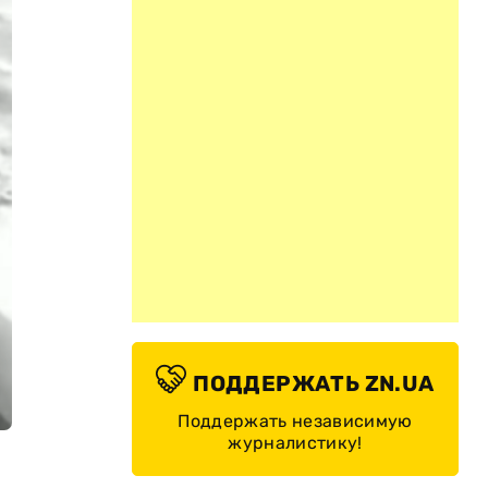
ПОДДЕРЖАТЬ ZN.UA
Поддержать независимую
журналистику!