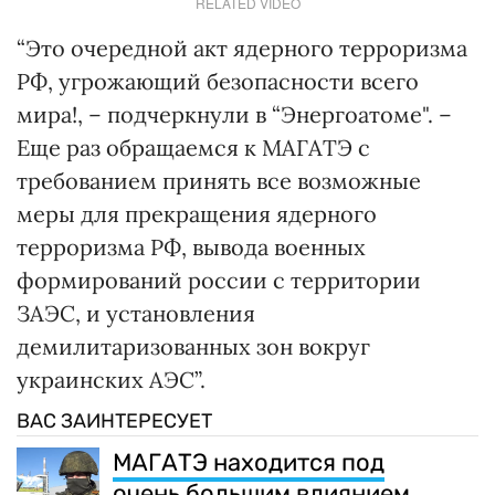
RELATED VIDEO
“Это очередной акт ядерного терроризма
РФ, угрожающий безопасности всего
мира!, – подчеркнули в “Энергоатоме". –
Еще раз обращаемся к МАГАТЭ с
требованием принять все возможные
меры для прекращения ядерного
терроризма РФ, вывода военных
формирований россии с территории
ЗАЭС, и установления
демилитаризованных зон вокруг
украинских АЭС”.
ВАС ЗАИНТЕРЕСУЕТ
МАГАТЭ находится под
очень большим влиянием