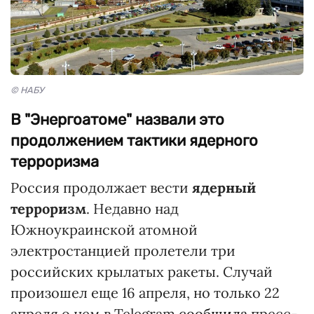
© НАБУ
В "Энергоатоме" назвали это
продолжением тактики ядерного
терроризма
Россия продолжает вести
ядерный
терроризм
. Недавно над
Южноукраинской атомной
электростанцией пролетели три
российских крылатых ракеты. Случай
произошел еще 16 апреля, но только 22
апреля о нем в Telegram
сообщила
пресс-