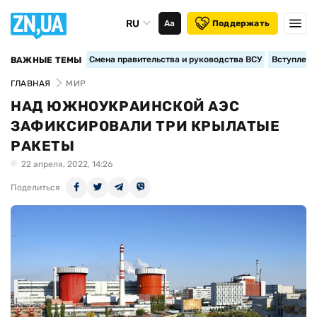
RU
Аа
Поддержать
Смена правительства и руководства ВСУ
Вступление
ВАЖНЫЕ ТЕМЫ
ГЛАВНАЯ
МИР
НАД ЮЖНОУКРАИНСКОЙ АЭС
ЗАФИКСИРОВАЛИ ТРИ КРЫЛАТЫЕ
РАКЕТЫ
22 апреля, 2022, 14:26
Поделиться