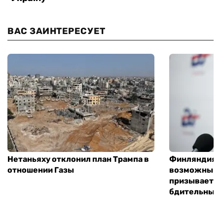
ВАС ЗАИНТЕРЕСУЕТ
Нетаньяху отклонил план Трампа в
Финляндия г
отношении Газы
возможным 
призывает 
бдительным