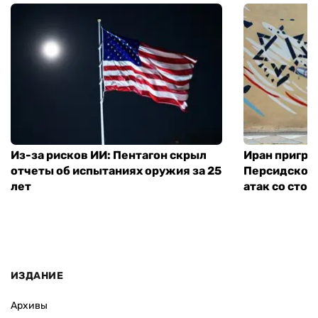
Из-за рисков ИИ: Пентагон скрыл
Иран пригро
отчеты об испытаниях оружия за 25
Персидского
лет
атак со сто
ИЗДАНИЕ
Архивы