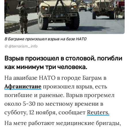
В Баграме произошел взрыв на базе НАТО
© @terrorism_info
Взрыв произошел в столовой, погибли
как минимум три человека.
На аваибазе НАТО в городе Баграм в
Афганистане
произошел взрыв, есть
погибшие и раненые. Взрыв прогремел
около 5-30 по местному времени в
субботу, 12 ноября, сообщает
Reuters.
На мете работают медицинские бригады,