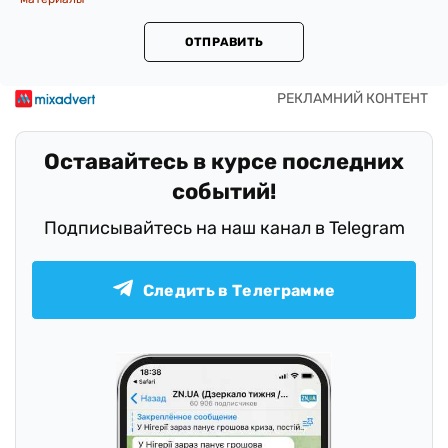
ОТПРАВИТЬ
Оставайтесь в курсе последних
событий!
Подписывайтесь на наш канал в Telegram
Следить в Телеграмме