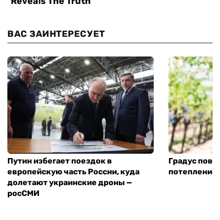
ВАС ЗАИНТЕРЕСУЕТ
Путин избегает поездок в
Градус повы
европейскую часть России, куда
потепление
долетают украинские дроны —
росСМИ