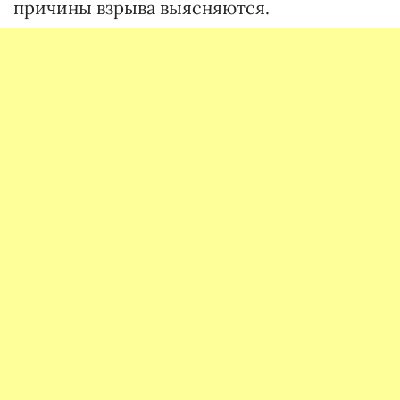
причины взрыва выясняются.