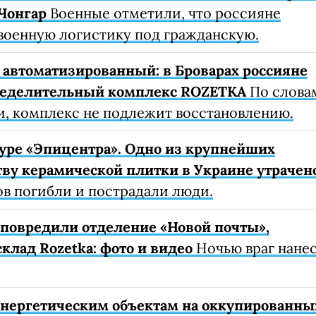
Чонгар
Военные отметили, что россияне
военную логистику под гражданскую.
автоматизированный: в Броварах россияне
ределительный комплекс ROZETKA
По слова
, комплекс не подлежит восстановлению.
уре «Эпицентра». Одно из крупнейших
ву керамической плитки в Украине утрачен
ов погибли и пострадали люди.
е повредили отделение «Новой почты»,
клад Rozetka: фото и видео
Ночью враг нане
 энергетическим объектам на оккупированны