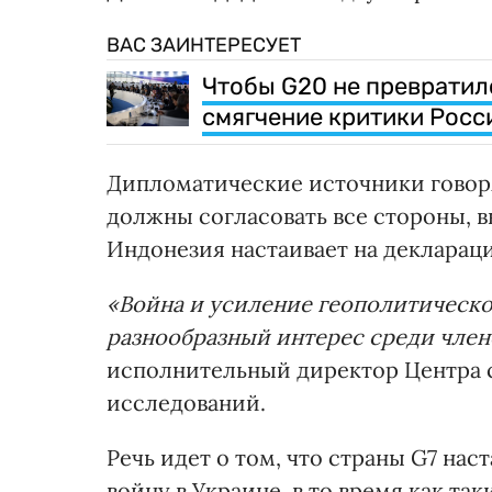
ВАС ЗАИНТЕРЕСУЕТ
Чтобы G20 не превратилс
смягчение критики России
Дипломатические источники говоря
должны согласовать все стороны, 
Индонезия настаивает на декларац
«Война и усиление геополитическо
разнообразный интерес среди член
исполнительный директор Центра 
исследований.
Речь идет о том, что страны G7 на
войну в Украине, в то время как та