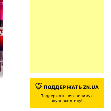
ПОДДЕРЖАТЬ ZN.UA
Поддержать независимую
журналистику!