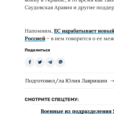
Саудовская Аравия и другие подде
Напомним,
ЕС нарабатывает новы
Россией
– в нем говорится о ее ме
Поделиться
Подготовил/ла Юлия Лавришин
СМОТРИТЕ СПЕЦТЕМУ:
Военные из подразделения 