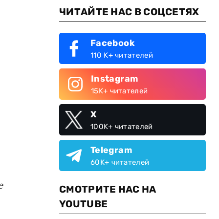
ЧИТАЙТЕ НАС В СОЦСЕТЯХ
Facebook
110 K+ читателей
Instagram
15K+ читателей
X
100K+ читателей
Telegram
60K+ читателей
е
СМОТРИТЕ НАС НА
YOUTUBE