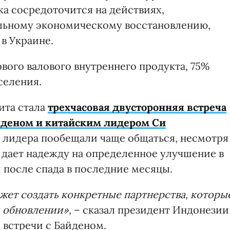
ка сосредоточится на действиях,
альному экономическому восстановлению,
в Украине.
вого валового внутреннего продукта, 75%
селения.
ита стала
трехчасовая двусторонняя встреча
деном и китайским лидером Си
ба лидера пообещали чаще общаться, несмотря
а дает надежду на определенное улучшение в
после спада в последние месяцы.
жет создать конкретные партнерства, которы
 обновлении»,
– сказал президент Индонезии
 встречи с Байденом.