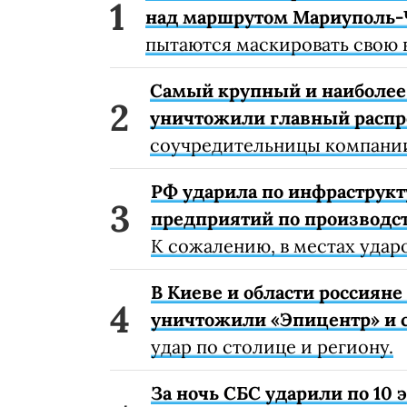
над маршрутом Мариуполь-
пытаются маскировать свою 
Самый крупный и наиболее 
уничтожили главный расп
соучредительницы компании
РФ ударила по инфраструкт
предприятий по производст
К сожалению, в местах удар
В Киеве и области россиян
уничтожили «Эпицентр» и с
удар по столице и региону.
За ночь СБС ударили по 10