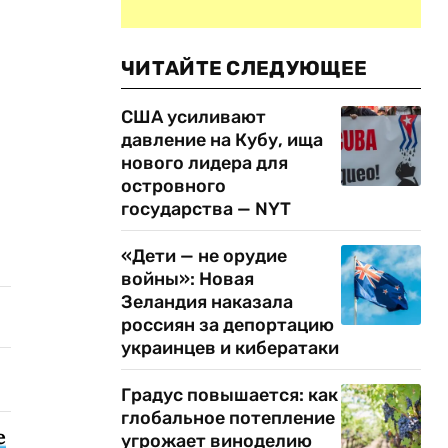
ЧИТАЙТЕ СЛЕДУЮЩЕЕ
США усиливают
давление на Кубу, ища
нового лидера для
островного
государства — NYT
«Дети — не орудие
войны»: Новая
Зеландия наказала
россиян за депортацию
украинцев и кибератаки
Градус повышается: как
глобальное потепление
е
угрожает виноделию