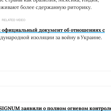
рживают более сдержанную риторику.
RELATED VIDEO
й официальный документ об отношениях с
ждународной изоляции за войну в Украине.
SIGNUM заявили о полном огневом контрол