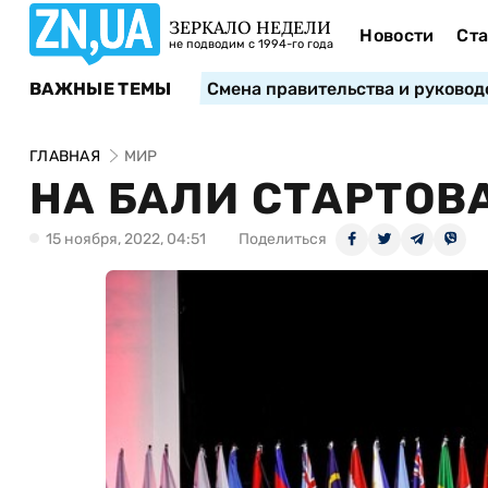
ЗЕРКАЛО НЕДЕЛИ
Новости
Ста
не подводим с 1994-го года
ВАЖНЫЕ ТЕМЫ
Смена правительства и руковод
ГЛАВНАЯ
МИР
НА БАЛИ СТАРТОВ
15 ноября, 2022, 04:51
Поделиться