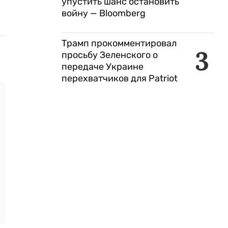
упустить шанс остановить
войну — Bloomberg
Трамп прокомментировал
3
просьбу Зеленского о
передаче Украине
перехватчиков для Patriot