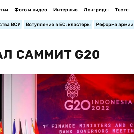
тьи
Фото и видео
Интервью
Лонгриды
Тесты
ства ВСУ
Вступление в ЕС: кластеры
Реформа армии
АЛ САММИТ G20