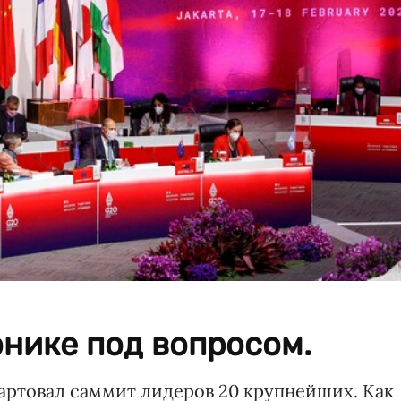
нике под вопросом.
артовал саммит лидеров 20 крупнейших. Как