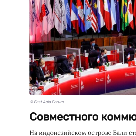
© East Asia Forum
Совместного коммю
На индонезийском острове Бали ст