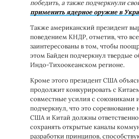
победить, а также подчеркнули св
применить ядерное оружие в Укр
Также американский президент вы
поведением КНДР, отметив, что вс
заинтересованы в том, чтобы поощр
этом Байден подчеркнул твердые о
Индо-Тихоокеанском регионе.
Кроме этого президент США объясн
продолжит конкурировать с Китаем
совместные усилия с союзниками и
подчеркнул, что это соревнование
США и Китай должны ответственно
сохранять открытые каналы комму
разработки принципов, способств