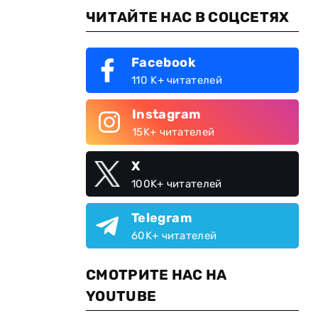
ЧИТАЙТЕ НАС В СОЦСЕТЯХ
Facebook
110 K+ читателей
Instagram
15K+ читателей
X
100K+ читателей
Telegram
60K+ читателей
СМОТРИТЕ НАС НА
YOUTUBE