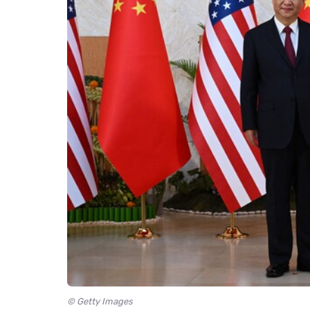
© Getty Images