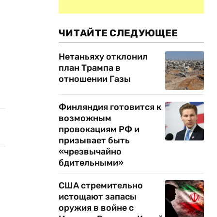
ЧИТАЙТЕ СЛЕДУЮЩЕЕ
Нетаньяху отклонил
план Трампа в
отношении Газы
Финляндия готовится к
возможным
провокациям РФ и
призывает быть
«чрезвычайно
бдительными»
США стремительно
истощают запасы
оружия в войне с