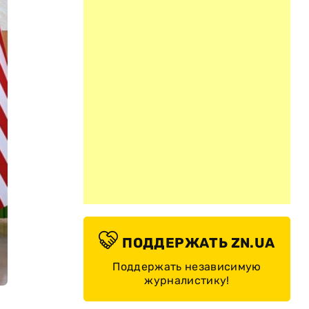
ПОДДЕРЖАТЬ ZN.UA
Поддержать независимую
журналистику!