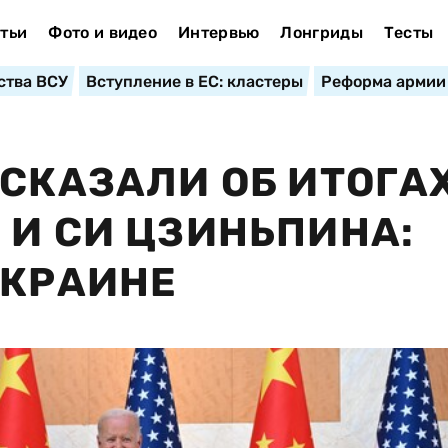
тьи
Фото и видео
Интервью
Лонгриды
Тесты
ства ВСУ
Вступление в ЕС: кластеры
Реформа армии
ССКАЗАЛИ ОБ ИТОГА
 И СИ ЦЗИНЬПИНА:
УКРАИНЕ