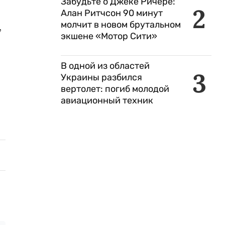
Забудьте о Джеке Ричере:
2
Алан Ритчсон 90 минут
молчит в новом брутальном
,
экшене «Мотор Сити»
В одной из областей
3
Украины разбился
вертолет: погиб молодой
авиационный техник