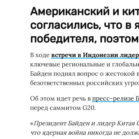
Американский и ки
согласились, что в
победителя, поэтом
В ходе
встречи в Индонезии лиде
ключевые региональные и глобальн
Байден поднял вопрос о жестокой 
безответственных российских угро
Об этом идет речь в
пресс-релизе 
перед саммитом G20.
«
Президент Байден и лидер Китая С
что ядерная война никогда не долж