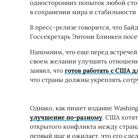
односторонних попыток любой стор
в сохранении мира и стабильности 
В пресс-релизе говорится, что Бай
Госсекретарь Энтони Блинкен посе
Напомним, что еще перед встречей
своем желании улучшить отношения
заявил, что
готов работать с США 
что страны должны укреплять сотр
Однако, как пишет издание Washing
улучшение по-разному
. США хотя
открытого конфликта между страна
первый шаг и ожидает, что его сдел