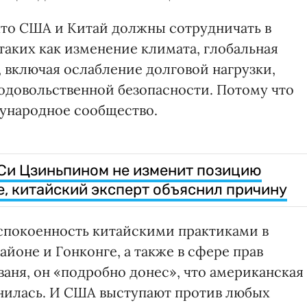
что США и Китай должны сотрудничать в
аких как изменение климата, глобальная
 включая ослабление долговой нагрузки,
одовольственной безопасности. Потому что
ународное сообщество.
 Си Цзиньпином не изменит позицию
е, китайский эксперт объяснил причину
спокоенность китайскими практиками в
йоне и Гонконге, а также в сфере прав
ваня, он «подробно донес», что американская
нилась. И США выступают против любых