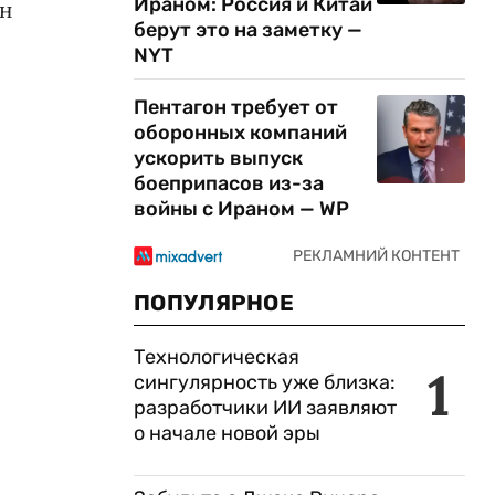
Ираном: Россия и Китай
ан
берут это на заметку —
NYT
Пентагон требует от
оборонных компаний
ускорить выпуск
боеприпасов из-за
войны с Ираном — WP
ПОПУЛЯРНОЕ
Технологическая
1
сингулярность уже близка:
разработчики ИИ заявляют
о начале новой эры