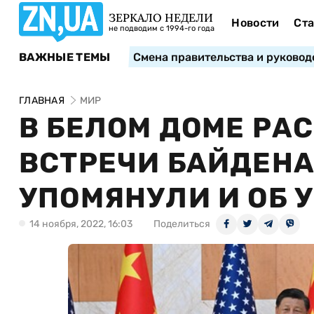
ЗЕРКАЛО НЕДЕЛИ
Новости
Ста
не подводим с 1994-го года
ВАЖНЫЕ ТЕМЫ
Смена правительства и руковод
ГЛАВНАЯ
МИР
В БЕЛОМ ДОМЕ РА
ВСТРЕЧИ БАЙДЕНА
УПОМЯНУЛИ И ОБ 
14 ноября, 2022, 16:03
Поделиться