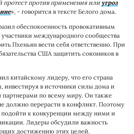
ой протест против применения или
угроз
аине
», - говорится в тексте Белого дома.
разил обеспокоенность провокативным
е участники международного сообщества
ить Пхеньян вести себя ответственно. При
бязательства США защитить союзников в
ил китайскому лидеру, что его страна
, инвестируя в источники силы дома и
 партнерами по всему миру. Он также
 не должно перерасти в конфликт. Поэтому
 подойти к конкуренции между ними и
никации. Лидеры обсудили важность
ующих достижению этих целей.