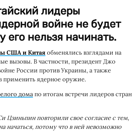
тайский лидеры
 ядерной войне не будет
у его нельзя начинать.
ры США и Китая
обменялись взглядами на
ые вызовы. В частности, президент Джо
войне России против Украины, а также
з применить ядерное оружие.
Белого дома
по итогам встречи лидеров стран
и Цзиньпин повторили свое согласие с тем,
на начаться, потому что в ней невозможно