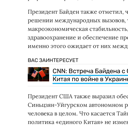
Президент Байден также отметил, 
решении международных вызовов, т
макроэкономическая стабильность,
здравоохранение и обеспечение пр
именно этого ожидает от них межд
ВАС ЗАИНТЕРЕСУЕТ
CNN: Встреча Байдена с
Китая по войне в Украин
Президент США также выразил обе
Синьцзян-Уйгурском автономном ра
человека в целом. Что касается Тай
политика «единого Китая» не изме