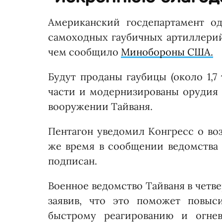
Американский госдепартамент о
самоходных гаубичных артиллерий
чем сообщило
Минобороны США.
Будут проданы гаубицы (около 1,7
части и модернизированы орудия 
вооружении Тайваня.
Пентагон уведомил Конгресс о воз
же время в сообщении ведомства н
подписан.
Военное ведомство Тайваня в четв
заявив, что это поможет повыс
быстрому реагированию и огнев