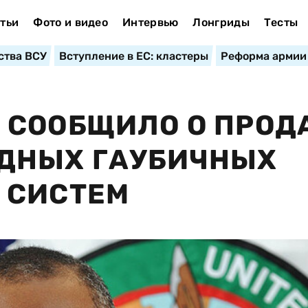
тьи
Фото и видео
Интервью
Лонгриды
Тесты
ства ВСУ
Вступление в ЕС: кластеры
Реформа армии
 СООБЩИЛО О ПРОД
ДНЫХ ГАУБИЧНЫХ
 СИСТЕМ