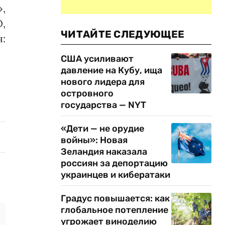
,
,
ЧИТАЙТЕ СЛЕДУЮЩЕЕ
:
США усиливают
давление на Кубу, ища
нового лидера для
островного
государства — NYT
«Дети — не орудие
войны»: Новая
Зеландия наказала
россиян за депортацию
украинцев и кибератаки
Градус повышается: как
глобальное потепление
угрожает виноделию