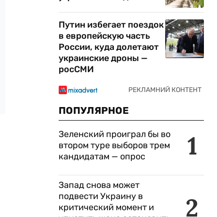
Путин избегает поездок
в европейскую часть
России, куда долетают
украинские дроны —
росСМИ
ПОПУЛЯРНОЕ
Зеленский проиграл бы во
1
втором туре выборов трем
кандидатам — опрос
Запад снова может
подвести Украину в
2
критический момент и