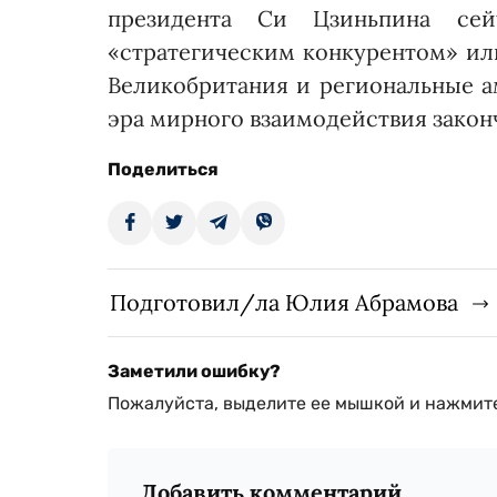
президента Си Цзиньпина сей
«стратегическим конкурентом» ил
Великобритания и региональные а
эра мирного взаимодействия закон
Поделиться
Подготовил/ла Юлия Абрамова
Заметили ошибку?
Пожалуйста, выделите ее мышкой и нажмите
Добавить комментарий