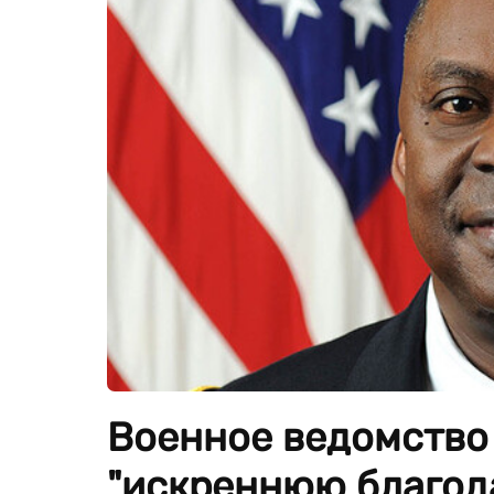
Военное ведомство
"искреннюю благод