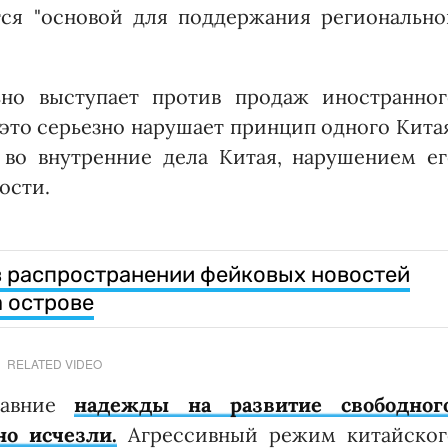
ся "основой для поддержания регионально
ьно выступает против продаж иностранног
 это серьезно нарушает принцип одного Кита
 во внутренние дела Китая, нарушением ег
ости.
в распространении фейковых новостей
а острове
RELATED VIDEO
давние
надежды на развитие свободного
но исчезли.
Агрессивный режим китайског