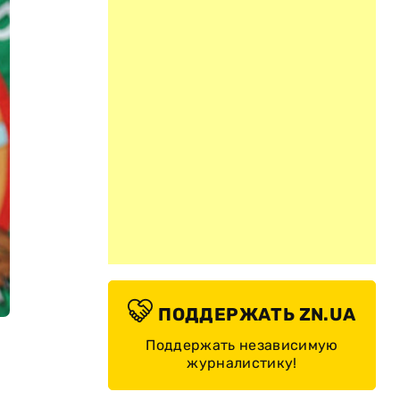
ПОДДЕРЖАТЬ ZN.UA
Поддержать независимую
журналистику!