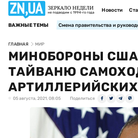
ЗЕРКАЛО НЕДЕЛИ
Новости
Ста
не подводим с 1994-го года
ВАЖНЫЕ ТЕМЫ
Смена правительства и руковод
ГЛАВНАЯ
МИР
МИНОБОРОНЫ США
ТАЙВАНЮ САМОХО
АРТИЛЛЕРИЙСКИХ
05 августа, 2021, 08:05
Поделиться