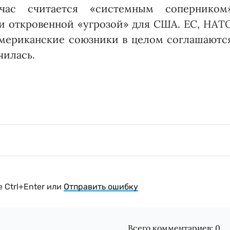
час считается «системным соперником»
и откровенной «угрозой» для США. ЕС, НАТО
мериканские союзники в целом соглашаются
чилась.
 Ctrl+Enter или
Отправить ошибку
Всего комментариев:
0