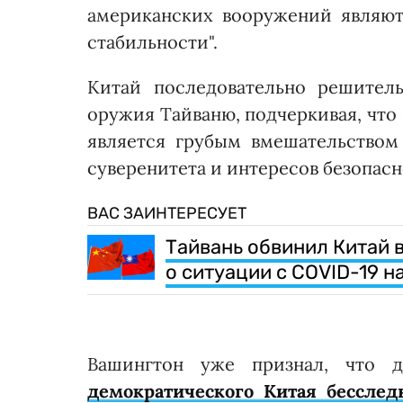
американских вооружений являют
стабильности".
Китай последовательно решител
оружия Тайваню, подчеркивая, что
является грубым вмешательством
суверенитета и интересов безопасн
ВАС ЗАИНТЕРЕСУЕТ
Тайвань обвинил Китай 
о ситуации с COVID-19 н
Вашингтон уже признал, что 
демократического Китая бесслед