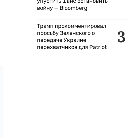
упустить шанс остановить
войну — Bloomberg
Трамп прокомментировал
3
просьбу Зеленского о
передаче Украине
перехватчиков для Patriot