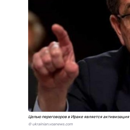
Целью переговоров в Ираке является активизация
© ukrainian.voanews.com