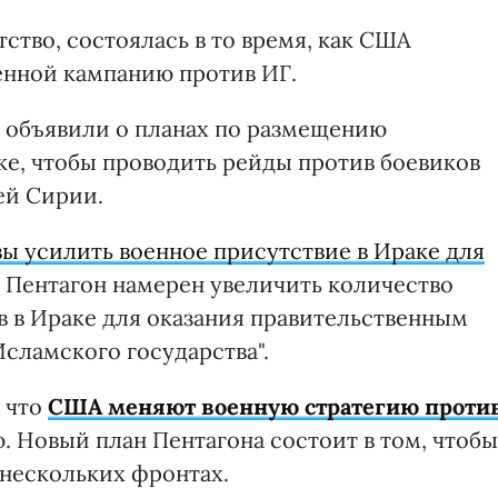
тство, состоялась в то время, как США
оенной кампанию против ИГ.
 объявили о планах по размещению
ке, чтобы проводить рейды против боевиков
ей Сирии.
ы усилить военное присутствие в Ираке для
о Пентагон намерен увеличить количество
в в Ираке для оказания правительственным
сламского государства".
, что
США меняют военную стратегию проти
. Новый план Пентагона состоит в том, чтобы
 нескольких фронтах.