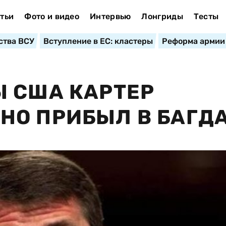
тьи
Фото и видео
Интервью
Лонгриды
Тесты
ства ВСУ
Вступление в ЕС: кластеры
Реформа армии
 США КАРТЕР
НО ПРИБЫЛ В БАГД