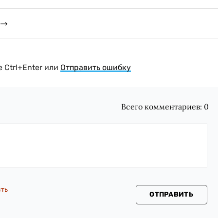
 Ctrl+Enter или
Отправить ошибку
Всего комментариев:
0
сть
ОТПРАВИТЬ