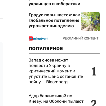
украинцев и кибератаки
Градус повышается: как
глобальное потепление
угрожает виноделию
ПОПУЛЯРНОЕ
Запад снова может
подвести Украину в
1
критический момент и
упустить шанс остановить
войну — Bloomberg
Удар баллистикой по
2
Киеву: на Оболони пылают