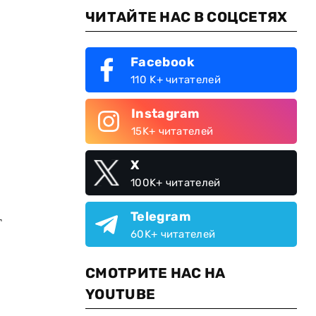
ЧИТАЙТЕ НАС В СОЦСЕТЯХ
Facebook
110 K+ читателей
Instagram
15K+ читателей
X
100K+ читателей
Telegram
т
60K+ читателей
СМОТРИТЕ НАС НА
YOUTUBE