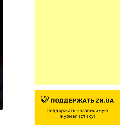
ПОДДЕРЖАТЬ ZN.UA
Поддержать независимую
журналистику!