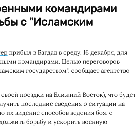
военными командирами
ьбы с "Исламским
тер
прибыл в Багдад в среду, 16 декабря, для
нными командирами. Целью переговоров
ламским государством", сообщает агентство
 своей поездки на Ближний Восток), что буде
лучить последние сведения о ситуации на
но их видение способов ведения боя, с
олжить борьбу и ускорить военную