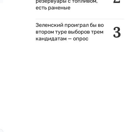
резервуары с топливом,
есть раненые
Зеленский проиграл бы во
3
втором туре выборов трем
кандидатам — опрос