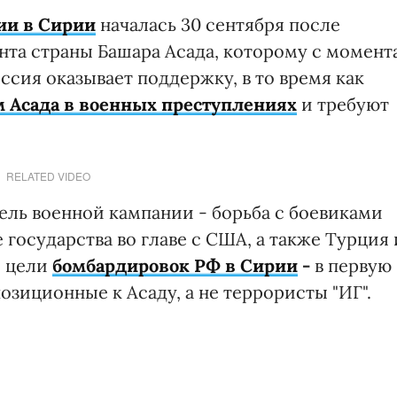
ии в Сирии
началась 30 сентября после
нта страны Башара Асада, которому с момент
оссия оказывает поддержку, в то время как
 Асада в военных преступлениях
и требуют
RELATED VIDEO
ель военной кампании - борьба с боевиками
 государства во главе с США, а также Турция 
о цели
бомбардировок РФ в Сирии
-
в первую
озиционные к Асаду, а не террористы "ИГ".