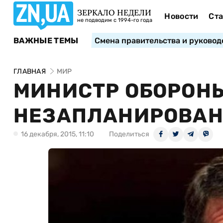
ЗЕРКАЛО НЕДЕЛИ
Новости
Ста
не подводим с 1994-го года
ВАЖНЫЕ ТЕМЫ
Смена правительства и руковод
ГЛАВНАЯ
МИР
МИНИСТР ОБОРОНЫ
НЕЗАПЛАНИРОВАН
16 декабря, 2015, 11:10
Поделиться