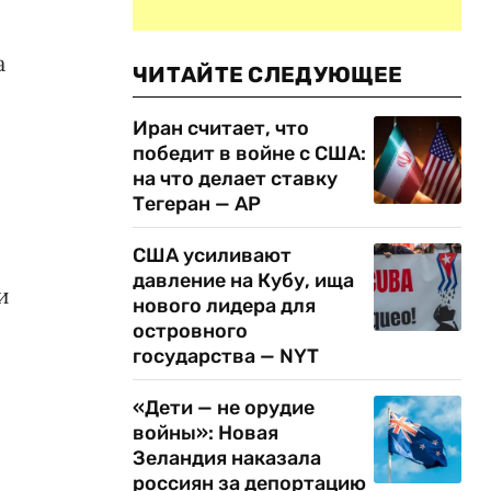
а
ЧИТАЙТЕ СЛЕДУЮЩЕЕ
Иран считает, что
победит в войне с США:
на что делает ставку
Тегеран — AP
США усиливают
давление на Кубу, ища
и
нового лидера для
островного
государства — NYT
«Дети — не орудие
войны»: Новая
Зеландия наказала
россиян за депортацию