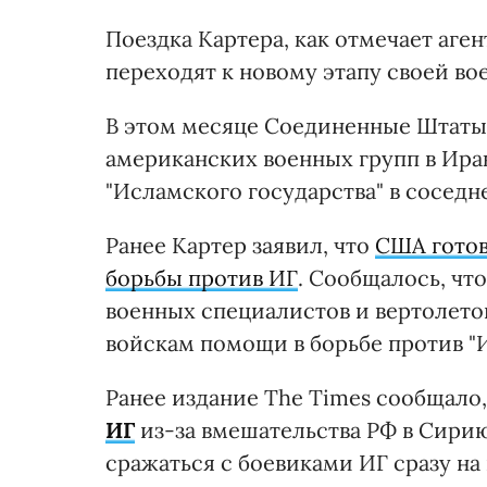
Поездка Картера, как отмечает аген
переходят к новому этапу своей в
В этом месяце Соединенные Штаты
американских военных групп в Ира
"Исламского государства" в соседн
Ранее Картер заявил, что
США готов
борьбы против ИГ
. Сообщалось, чт
военных специалистов и вертолето
войскам помощи в борьбе против "И
Ранее издание The Times сообщало
ИГ
из-за вмешательства РФ в Сирию
сражаться с боевиками ИГ сразу на