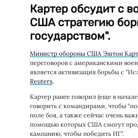
Картер обсудит с 
США стратегию бор
государством".
Министр обороны США Эштон Кар
переговоров с американскими вое
является активизация борьбы с "Ис
Reuters
.
Картер ранее говорил (еще в начале
говорить с командирами, чтобы "по
поле боя, а также сейчас очень важ
помощью которых США смогут прод
кампанию, чтобы победить ИГ".