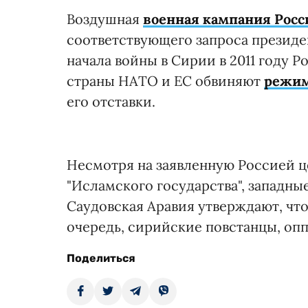
Воздушная
военная кампания Росс
соответствующего запроса президе
начала войны в Сирии в 2011 году Р
страны НАТО и ЕС обвиняют
режим
его отставки.
Несмотря на заявленную Россией ц
"Исламского государства", западные
Саудовская Аравия утверждают, чт
очередь, сирийские повстанцы, опп
Поделиться