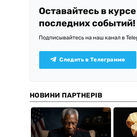
Оставайтесь в курсе
последних событий!
Подписывайтесь на наш канал в Tel
Следить в Телеграмме