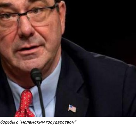
 борьбы с "Исламским государством"