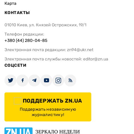
Карта
КОНТАКТЫ
01010 Киев, ул. Князей Острожских, 19/1
Телефон редакции:
+380 (44) 280-04-85
Электронная почта редакции:
zn94@ukr.net
Электронная почта службы новостей:
editor@zn.ua
СОЦСЕТИ
ПОДДЕРЖАТЬ ZN.UA
Поддержать независимую
журналистику!
ЗЕРКАЛО НЕДЕЛИ