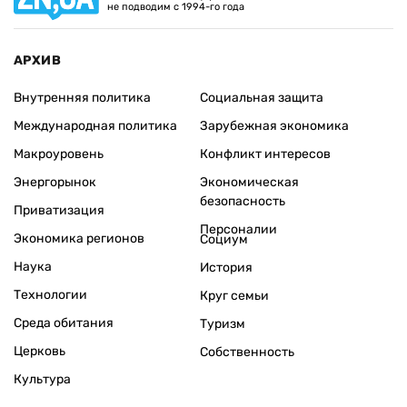
не подводим с 1994-го года
АРХИВ
Внутренняя политика
Социальная защита
Международная политика
Зарубежная экономика
Макроуровень
Конфликт интересов
Энергорынок
Экономическая
безопасность
Приватизация
Персоналии
Экономика регионов
Социум
Наука
История
Технологии
Круг семьи
Среда обитания
Туризм
Церковь
Собственность
Культура