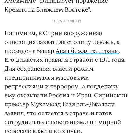
Хмеймиме "финализует поражение
Кремля на Ближнем Востоке".
RELATED VIDEO
Напомним, в Сирии вооруженная
оппозиция захватила столицу Дамаск, а
президент Башар
Асад бежал из страны
.
Его династия правила страной с 1971 года.
Для сохранения власти режим
предпринимался массовыми
репрессиями и террором, а поддержку
ему оказывали Россия и Иран. Сирийский
премьер Мухаммад Гази аль-Джалали
заявил, что остается в стране и готов
сотрудничать с повстанцами по мирной
передаче власти в их руки.