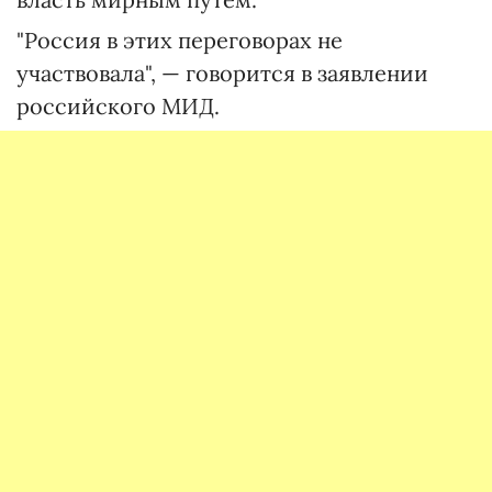
"Россия в этих переговорах не
участвовала", — говорится в заявлении
российского МИД.