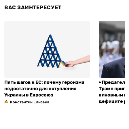
ВАС ЗАИНТЕРЕСУЕТ
Пять шагов к ЕС: почему героизма
«Предательс
недостаточно для вступления
Трамп пригр
Украины в Евросоюз
виновным в 
дефиците ра
Константин Елисеев