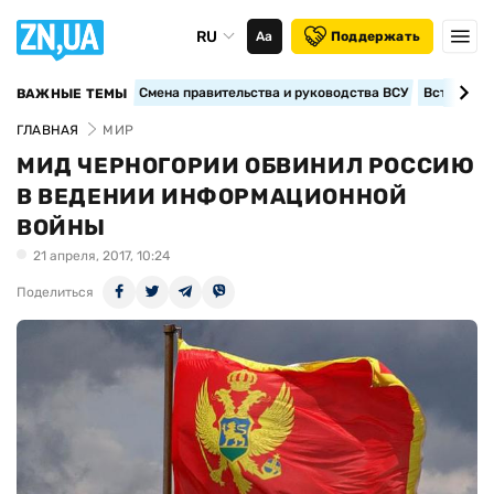
RU
Аа
Поддержать
Смена правительства и руководства ВСУ
Вступление
ВАЖНЫЕ ТЕМЫ
ГЛАВНАЯ
МИР
МИД ЧЕРНОГОРИИ ОБВИНИЛ РОССИЮ
В ВЕДЕНИИ ИНФОРМАЦИОННОЙ
ВОЙНЫ
21 апреля, 2017, 10:24
Поделиться