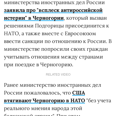
министерства иностранных дел России
заявила про "всплеск антироссийской
истерии" в Черногории
, который вызван
решениями Подгорицы присоединится к
НАТО, а также вместе с Евросоюзом
ввести санкции по отношению к России. В
министерстве попросили своих граждан
учитывать отношения между странами
при поездке в Черногорию.
RELATED VIDEO
Ранее министерство иностранных дел
России пожаловалось, что
США
втягивают Черногорию в НАТО
"без учета
реального мнения народа этой
балканской страны". При этом