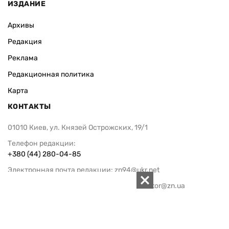
ИЗДАНИЕ
Архивы
Редакция
Реклама
Редакционная политика
Карта
КОНТАКТЫ
01010 Киев, ул. Князей Острожских, 19/1
Телефон редакции:
+380 (44) 280-04-85
Электронная почта редакции:
zn94@ukr.net
Электронная почта службы новостей:
editor@zn.ua
СОЦСЕТИ