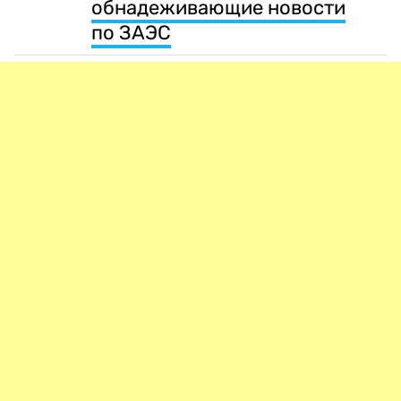
обнадеживающие новости
по ЗАЭС