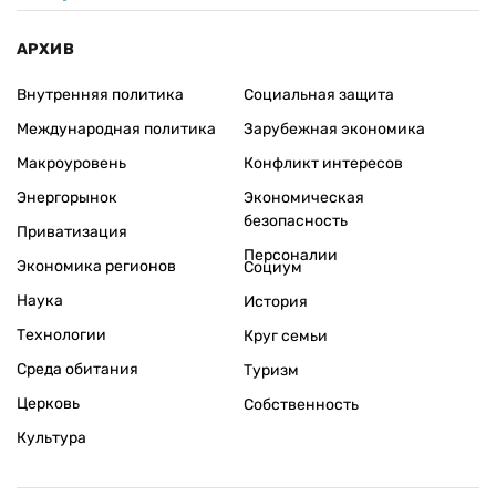
АРХИВ
Внутренняя политика
Социальная защита
Международная политика
Зарубежная экономика
Макроуровень
Конфликт интересов
Энергорынок
Экономическая
безопасность
Приватизация
Персоналии
Экономика регионов
Социум
Наука
История
Технологии
Круг семьи
Среда обитания
Туризм
Церковь
Собственность
Культура