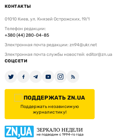
КОНТАКТЫ
01010 Киев, ул. Князей Острожских, 19/1
Телефон редакции:
+380 (44) 280-04-85
Электронная почта редакции:
zn94@ukr.net
Электронная почта службы новостей:
editor@zn.ua
СОЦСЕТИ
ПОДДЕРЖАТЬ ZN.UA
Поддержать независимую
журналистику!
ЗЕРКАЛО НЕДЕЛИ
не подводим с 1994-го года