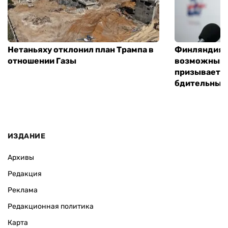
Нетаньяху отклонил план Трампа в
Финляндия г
отношении Газы
возможным 
призывает 
бдительным
ИЗДАНИЕ
Архивы
Редакция
Реклама
Редакционная политика
Карта