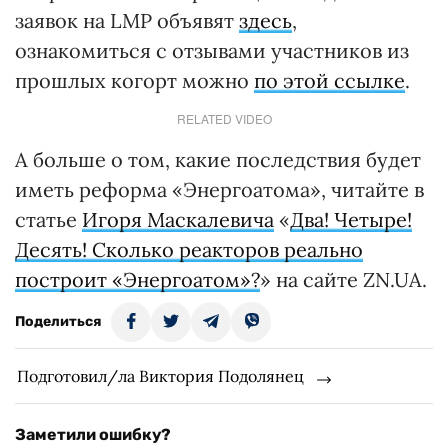
заявок на LMP объявят
здесь
,
ознакомиться с отзывами участников из
прошлых когорт можно
по этой ссылке
.
RELATED VIDEO
А больше о том, какие последствия будет
иметь реформа «Энергоатома», читайте в
статье
Игоря Маскалевича
«
Два! Четыре!
Десять! Сколько реакторов реально
построит «Энергоатом»?
» на сайте ZN.UA.
Поделиться
Подготовил/ла Виктория Подолянец
Заметили ошибку?