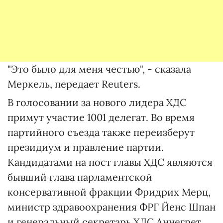
"Это было для меня честью", - сказала
Меркель, передает Reuters.
В голосовании за нового лидера ХДС
примут участие 1001 делегат. Во время
партийного съезда также переизберут
президиум и правление партии.
Кандидатами на пост главы ХДС являются
бывший глава парламентской
консервативной фракции Фридрих Мерц,
министр здравоохранения ФРГ Йенс Шпан
и генеральный секретарь ХДС Аннегрет