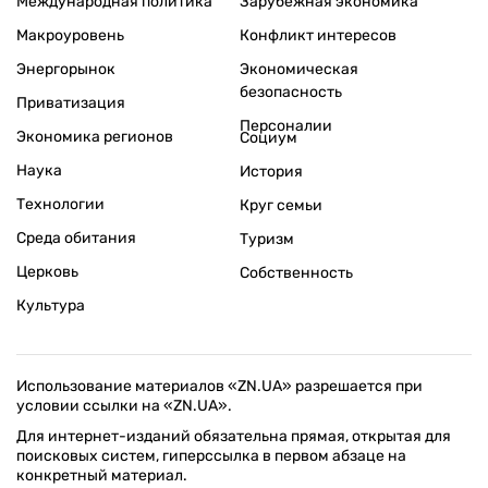
Международная политика
Зарубежная экономика
Макроуровень
Конфликт интересов
Энергорынок
Экономическая
безопасность
Приватизация
Персоналии
Экономика регионов
Социум
Наука
История
Технологии
Круг семьи
Среда обитания
Туризм
Церковь
Собственность
Культура
Использование материалов «ZN.UA» разрешается при
условии ссылки на «ZN.UA».
Для интернет-изданий обязательна прямая, открытая для
поисковых систем, гиперссылка в первом абзаце на
конкретный материал.