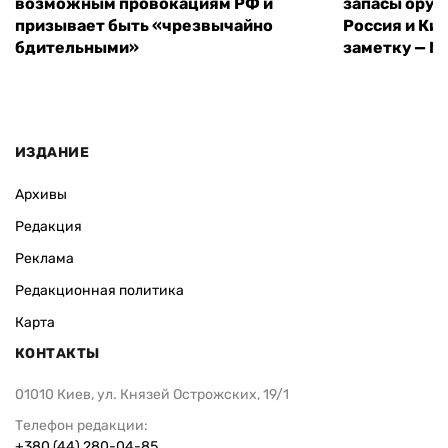
возможным провокациям РФ и
запасы оруж
призывает быть «чрезвычайно
Россия и Кит
бдительными»
заметку — N
ИЗДАНИЕ
Архивы
Редакция
Реклама
Редакционная политика
Карта
КОНТАКТЫ
01010 Киев, ул. Князей Острожских, 19/1
Телефон редакции:
+380 (44) 280-04-85