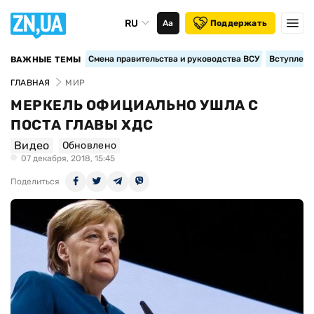
RU
Аа
Поддержать
Смена правительства и руководства ВСУ
Вступление
ВАЖНЫЕ ТЕМЫ
ГЛАВНАЯ
МИР
МЕРКЕЛЬ ОФИЦИАЛЬНО УШЛА С
ПОСТА ГЛАВЫ ХДС
Видео
Обновлено
07 декабря, 2018, 15:45
Поделиться