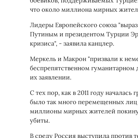
боевиков, поддерживаемых Турцией
что около миллиона мирных жителе
Лидеры Европейского союза "выраз
Путиным и президентом Турции Эр
кризиса", - заявила канцлер.
Меркель и Макрон "призвали к не
беспрепятственном гуманитарном 
их заявлении.
С тех пор, как в 2011 году началась
было так много перемещенных лиц з
миллионы мирных жителей покинули
убиты.
В среду Россия выступила против 