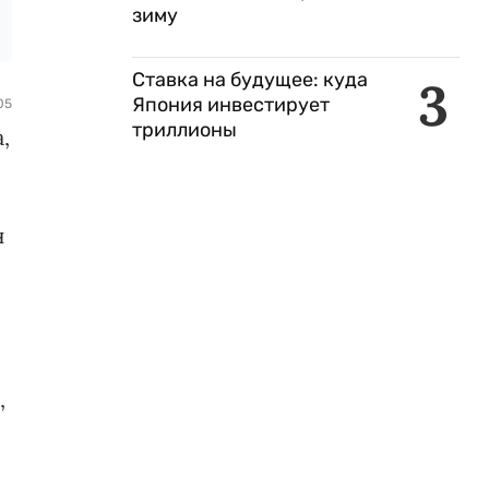
зиму
Ставка на будущее: куда
3
Япония инвестирует
05
триллионы
,
н
,