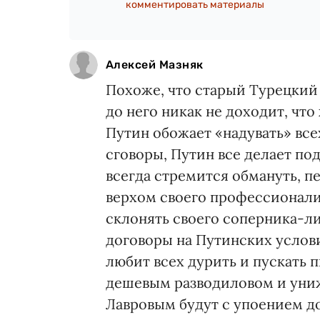
комментировать материалы
Алексей Мазняк
Похоже, что старый Турецкий
до него никак не доходит, чт
Путин обожает «надувать» все
сговоры, Путин все делает по
всегда стремится обмануть, п
верхом своего профессионализм
склонять своего соперника-ли
договоры на Путинских услови
любит всех дурить и пускать п
дешевым разводиловом и униж
Лавровым будут с упоением д