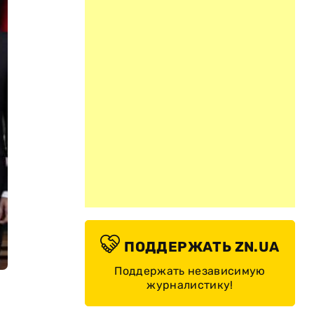
ПОДДЕРЖАТЬ ZN.UA
Поддержать независимую
журналистику!