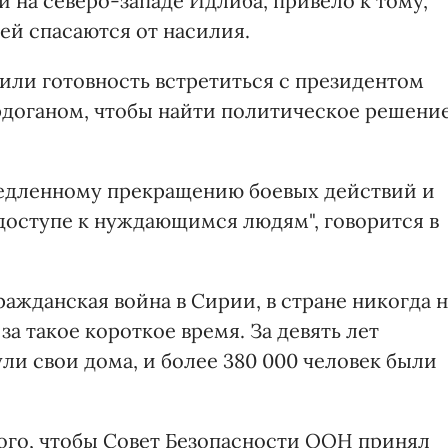
 на северо-западе Идлиба, привело к тому,
й спасаются от насилия.
или готовность встретиться с президентом
доганом, чтобы найти политическое решени
медленному прекращению боевых действий и
доступе к нуждающимся людям", говорится в
 гражданская война в Сирии, в стране никогда 
а такое короткое время. За девять лет
 свои дома, и более 380 000 человек были
того, чтобы Совет Безопасности ООН принял