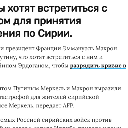
 хотят встретиться с
ом для принятия
ния по Сирии.
 и президент Франции Эммануэль Макрон
ину, что хотят встретиться с ним и
йипом Эрдоганом, чтобы
разрядить кризис в
ентом Путиным Меркель и Макрон выразили
атастрофой для жителей сирийской
се Меркель, передает AFP.
емых Россией сирийских войск против