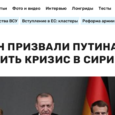
тьи
Фото и видео
Интервью
Лонгриды
Тесты
ства ВСУ
Вступление в ЕС: кластеры
Реформа армии
Н ПРИЗВАЛИ ПУТИН
ИТЬ КРИЗИС В СИР