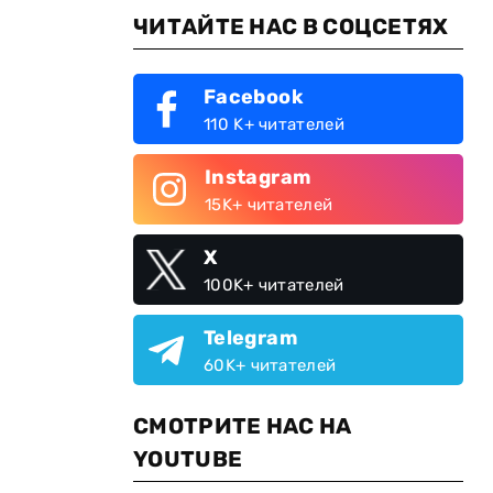
ЧИТАЙТЕ НАС В СОЦСЕТЯХ
Facebook
110 K+ читателей
Instagram
15K+ читателей
X
100K+ читателей
Telegram
60K+ читателей
СМОТРИТЕ НАС НА
YOUTUBE