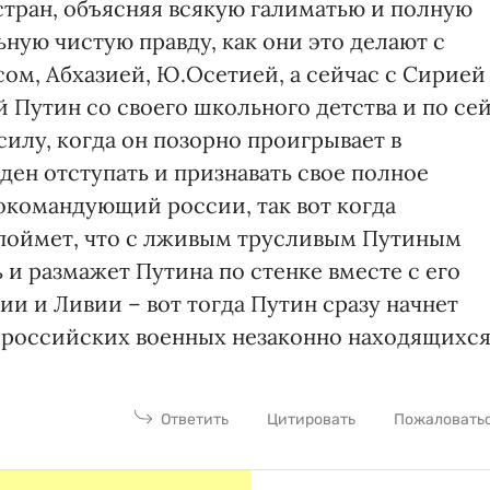
 стран, объясняя всякую галиматью и полную
ьную чистую правду, как они это делают с
ом, Абхазией, Ю.Осетией, а сейчас с Сирией
 Путин со своего школьного детства и по се
силу, когда он позорно проигрывает в
ден отступать и признавать свое полное
окомандующий россии, так вот когда
поймет, что с лживым трусливым Путиным
 и размажет Путина по стенке вместе с его
 и Ливии – вот тогда Путин сразу начнет
 российских военных незаконно находящихс
Ответить
Цитировать
Пожаловать