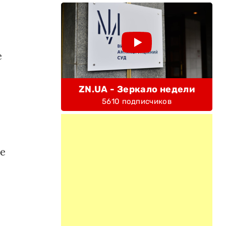
е
ZN.UA - Зеркало недели
5610 подписчиков
не