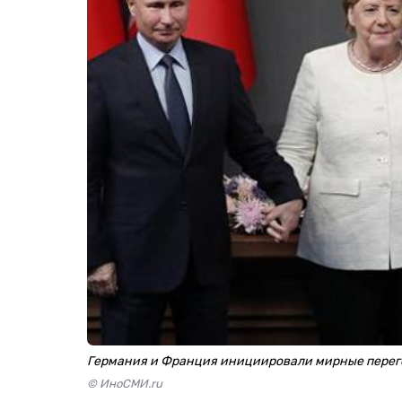
Германия и Франция инициировали мирные перего
© ИноСМИ.ru