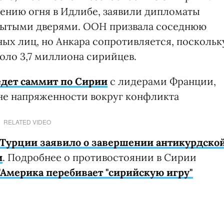
ению огня в Идлибе, заявили дипломаты
крытыми дверями. ООН призвала соседнюю
х лиц, но Анкара сопротивляется, поскольк
оло 3,7 миллиона сирийцев.
дет саммит по Сирии
с лидерами Франции,
не напряженности вокруг конфликта
RELATED VIDEO
Турции заявило о завершении антикурдско
и
. Подробнее о противостоянии в Сирии
"Америка перебивает "сирийскую игру"