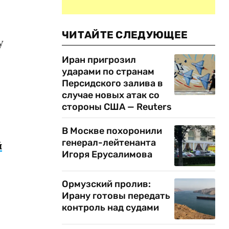
ЧИТАЙТЕ СЛЕДУЮЩЕЕ
у
Иран пригрозил
ударами по странам
Персидского залива в
случае новых атак со
стороны США — Reuters
В Москве похоронили
генерал-лейтенанта
й
Игоря Ерусалимова
Ормузский пролив:
Ирану готовы передать
контроль над судами