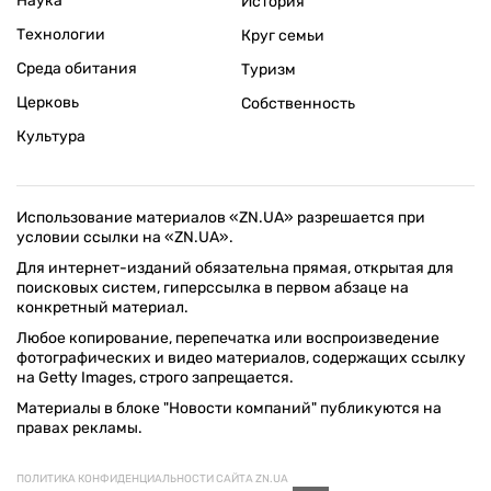
Наука
История
Технологии
Круг семьи
Среда обитания
Туризм
Церковь
Собственность
Культура
Использование материалов «ZN.UA» разрешается при
условии ссылки на «ZN.UA».
Для интернет-изданий обязательна прямая, открытая для
поисковых систем, гиперссылка в первом абзаце на
конкретный материал.
Любое копирование, перепечатка или воспроизведение
фотографических и видео материалов, содержащих ссылку
на Getty Images, строго запрещается.
Материалы в блоке "Новости компаний" публикуются на
правах рекламы.
ПОЛИТИКА КОНФИДЕНЦИАЛЬНОСТИ САЙТА ZN.UA