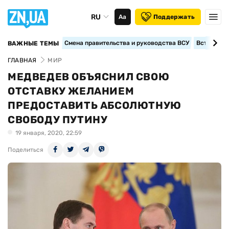
RU
Аа
Поддержать
Смена правительства и руководства ВСУ
Вступление
ВАЖНЫЕ ТЕМЫ
ГЛАВНАЯ
МИР
МЕДВЕДЕВ ОБЪЯСНИЛ СВОЮ
ОТСТАВКУ ЖЕЛАНИЕМ
ПРЕДОСТАВИТЬ АБСОЛЮТНУЮ
СВОБОДУ ПУТИНУ
19 января, 2020, 22:59
Поделиться