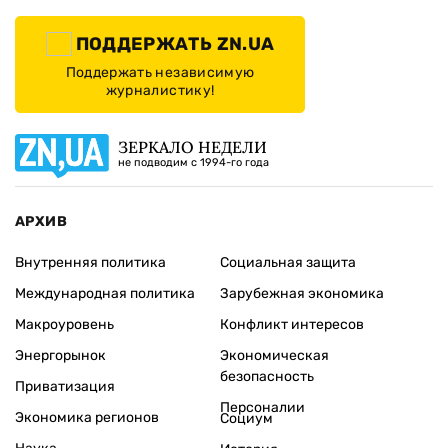
ПОДДЕРЖАТЬ ZN.UA
Поддержать независимую
журналистику!
ЗЕРКАЛО НЕДЕЛИ
не подводим с 1994-го года
АРХИВ
Внутренняя политика
Социальная защита
Международная политика
Зарубежная экономика
Макроуровень
Конфликт интересов
Энергорынок
Экономическая
безопасность
Приватизация
Персоналии
Экономика регионов
Социум