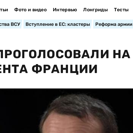
тьи
Фото и видео
Интервью
Лонгриды
Тесты
ства ВСУ
Вступление в ЕС: кластеры
Реформа армии
 ПРОГОЛОСОВАЛИ НА
ЕНТА ФРАНЦИИ