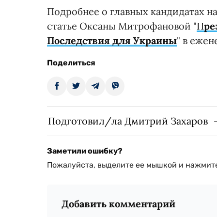
Подробнее о главных кандидатах н
статье Оксаны Митрофановой "
П
ре
Последствия для Украины
" в ежен
Поделиться
Подготовил/ла Дмитрий Захаров
Заметили ошибку?
Пожалуйста, выделите ее мышкой и нажмите
Добавить комментарий