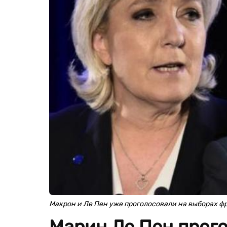
Макрон и Ле Пен уже проголосовали на выборах ф
Марин Ле Пен прого