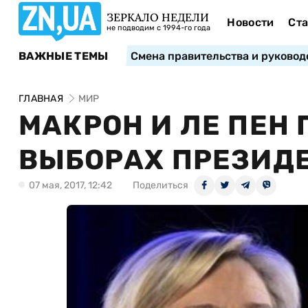
ЗЕРКАЛО НЕДЕЛИ
Новости
Ста
не подводим с 1994-го года
ВАЖНЫЕ ТЕМЫ
Смена правительства и руковод
ГЛАВНАЯ
МИР
МАКРОН И ЛЕ ПЕН
ВЫБОРАХ ПРЕЗИД
07 мая, 2017, 12:42
Поделиться