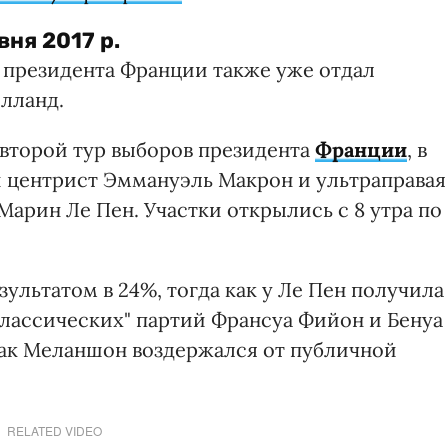
вня 2017 р.
в президента Франции также уже отдал
лланд.
 второй тур выборов президента
Франции
, в
 центрист Эммануэль Макрон и ультраправая
Марин Ле Пен. Участки открылись с 8 утра по
зультатом в 24%, тогда как у Ле Пен получила
классических" партий Франсуа Фийон и Бенуа
как Меланшон воздержался от публичной
RELATED VIDEO