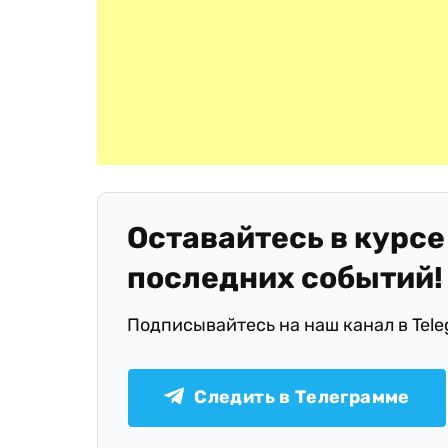
Оставайтесь в курсе
последних событий!
Подписывайтесь на наш канал в Tel
Следить в Телеграмме