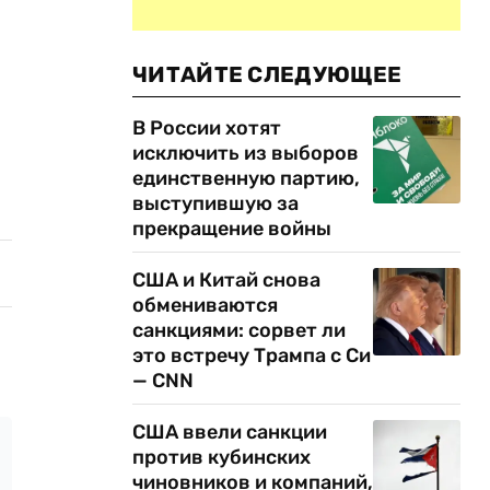
ЧИТАЙТЕ СЛЕДУЮЩЕЕ
В России хотят
исключить из выборов
единственную партию,
выступившую за
прекращение войны
США и Китай снова
обмениваются
санкциями: сорвет ли
это встречу Трампа с Си
— CNN
США ввели санкции
против кубинских
чиновников и компаний,