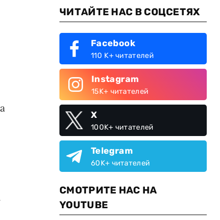
ЧИТАЙТЕ НАС В СОЦСЕТЯХ
Facebook
110 K+ читателей
Instagram
15K+ читателей
а
X
100K+ читателей
Telegram
60K+ читателей
СМОТРИТЕ НАС НА
r
YOUTUBE