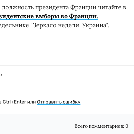
а должность президента Франции читайте в
зидентские выборы во Франции.
едельнике "Зеркало недели. Украина".
 Ctrl+Enter или
Отправить ошибку
Всего комментариев:
0