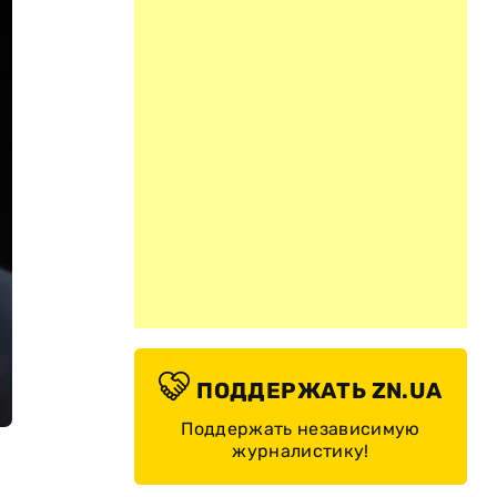
ПОДДЕРЖАТЬ ZN.UA
Поддержать независимую
журналистику!