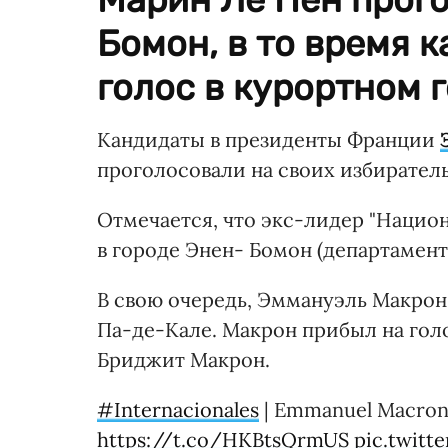
Бомон, в то время 
голос в курортном г
Кандидаты в президенты Франции
проголосовали на своих избирател
Отмечается, что экс-лидер "Нацио
в городе Энен- Бомон (департамент
В свою очередь, Эммануэль Макрон 
Па-де-Кале. Макрон прибыл на гол
Бриджит Макрон.
#Internacionales
| Emmanuel Macron 
https://t.co/HKBtsQrmUS
pic.twit