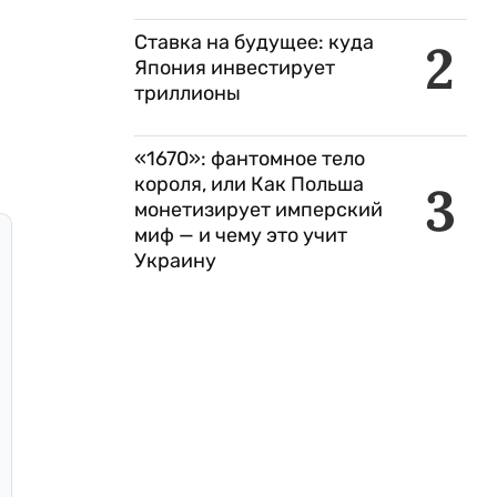
Ставка на будущее: куда
2
Япония инвестирует
триллионы
«1670»: фантомное тело
короля, или Как Польша
3
монетизирует имперский
миф — и чему это учит
Украину