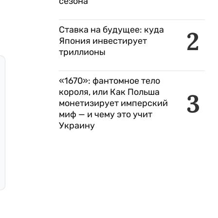
сезона
Ставка на будущее: куда
2
Япония инвестирует
триллионы
«1670»: фантомное тело
короля, или Как Польша
3
монетизирует имперский
миф — и чему это учит
Украину