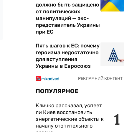
должно быть защищено
от политических
манипуляций — экс-
представитель Украины
при ЕС
Пять шагов к ЕС: почему
героизма недостаточно
для вступления
Украины в Евросоюз
ПОПУЛЯРНОЕ
Кличко рассказал, успеет
ли Киев восстановить
1
энергетические объекты к
началу отопительного