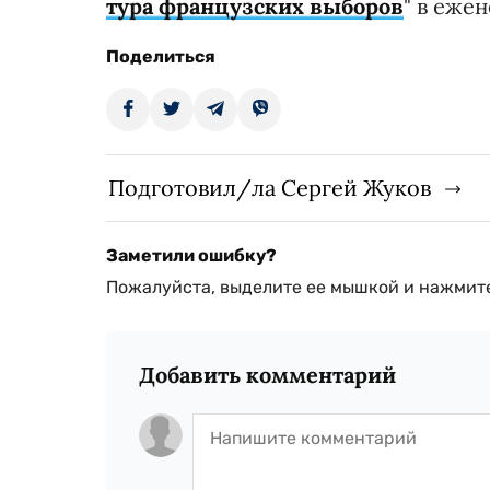
тура французских выборов
" в еже
Поделиться
Подготовил/ла Сергей Жуков
Заметили ошибку?
Пожалуйста, выделите ее мышкой и нажмите
Добавить комментарий