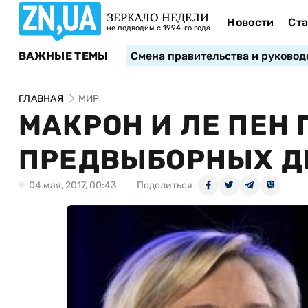
ЗЕРКАЛО НЕДЕЛИ
Новости
Ста
не подводим с 1994-го года
ВАЖНЫЕ ТЕМЫ
Смена правительства и руковод
ГЛАВНАЯ
МИР
МАКРОН И ЛЕ ПЕН
ПРЕДВЫБОРНЫХ Д
04 мая, 2017, 00:43
Поделиться