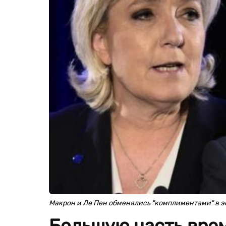
Макрон и Ле Пен обменялись "комплиментами" в 
Большую часть вре