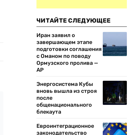
ЧИТАЙТЕ СЛЕДУЮЩЕЕ
Иран заявил о
завершающем этапе
подготовки соглашения
с Оманом по поводу
Ормузского пролива —
AP
Энергосистема Кубы
вновь вышла из строя
после
общенационального
блекаута
Евроинтеграционное
законодательство