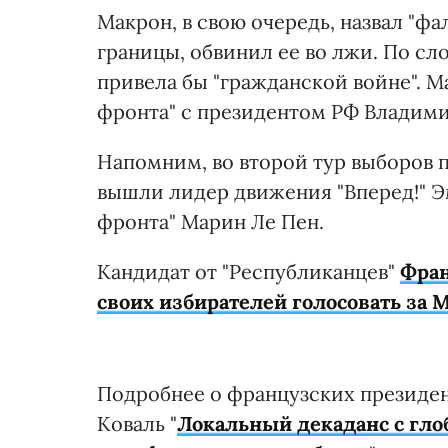
Макрон, в свою очередь, назвал "ф
границы, обвинил ее во лжи. По сл
привела бы "гражданской войне". М
фронта" с президентом РФ Владим
Напомним, во второй тур выборов п
вышли лидер движения "Вперед!" Э
фронта" Марин Ле Пен.
Кандидат от "Республиканцев"
Фран
своих избирателей голосовать за 
Подробнее о французских президен
Коваль "
Локальный декаданс с гло