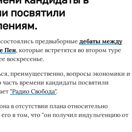
и посвятили
лениям.
ии состоялись предвыборные
дебаты между
е Пен
, которые встретятся во втором туре
е воскресенье.
ься, преимущественно, вопросы экономики и
ю часть времени кандидаты посвятили
щает
"Радио Свобода"
.
она в отсутствии плана относительно
его в том, что "он получил индульгенцию от