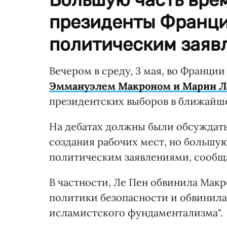
президенты Франци
политическим заяв
Вечером в среду, 3 мая, во Франц
Эммануэлем Макроном и Марин Л
президентских выборов в ближайше
На дебатах должны были обсуждат
создания рабочих мест, но большу
политическим заявлениями, сооб
В частности, Ле Пен обвинила Макр
политики безопасности и обвинила 
исламистского фундаментализма".