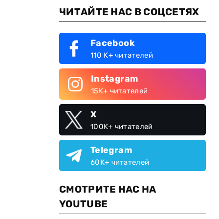
ЧИТАЙТЕ НАС В СОЦСЕТЯХ
Facebook
110 K+ читателей
Instagram
15K+ читателей
X
100K+ читателей
Telegram
60K+ читателей
СМОТРИТЕ НАС НА
YOUTUBE