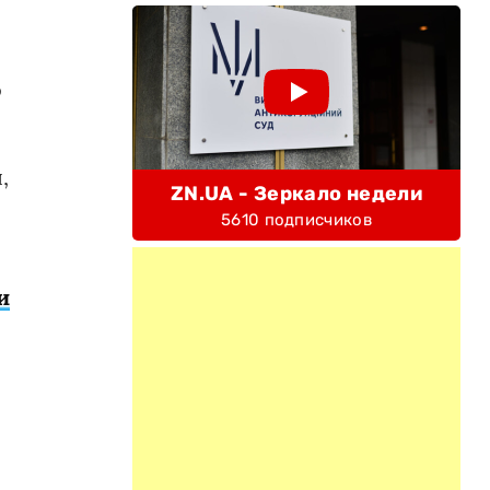
о
,
ZN.UA - Зеркало недели
5610 подписчиков
и