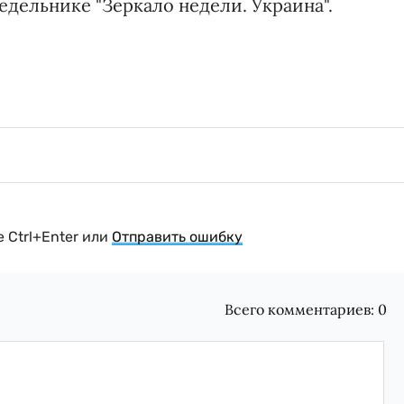
недельнике "Зеркало недели. Украина".
 Ctrl+Enter или
Отправить ошибку
Всего комментариев:
0