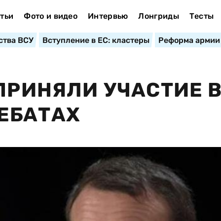
тьи
Фото и видео
Интервью
Лонгриды
Тесты
ства ВСУ
Вступление в ЕС: кластеры
Реформа армии
 ПРИНЯЛИ УЧАСТИЕ 
ЕБАТАХ