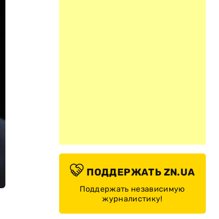
ПОДДЕРЖАТЬ ZN.UA
Поддержать независимую
журналистику!